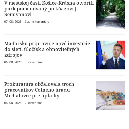
V mestskej časti Košice-Krásna otvorili
park pomenovaný po kňazovi J.
Semivanovi
07. 08. 2026 |
Žiadne komentáre
Maďarsko pripravuje nové investície
do sietí, úložísk a obnoviteľných
zdrojov
06. 08. 2026 |
5 komentárov
Prokuratúra obžalovala troch
pracovníkov Colného úradu
Michalovce pre úplatky
06. 08. 2026 |
2 komentáre