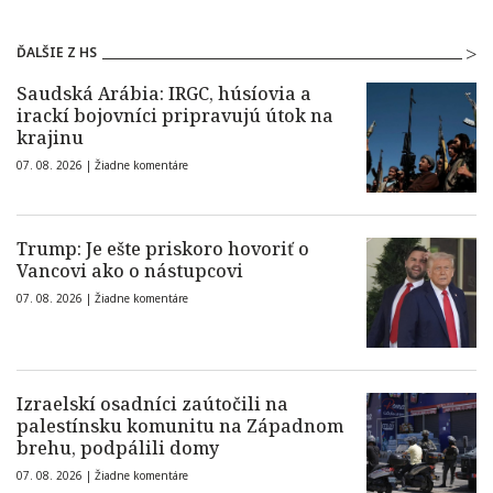
ĎALŠIE Z HS
Saudská Arábia: IRGC, húsíovia a
irackí bojovníci pripravujú útok na
krajinu
07. 08. 2026 |
Žiadne komentáre
Trump: Je ešte priskoro hovoriť o
Vancovi ako o nástupcovi
07. 08. 2026 |
Žiadne komentáre
Izraelskí osadníci zaútočili na
palestínsku komunitu na Západnom
brehu, podpálili domy
07. 08. 2026 |
Žiadne komentáre