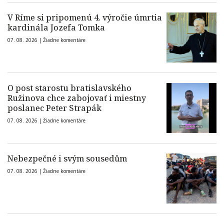
V Ríme si pripomenú 4. výročie úmrtia
kardinála Jozefa Tomka
07. 08. 2026 |
Žiadne komentáre
O post starostu bratislavského
Ružinova chce zabojovať i miestny
poslanec Peter Strapák
07. 08. 2026 |
Žiadne komentáre
Nebezpečné i svým sousedům
07. 08. 2026 |
Žiadne komentáre