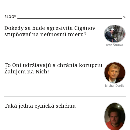
BLOGY
Ivan Štubňa
Michal Durila