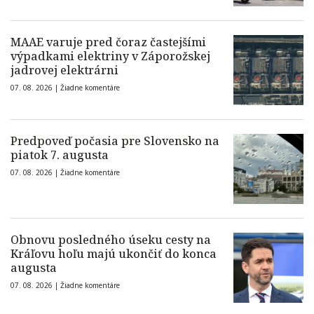
MAAE varuje pred čoraz častejšími
výpadkami elektriny v Záporožskej
jadrovej elektrárni
07. 08. 2026 |
Žiadne komentáre
Predpoveď počasia pre Slovensko na
piatok 7. augusta
07. 08. 2026 |
Žiadne komentáre
Obnovu posledného úseku cesty na
Kráľovu hoľu majú ukončiť do konca
augusta
07. 08. 2026 |
Žiadne komentáre