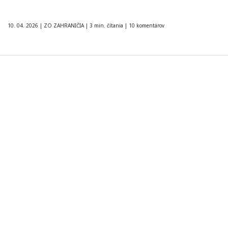
10. 04. 2026
|
ZO ZAHRANIČIA
|
3 min. čítania
|
10 komentárov