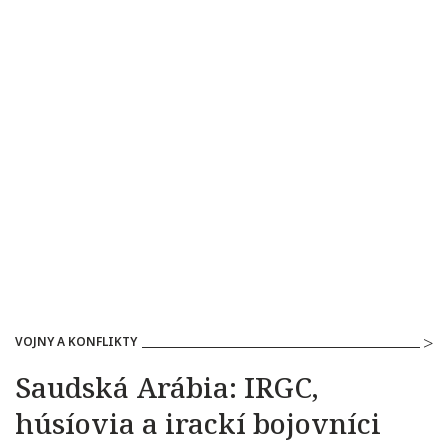
VOJNY A KONFLIKTY
Saudská Arábia: IRGC,
húsíovia a irackí bojovníci