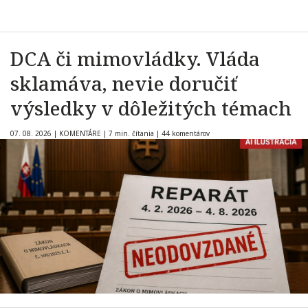
DCA či mimovládky. Vláda
sklamáva, nevie doručiť
výsledky v dôležitých témach
07. 08. 2026
|
KOMENTÁRE
|
7 min. čítania
|
44 komentárov