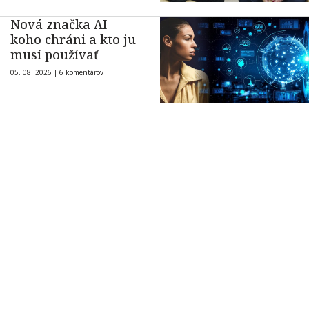
Nová značka AI –
koho chráni a kto ju
musí používať
05. 08. 2026 |
6 komentárov