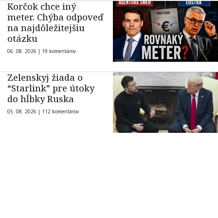
Korčok chce iný
meter. Chýba odpoveď
na najdôležitejšiu
otázku
06. 08. 2026 |
19 komentárov
Zelenskyj žiada o
“Starlink” pre útoky
do hĺbky Ruska
05. 08. 2026 |
112 komentárov