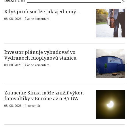
ĎALŠIE Z HS
Když profesor lže jak zjednaný…
08. 08. 2026 |
Žiadne komentáre
Investor plánuje vybudovať vo
Vydranoch bioplynovú stanicu
08. 08. 2026 |
Žiadne komentáre
Zatmenie Slnka môže znížiť výkon
fotovoltiky v Európe až o 9,7 GW
08. 08. 2026 |
1 komentár