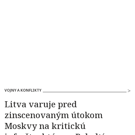
VOJNY A KONFLIKTY
Litva varuje pred
zinscenovaným útokom
Moskvy na kritickú