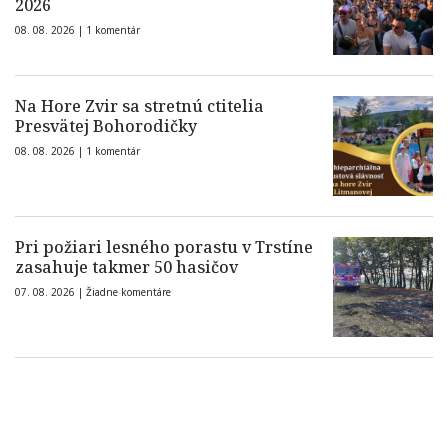
2026
08. 08. 2026 |
1 komentár
Na Hore Zvir sa stretnú ctitelia
Presvätej Bohorodičky
08. 08. 2026 |
1 komentár
Pri požiari lesného porastu v Trstíne
zasahuje takmer 50 hasičov
07. 08. 2026 |
Žiadne komentáre