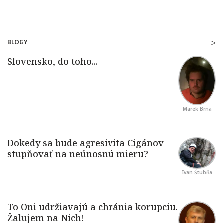
BLOGY
Marek Brna
Ivan Štubňa