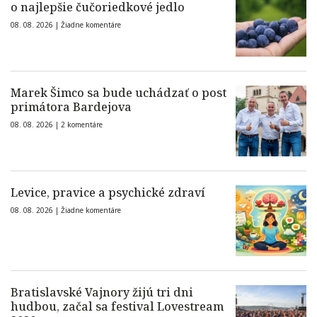
o najlepšie čučoriedkové jedlo
08. 08. 2026 |
Žiadne komentáre
Marek Šimco sa bude uchádzať o post
primátora Bardejova
08. 08. 2026 |
2 komentáre
Levice, pravice a psychické zdraví
08. 08. 2026 |
Žiadne komentáre
Bratislavské Vajnory žijú tri dni
hudbou, začal sa festival Lovestream