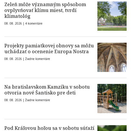
Zeleň môže významným spôsobom
ovplyvňovať klímu miest, tvrdí
klimatológ
08. 08. 2026 |
4 komentáre
Projekty pamiatkovej obnovy sa môžu
uchádzať o ocenenie Europa Nostra
08. 08. 2026 |
Žiadne komentáre
Na bratislavskom Kamzíku v sobotu
otvoria nové Šantisko pre deti
08. 08. 2026 |
Žiadne komentáre
Pod Kráľovou hoľou sa v sobotu súťaží