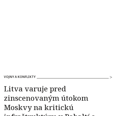
VOJNY A KONFLIKTY
Litva varuje pred
zinscenovaným útokom
Moskvy na kritickú