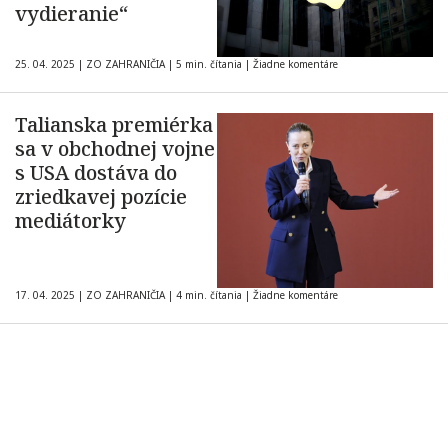
vydieranie“
25. 04. 2025
|
ZO ZAHRANIČIA
|
5 min. čítania
|
Žiadne komentáre
Talianska premiérka
sa v obchodnej vojne
s USA dostáva do
zriedkavej pozície
mediátorky
17. 04. 2025
|
ZO ZAHRANIČIA
|
4 min. čítania
|
Žiadne komentáre