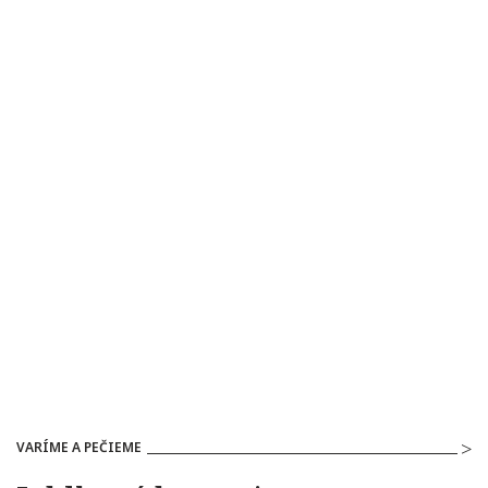
VARÍME A PEČIEME