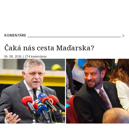
KOMENTÁRE
Čaká nás cesta Maďarska?
06. 08. 2026 |
274 komentárov