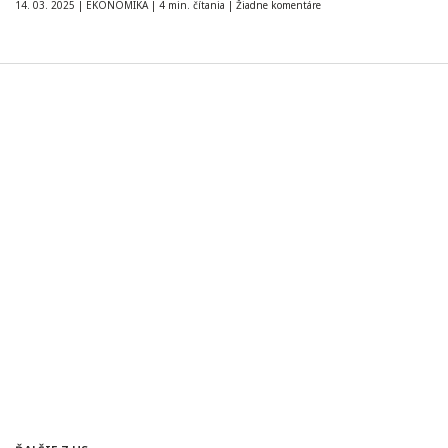
14. 03. 2025
|
EKONOMIKA
|
4 min. čítania
|
Žiadne komentáre