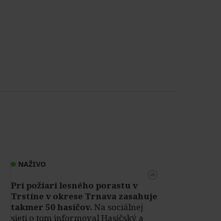
NAŽIVO
Pri požiari lesného porastu v
Trstíne v okrese Trnava zasahuje
takmer 50 hasičov.
Na sociálnej
sieti o tom informoval Hasičský a