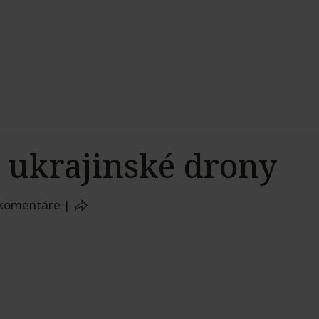
e ukrajinské drony
 komentáre
|