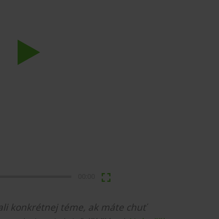
Play
00:00
li konkrétnej téme, ak máte chuť