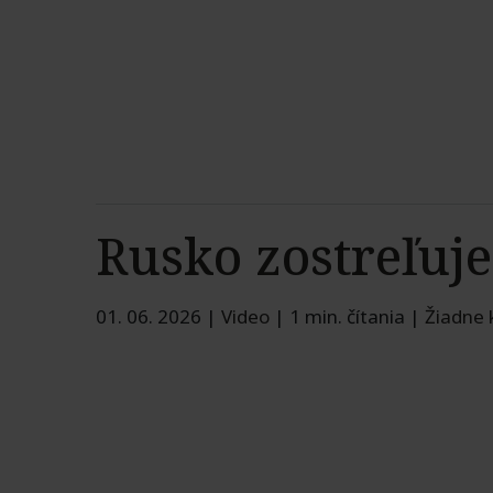
Rusko zostreľuj
01. 06. 2026
|
Video
|
1 min. čítania
|
Žiadne