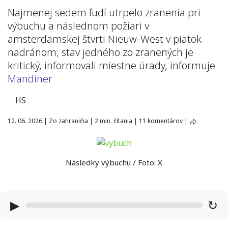
Najmenej sedem ľudí utrpelo zranenia pri
výbuchu a následnom požiari v
amsterdamskej štvrti Nieuw-West v piatok
nadránom; stav jedného zo zranených je
kritický, informovali miestne úrady, informuje
Mandiner
HS
12. 06. 2026
|
Zo zahraničia
|
2 min. čítania
|
11 komentárov
|
Následky výbuchu / Foto: X
▶
↻