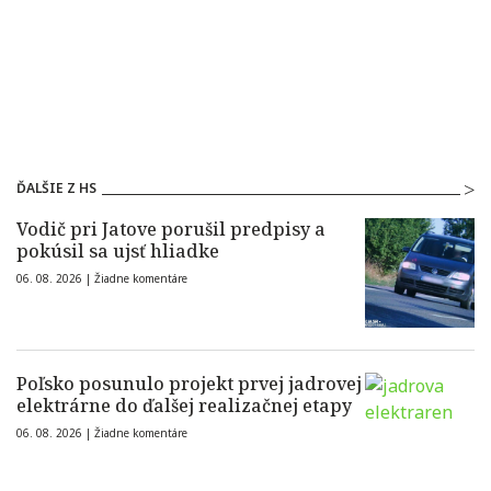
ĎALŠIE Z HS
Vodič pri Jatove porušil predpisy a
pokúsil sa ujsť hliadke
06. 08. 2026 |
Žiadne komentáre
Poľsko posunulo projekt prvej jadrovej
elektrárne do ďalšej realizačnej etapy
06. 08. 2026 |
Žiadne komentáre