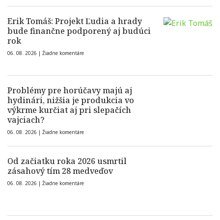
Erik Tomáš: Projekt Ľudia a hrady
bude finančne podporený aj budúci
rok
06. 08. 2026 |
Žiadne komentáre
Problémy pre horúčavy majú aj
hydinári, nižšia je produkcia vo
výkrme kurčiat aj pri slepačích
vajciach?
06. 08. 2026 |
Žiadne komentáre
Od začiatku roka 2026 usmrtil
zásahový tím 28 medveďov
06. 08. 2026 |
Žiadne komentáre