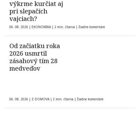
výkrme kurčiat aj
pri slepačích
vajciach?
06. 08. 2026
|
EKONOMIKA
|
2 min. čítania
|
Žiadne komentáre
Od začiatku roka
2026 usmrtil
zásahový tím 28
medveďov
06. 08. 2026
|
Z DOMOVA
|
2 min. čítania
|
Žiadne komentáre