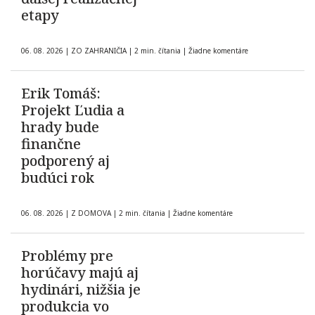
etapy
06. 08. 2026
|
ZO ZAHRANIČIA
|
2 min. čítania
|
Žiadne komentáre
Erik Tomáš:
Projekt Ľudia a
hrady bude
finančne
podporený aj
budúci rok
06. 08. 2026
|
Z DOMOVA
|
2 min. čítania
|
Žiadne komentáre
Problémy pre
horúčavy majú aj
hydinári, nižšia je
produkcia vo