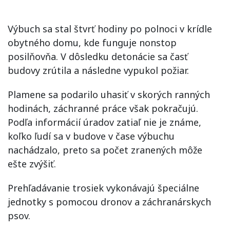
Výbuch sa stal štvrť hodiny po polnoci v krídle
obytného domu, kde funguje nonstop
posilňovňa. V dôsledku detonácie sa časť
budovy zrútila a následne vypukol požiar.
Plamene sa podarilo uhasiť v skorých ranných
hodinách, záchranné práce však pokračujú.
Podľa informácií úradov zatiaľ nie je známe,
koľko ľudí sa v budove v čase výbuchu
nachádzalo, preto sa počet zranených môže
ešte zvýšiť.
Prehľadávanie trosiek vykonávajú špeciálne
jednotky s pomocou dronov a záchranárskych
psov.