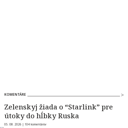
KOMENTÁRE
Zelenskyj žiada o “Starlink” pre
útoky do hĺbky Ruska
05. 08. 2026 |
104 komentárov