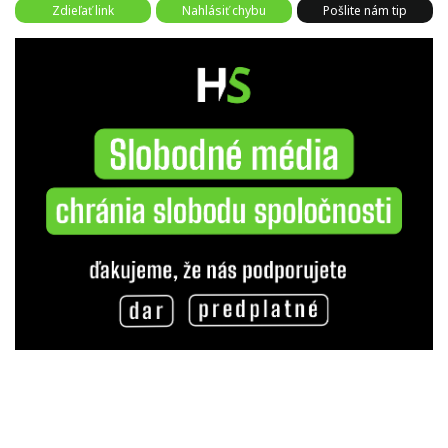
Zdieľať link
Nahlásiť chybu
Pošlite nám tip