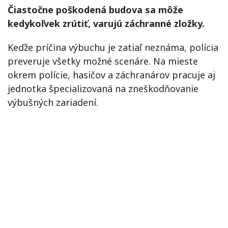
Čiastočne poškodená budova sa môže
kedykoľvek zrútiť, varujú záchranné zložky.
Keďže príčina výbuchu je zatiaľ neznáma, polícia
preveruje všetky možné scenáre. Na mieste
okrem polície, hasičov a záchranárov pracuje aj
jednotka špecializovaná na zneškodňovanie
výbušných zariadení.