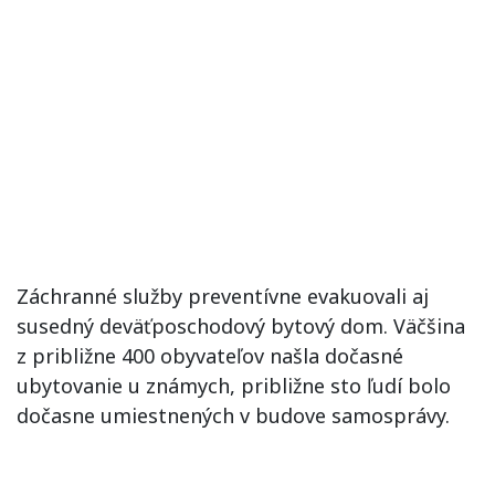
Záchranné služby preventívne evakuovali aj
susedný deväťposchodový bytový dom. Väčšina
z približne 400 obyvateľov našla dočasné
ubytovanie u známych, približne sto ľudí bolo
dočasne umiestnených v budove samosprávy.