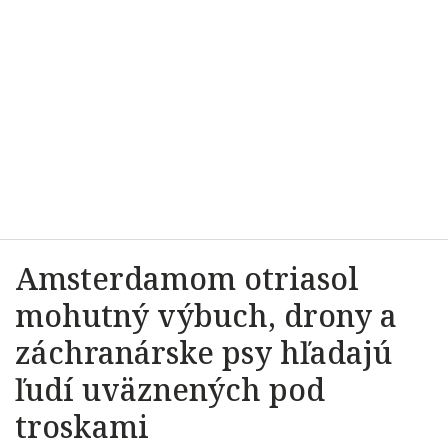
Amsterdamom otriasol
mohutný výbuch, drony a
záchranárske psy hľadajú
ľudí uväznených pod
troskami