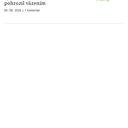
pohrozil väzením
06. 08. 2026 |
1 komentár