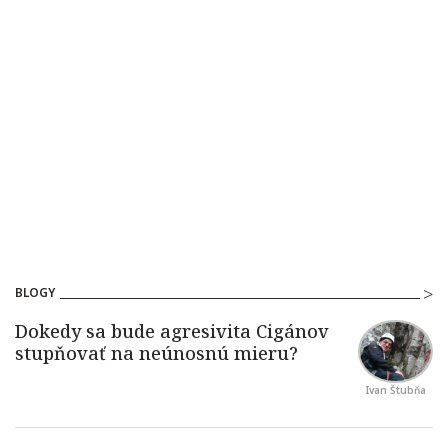
BLOGY
Ivan Štubňa