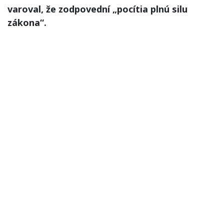
varoval, že zodpovední „pocítia plnú silu
zákona“.