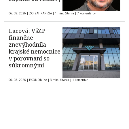
06. 08. 2026
|
ZO ZAHRANIČIA
|
1 min. čítania
|
7 komentárov
Lacová: VšZP
finančne
znevýhodnila
krajské nemocnice
v porovnaní so
súkromnými
06. 08. 2026
|
EKONOMIKA
|
3 min. čítania
|
1 komentár