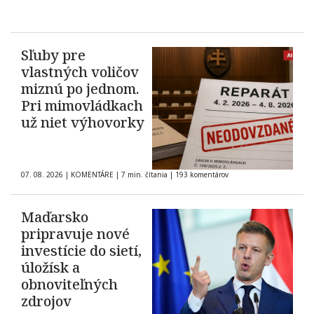
Sľuby pre
vlastných voličov
miznú po jednom.
Pri mimovládkach
už niet výhovorky
07. 08. 2026
|
KOMENTÁRE
|
7 min. čítania
|
193 komentárov
Maďarsko
pripravuje nové
investície do sietí,
úložísk a
obnoviteľných
zdrojov