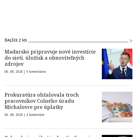
ĎALŠIE Z HS
Maďarsko pripravuje nové investície
do sietí, úložísk a obnoviteľných
zdrojov
06. 08. 2026 |
5 komentárov
Prokuratúra obžalovala troch
pracovníkov Colného úradu
Michalovce pre úplatky
06. 08. 2026 |
2 komentáre