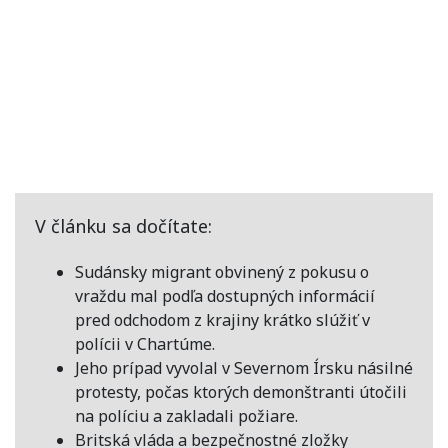
V článku sa dočítate:
Sudánsky migrant obvinený z pokusu o
vraždu mal podľa dostupných informácií
pred odchodom z krajiny krátko slúžiť v
polícii v Chartúme.
Jeho prípad vyvolal v Severnom Írsku násilné
protesty, počas ktorých demonštranti útočili
na políciu a zakladali požiare.
Britská vláda a bezpečnostné zložky