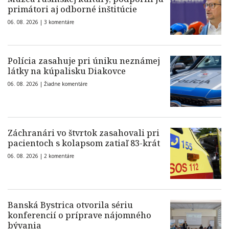
primátori aj odborné inštitúcie
06. 08. 2026 |
3 komentáre
Polícia zasahuje pri úniku neznámej
látky na kúpalisku Diakovce
06. 08. 2026 |
Žiadne komentáre
Záchranári vo štvrtok zasahovali pri
pacientoch s kolapsom zatiaľ 83-krát
06. 08. 2026 |
2 komentáre
Banská Bystrica otvorila sériu
konferencií o príprave nájomného
bývania