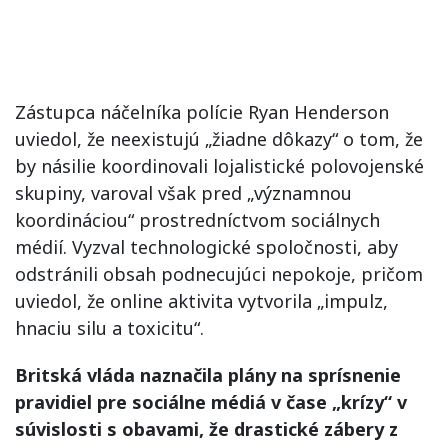
Zástupca náčelníka polície Ryan Henderson
uviedol, že neexistujú „žiadne dôkazy“ o tom, že
by násilie koordinovali lojalistické polovojenské
skupiny, varoval však pred „významnou
koordináciou“ prostredníctvom sociálnych
médií. Vyzval technologické spoločnosti, aby
odstránili obsah podnecujúci nepokoje, pričom
uviedol, že online aktivita vytvorila „impulz,
hnaciu silu a toxicitu“.
Britská vláda naznačila plány na sprísnenie
pravidiel pre sociálne médiá v čase „krízy“ v
súvislosti s obavami, že drastické zábery z