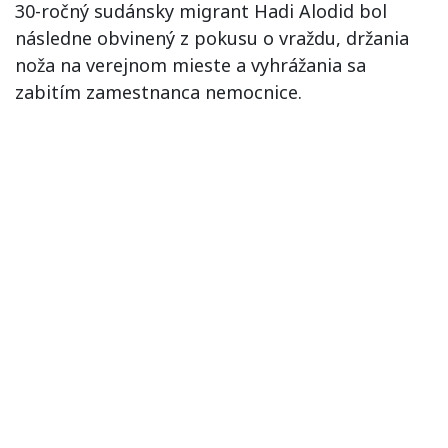
30-ročný sudánsky migrant Hadi Alodid bol
následne obvinený z pokusu o vraždu, držania
noža na verejnom mieste a vyhrážania sa
zabitím zamestnanca nemocnice.