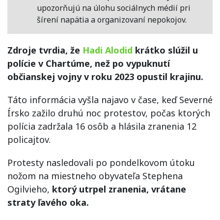
upozorňujú na úlohu sociálnych médií pri
šírení napätia a organizovaní nepokojov.
Zdroje tvrdia, že
Hadi Alodid
krátko slúžil u
polície v Chartúme, než po vypuknutí
občianskej vojny v roku 2023 opustil krajinu.
Táto informácia vyšla najavo v čase, keď Severné
Írsko zažilo druhú noc protestov, počas ktorých
polícia zadržala 16 osôb a hlásila zranenia 12
policajtov.
Protesty nasledovali po pondelkovom útoku
nožom na miestneho obyvateľa Stephena
Ogilvieho,
ktorý utrpel zranenia, vrátane
straty ľavého oka.