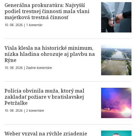
Generálna prokuratúra: Najvyšší
podiel trestnej činnosti mala vlani
majetková trestná činnosť
10. 08. 2026 |
1 komentár
Visla klesla na historické minimum,
nízka hladina ohrozuje aj plavbu na
Rýne
10. 08. 2026 |
Žiadne komentáre
Polícia obvinila muža, ktorý mal
zakladať požiare v bratislavskej
Petržalke
10. 08. 2026 |
2 komentáre
Weber vyzval na rýchle zriadenie