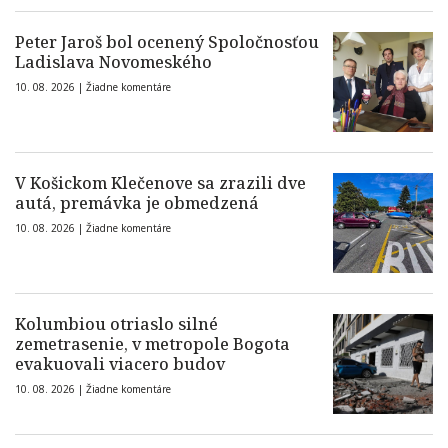
Peter Jaroš bol ocenený Spoločnosťou
Ladislava Novomeského
10. 08. 2026 |
Žiadne komentáre
V Košickom Klečenove sa zrazili dve
autá, premávka je obmedzená
10. 08. 2026 |
Žiadne komentáre
Kolumbiou otriaslo silné
zemetrasenie, v metropole Bogota
evakuovali viacero budov
10. 08. 2026 |
Žiadne komentáre