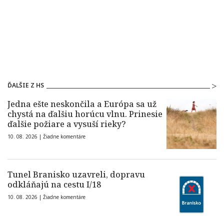
ĎALŠIE Z HS
Jedna ešte neskončila a Európa sa už
chystá na ďalšiu horúcu vlnu. Prinesie
ďalšie požiare a vysuší rieky?
10. 08. 2026 |
Žiadne komentáre
Tunel Branisko uzavreli, dopravu
odkláňajú na cestu I/18
10. 08. 2026 |
Žiadne komentáre