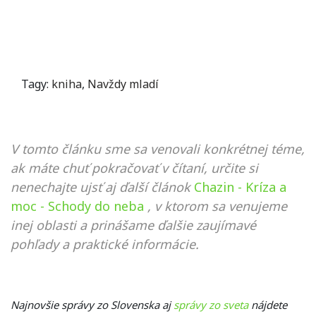
Tagy:
kniha
,
Navždy mladí
V tomto článku sme sa venovali konkrétnej téme,
ak máte chuť pokračovať v čítaní, určite si
nenechajte ujsť aj ďalší článok
Chazin - Kríza a
moc - Schody do neba
, v ktorom sa venujeme
inej oblasti a prinášame ďalšie zaujímavé
pohľady a praktické informácie.
Najnovšie správy zo Slovenska aj
správy zo sveta
nájdete