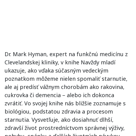
Dr. Mark Hyman, expert na funkčnú medicínu z
Clevelandskej kliniky, v knihe Navždy mladí
ukazuje, ako vďaka súčasným vedeckým
poznatkom môžeme nielen spomaliť starnutie,
ale aj predísť vážnym chorobám ako rakovina,
cukrovka či demencia – alebo ich dokonca
zvrátiť. Vo svojej knihe nás bližšie zoznamuje s
biológiou, podstatou zdravia a procesom
starnutia. Vysvetľuje, ako dosiahnuť dlhší,
zdravší život prostredníctvom správnej výživy,