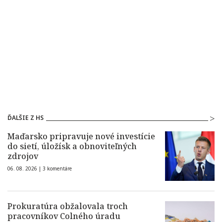
ĎALŠIE Z HS
Maďarsko pripravuje nové investície
do sietí, úložísk a obnoviteľných
zdrojov
06. 08. 2026 |
3 komentáre
Prokuratúra obžalovala troch
pracovníkov Colného úradu