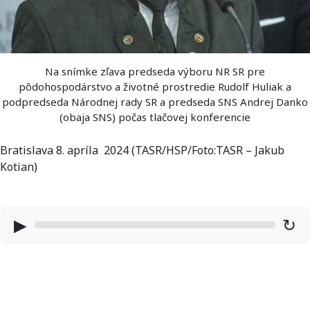
Na snímke zľava predseda výboru NR SR pre
pôdohospodárstvo a životné prostredie Rudolf Huliak a
podpredseda Národnej rady SR a predseda SNS Andrej Danko
(obaja SNS) počas tlačovej konferencie
Bratislava 8. apríla 2024 (TASR/HSP/Foto:TASR – Jakub
Kotian)
▶
↻