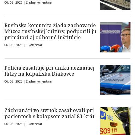
06. 08. 2026 |
Žiadne komentáre
Rusínska komunita žiada zachovanie
Múzea rusínskej kultúry, podporili ju
primátori aj odborné inštitúcie
06. 08. 2026 |
1 komentár
Polícia zasahuje pri úniku neznámej
látky na kúpalisku Diakovce
06. 08. 2026 |
Žiadne komentáre
Záchranári vo štvrtok zasahovali pri
pacientoch s kolapsom zatiaľ 83-krát
06. 08. 2026 |
1 komentár