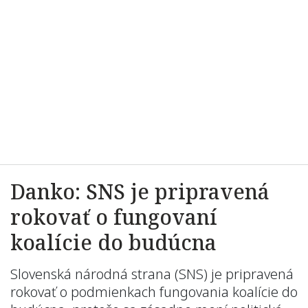
Danko: SNS je pripravená
rokovať o fungovaní
koalície do budúcna
Slovenská národná strana (SNS) je pripravená
rokovať o podmienkach fungovania koalície do