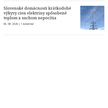
Slovenské domácnosti krátkodobé
výkyvy cien elektriny spôsobené
teplom a suchom nepocítia
06. 08. 2026 |
1 komentár