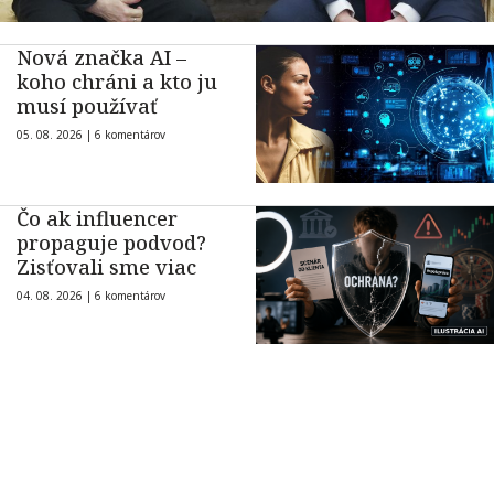
Nová značka AI –
koho chráni a kto ju
musí používať
05. 08. 2026 |
6 komentárov
Čo ak influencer
propaguje podvod?
Zisťovali sme viac
04. 08. 2026 |
6 komentárov