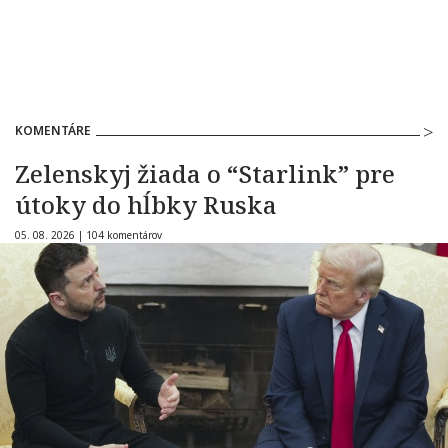
KOMENTÁRE
Zelenskyj žiada o “Starlink” pre
útoky do hĺbky Ruska
05. 08. 2026 |
104 komentárov