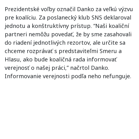
Prezidentské voľby označil Danko za veľkú výzvu
pre koalíciu. Za poslanecký klub SNS deklaroval
jednotu a konštruktívny prístup. “Naši koaliční
partneri nemôžu povedať, že by sme zasahovali
do riadení jednotlivých rezortov, ale určite sa
chceme rozprávať s predstaviteľmi Smeru a
Hlasu, ako bude koaličná rada informovať
verejnosť o našej práci,” načrtol Danko.
Informovanie verejnosti podľa neho nefunguje.