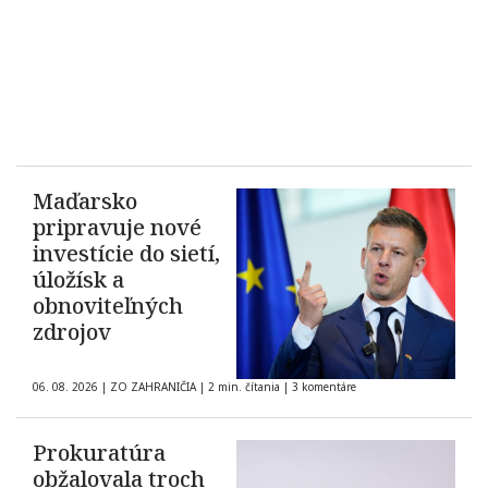
Maďarsko
pripravuje nové
investície do sietí,
úložísk a
obnoviteľných
zdrojov
06. 08. 2026
|
ZO ZAHRANIČIA
|
2 min. čítania
|
3 komentáre
Prokuratúra
obžalovala troch