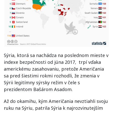
Sýria, ktorá sa nachádza na poslednom mieste v
indexe bezpečnosti od júna 2017, trpí vďaka
americkému zasahovaniu, pretože Američania
sa pred šiestimi rokmi rozhodli, že zmenia v
Sýrii legitímny sýrsky režim v čele s
prezidentom Bašárom Asadom.
Až do okamihu, kým Američania nevztiahli svoju
ruku na Sýriu, patrila Sýria k najrozvinutejším