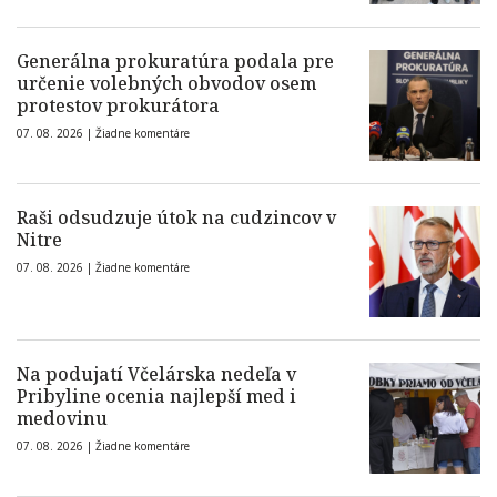
Generálna prokuratúra podala pre
určenie volebných obvodov osem
protestov prokurátora
07. 08. 2026 |
Žiadne komentáre
Raši odsudzuje útok na cudzincov v
Nitre
07. 08. 2026 |
Žiadne komentáre
Na podujatí Včelárska nedeľa v
Pribyline ocenia najlepší med i
medovinu
07. 08. 2026 |
Žiadne komentáre