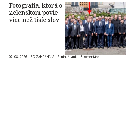
Fotografia, ktorá o
Zelenskom povie
viac než tisíc slov
07. 08. 2026
|
ZO ZAHRANIČIA
|
2 min. čítania
|
3 komentáre