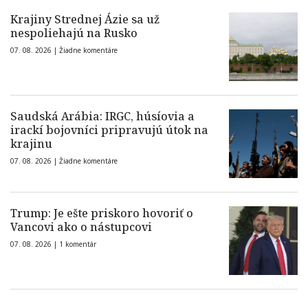
Krajiny Strednej Ázie sa už
nespoliehajú na Rusko
07. 08. 2026 |
Žiadne komentáre
Saudská Arábia: IRGC, húsíovia a
irackí bojovníci pripravujú útok na
krajinu
07. 08. 2026 |
Žiadne komentáre
Trump: Je ešte priskoro hovoriť o
Vancovi ako o nástupcovi
07. 08. 2026 |
1 komentár