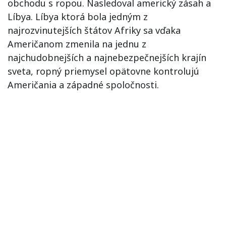
obchodu s ropou. Nasledoval americký zásah a
Líbya. Líbya ktorá bola jedným z
najrozvinutejších štátov Afriky sa vďaka
Američanom zmenila na jednu z
najchudobnejších a najnebezpečnejších krajín
sveta, ropný priemysel opätovne kontrolujú
Američania a západné spoločnosti.