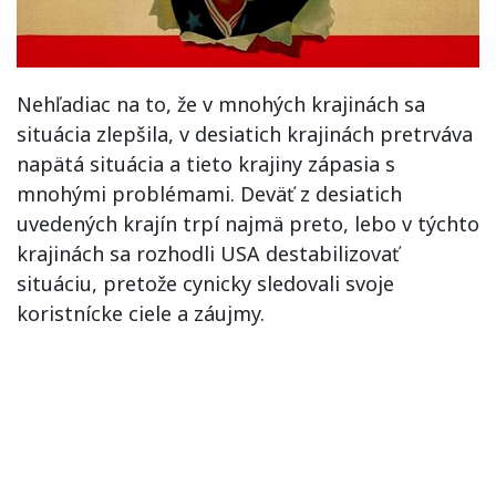
Nehľadiac na to, že v mnohých krajinách sa
situácia zlepšila, v desiatich krajinách pretrváva
napätá situácia a tieto krajiny zápasia s
mnohými problémami. Deväť z desiatich
uvedených krajín trpí najmä preto, lebo v týchto
krajinách sa rozhodli USA destabilizovať
situáciu, pretože cynicky sledovali svoje
koristnícke ciele a záujmy.