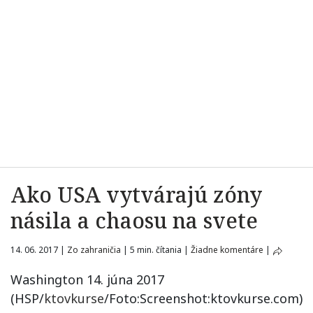
Ako USA vytvárajú zóny
násila a chaosu na svete
14. 06. 2017
|
Zo zahraničia
|
5 min. čítania
|
Žiadne komentáre
|
Washington 14. júna 2017
(HSP/
ktovkurse
/Foto:Screenshot:ktovkurse.com)