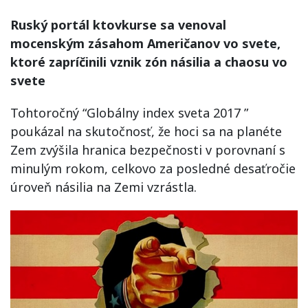
Ruský portál ktovkurse sa venoval
mocenským zásahom Američanov vo svete,
ktoré zapríčinili vznik zón násilia a chaosu vo
svete
Tohtoročný “Globálny index sveta 2017 ”
poukázal na skutočnosť, že hoci sa na planéte
Zem zvýšila hranica bezpečnosti v porovnaní s
minulým rokom, celkovo za posledné desaťročie
úroveň násilia na Zemi vzrástla.