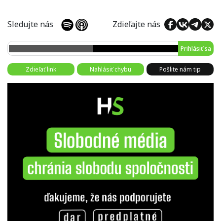
Sledujte nás
Zdieľajte nás
Prihlásiť sa
Zdieľať link
Nahlásiť chybu
Pošlite nám tip