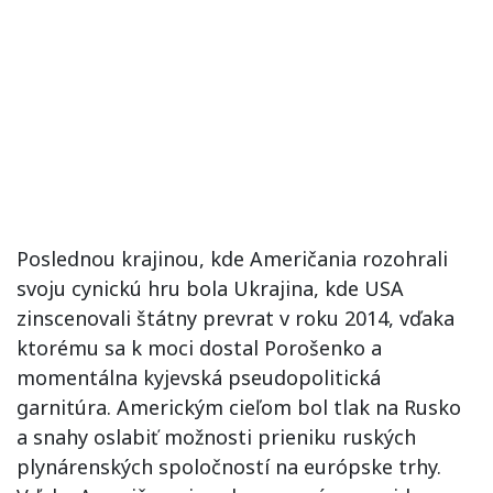
Poslednou krajinou, kde Američania rozohrali
svoju cynickú hru bola Ukrajina, kde USA
zinscenovali štátny prevrat v roku 2014, vďaka
ktorému sa k moci dostal Porošenko a
momentálna kyjevská pseudopolitická
garnitúra. Americkým cieľom bol tlak na Rusko
a snahy oslabiť možnosti prieniku ruských
plynárenských spoločností na európske trhy.