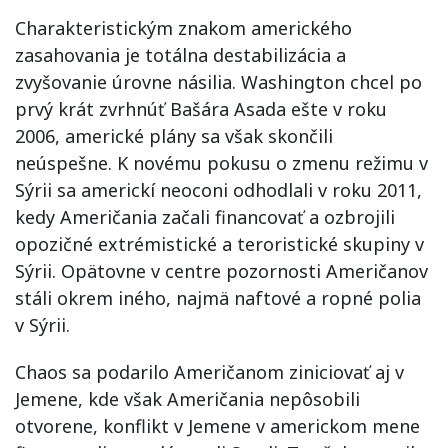
Charakteristickým znakom amerického
zasahovania je totálna destabilizácia a
zvyšovanie úrovne násilia. Washington chcel po
prvý krát zvrhnúť Bašára Asada ešte v roku
2006, americké plány sa však skončili
neúspešne. K novému pokusu o zmenu režimu v
Sýrii sa americkí neoconi odhodlali v roku 2011,
kedy Američania začali financovať a ozbrojili
opozičné extrémistické a teroristické skupiny v
Sýrii. Opätovne v centre pozornosti Američanov
stáli okrem iného, najmä naftové a ropné polia
v Sýrii.
Chaos sa podarilo Američanom ziniciovať aj v
Jemene, kde však Američania nepôsobili
otvorene, konflikt v Jemene v americkom mene