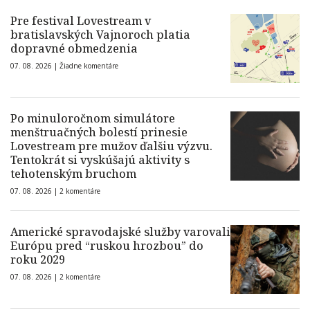
Pre festival Lovestream v
bratislavských Vajnoroch platia
dopravné obmedzenia
07. 08. 2026 |
Žiadne komentáre
Po minuloročnom simulátore
menštruačných bolestí prinesie
Lovestream pre mužov ďalšiu výzvu.
Tentokrát si vyskúšajú aktivity s
tehotenským bruchom
07. 08. 2026 |
2 komentáre
Americké spravodajské služby varovali
Európu pred “ruskou hrozbou” do
roku 2029
07. 08. 2026 |
2 komentáre