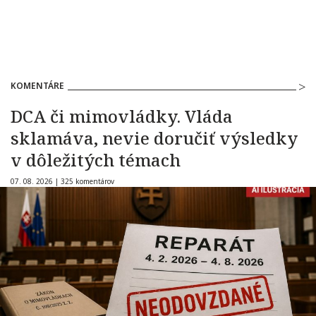
KOMENTÁRE
DCA či mimovládky. Vláda
sklamáva, nevie doručiť výsledky
v dôležitých témach
07. 08. 2026 |
325 komentárov