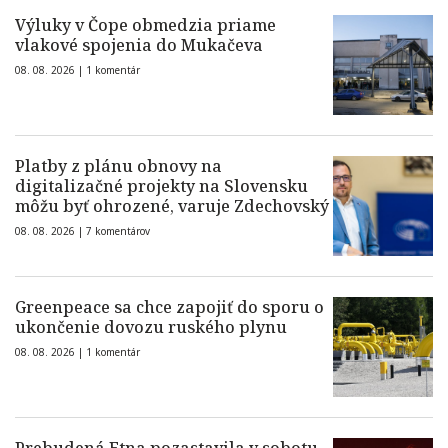
Výluky v Čope obmedzia priame
vlakové spojenia do Mukačeva
08. 08. 2026 |
1 komentár
Platby z plánu obnovy na
digitalizačné projekty na Slovensku
môžu byť ohrozené, varuje Zdechovský
08. 08. 2026 |
7 komentárov
Greenpeace sa chce zapojiť do sporu o
ukončenie dovozu ruského plynu
08. 08. 2026 |
1 komentár