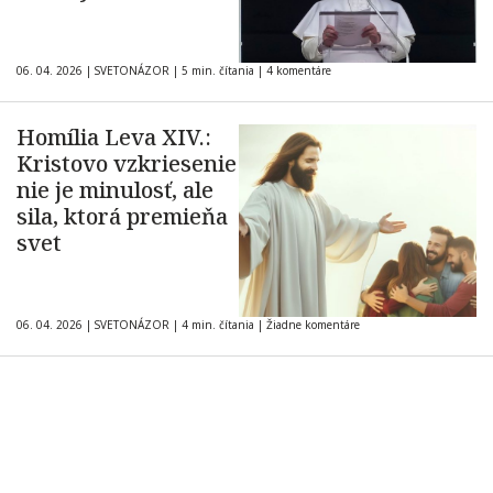
06. 04. 2026
|
SVETONÁZOR
|
5 min. čítania
|
4 komentáre
Homília Leva XIV.:
Kristovo vzkriesenie
nie je minulosť, ale
sila, ktorá premieňa
svet
06. 04. 2026
|
SVETONÁZOR
|
4 min. čítania
|
Žiadne komentáre