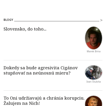
BLOGY
Marek Brna
Ivan Štubňa