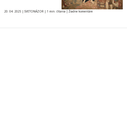
20. 04. 2025
|
SVETONÁZOR
|
1 min. čítania
|
Žiadne komentáre