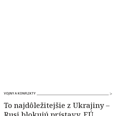
VOJNY A KONFLIKTY
To najdôležitejšie z Ukrajiny –
Rusi blokujú prístavy, EÚ