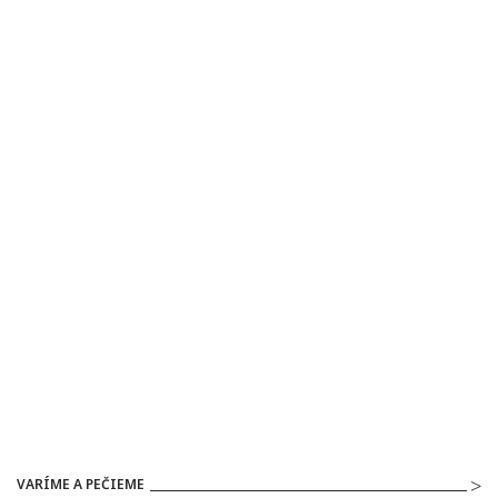
VARÍME A PEČIEME