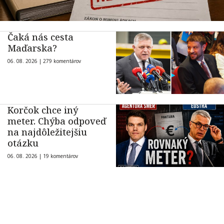
Čaká nás cesta
Maďarska?
06. 08. 2026 |
279 komentárov
Korčok chce iný
meter. Chýba odpoveď
na najdôležitejšiu
otázku
06. 08. 2026 |
19 komentárov