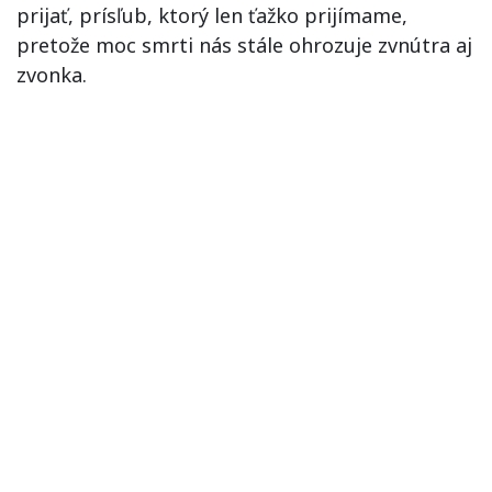
prijať, prísľub, ktorý len ťažko prijímame,
pretože moc smrti nás stále ohrozuje zvnútra aj
zvonka.