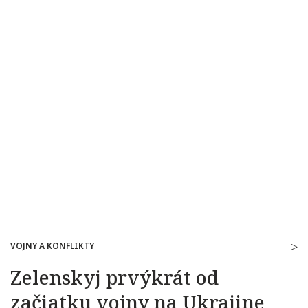
VOJNY A KONFLIKTY
Zelenskyj prvýkrát od
začiatku vojny na Ukrajine