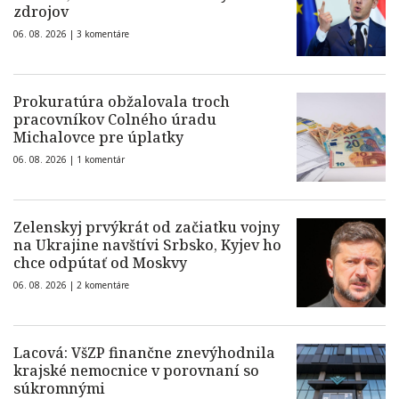
zdrojov
06. 08. 2026 |
3 komentáre
Prokuratúra obžalovala troch
pracovníkov Colného úradu
Michalovce pre úplatky
06. 08. 2026 |
1 komentár
Zelenskyj prvýkrát od začiatku vojny
na Ukrajine navštívi Srbsko, Kyjev ho
chce odpútať od Moskvy
06. 08. 2026 |
2 komentáre
Lacová: VšZP finančne znevýhodnila
krajské nemocnice v porovnaní so
súkromnými