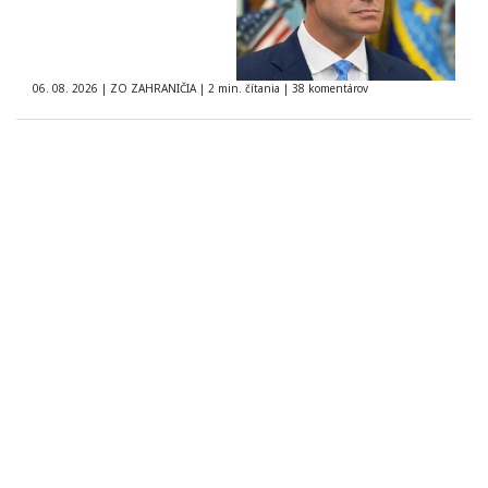
06. 08. 2026
|
ZO ZAHRANIČIA
|
2 min. čítania
|
38 komentárov