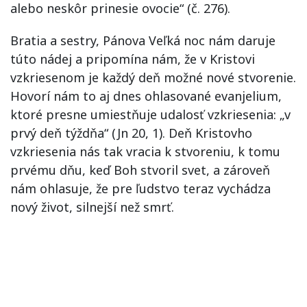
alebo neskôr prinesie ovocie“ (č. 276).
Bratia a sestry, Pánova Veľká noc nám daruje
túto nádej a pripomína nám, že v Kristovi
vzkriesenom je každý deň možné nové stvorenie.
Hovorí nám to aj dnes ohlasované evanjelium,
ktoré presne umiestňuje udalosť vzkriesenia: „v
prvý deň týždňa“ (Jn 20, 1). Deň Kristovho
vzkriesenia nás tak vracia k stvoreniu, k tomu
prvému dňu, keď Boh stvoril svet, a zároveň
nám ohlasuje, že pre ľudstvo teraz vychádza
nový život, silnejší než smrť.