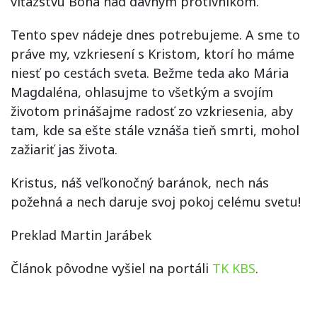
víťazstvu Boha nad dávnym protivníkom.
Tento spev nádeje dnes potrebujeme. A sme to
práve my, vzkriesení s Kristom, ktorí ho máme
niesť po cestách sveta. Bežme teda ako Mária
Magdaléna, ohlasujme to všetkým a svojím
životom prinášajme radosť zo vzkriesenia, aby
tam, kde sa ešte stále vznáša tieň smrti, mohol
zažiariť jas života.
Kristus, náš veľkonočný baránok, nech nás
požehná a nech daruje svoj pokoj celému svetu!
Preklad Martin Jarábek
Článok pôvodne vyšiel na portáli
TK KBS
.