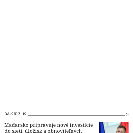
ĎALŠIE Z HS
Maďarsko pripravuje nové investície
do sietí, úložísk a obnoviteľných