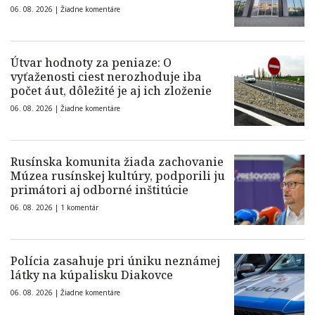
06. 08. 2026 |
Žiadne komentáre
Útvar hodnoty za peniaze: O
vyťaženosti ciest nerozhoduje iba
počet áut, dôležité je aj ich zloženie
06. 08. 2026 |
Žiadne komentáre
Rusínska komunita žiada zachovanie
Múzea rusínskej kultúry, podporili ju
primátori aj odborné inštitúcie
06. 08. 2026 |
1 komentár
Polícia zasahuje pri úniku neznámej
látky na kúpalisku Diakovce
06. 08. 2026 |
Žiadne komentáre