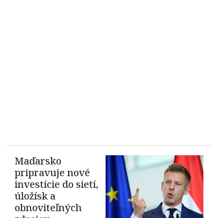
Maďarsko
pripravuje nové
investície do sietí,
úložísk a
obnoviteľných