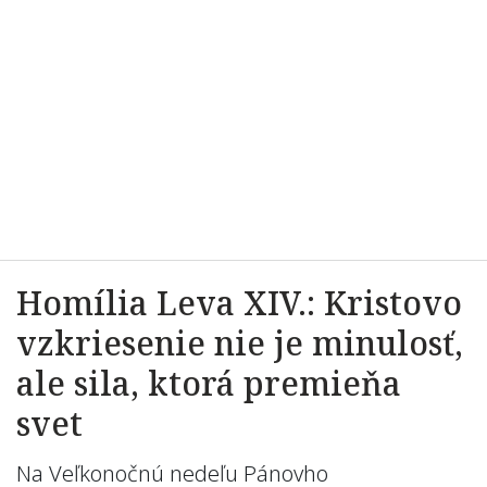
Homília Leva XIV.: Kristovo
vzkriesenie nie je minulosť,
ale sila, ktorá premieňa
svet
Na Veľkonočnú nedeľu Pánovho