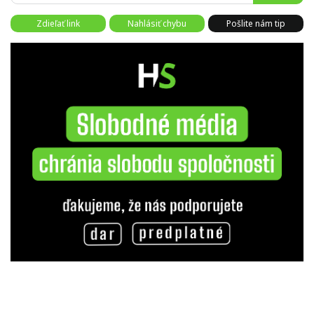
Zdieľať link
Nahlásiť chybu
Pošlite nám tip