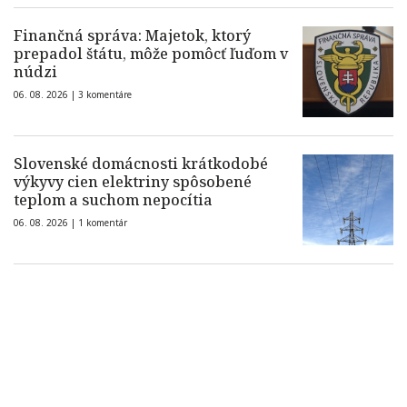
Finančná správa: Majetok, ktorý
prepadol štátu, môže pomôcť ľuďom v
núdzi
06. 08. 2026 |
3 komentáre
Slovenské domácnosti krátkodobé
výkyvy cien elektriny spôsobené
teplom a suchom nepocítia
06. 08. 2026 |
1 komentár