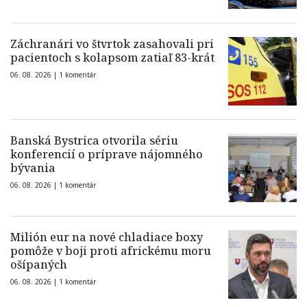
Záchranári vo štvrtok zasahovali pri
pacientoch s kolapsom zatiaľ 83-krát
06. 08. 2026 |
1 komentár
Banská Bystrica otvorila sériu
konferencií o príprave nájomného
bývania
06. 08. 2026 |
1 komentár
Milión eur na nové chladiace boxy
pomôže v boji proti africkému moru
ošípaných
06. 08. 2026 |
1 komentár