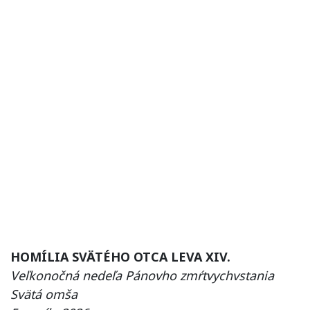
HOMÍLIA SVÄTÉHO OTCA LEVA XIV.
Veľkonočná nedeľa Pánovho zmŕtvychvstania
Svätá omša