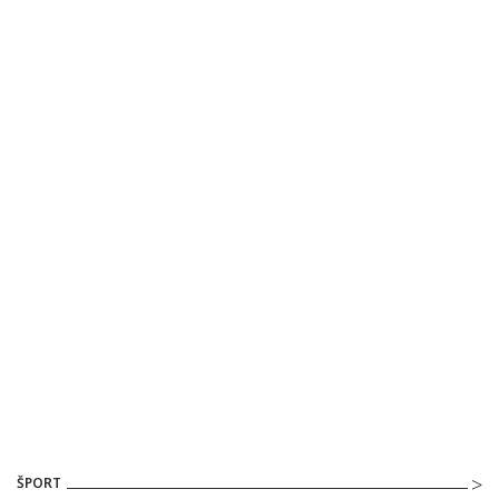
ŠPORT