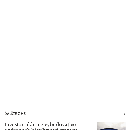
ĎALŠIE Z HS
Investor plánuje vybudovať vo