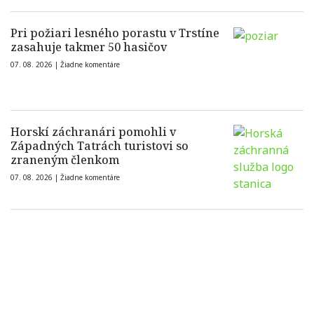
Pri požiari lesného porastu v Trstíne
zasahuje takmer 50 hasičov
07. 08. 2026 |
Žiadne komentáre
Horskí záchranári pomohli v
Západných Tatrách turistovi so
zraneným členkom
07. 08. 2026 |
Žiadne komentáre