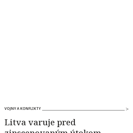
VOJNY A KONFLIKTY
Litva varuje pred
zinscenovaným útokom