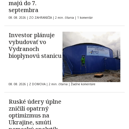
majú do 7.
septembra
08. 08. 2026
|
ZO ZAHRANIČIA
|
2 min. čítania
|
1 komentár
Investor plánuje
vybudovať vo
Vydranoch
bioplynovú stanicu
08. 08. 2026
|
Z DOMOVA
|
2 min. čítania
|
Žiadne komentáre
Ruské údery úplne
zničili opatrný
optimizmus na
Ukrajine, smúti