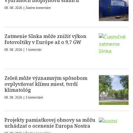
Vydranoch bioplynovú stanicu
08. 08. 2026 |
Žiadne komentáre
Zatmenie Slnka môže znížiť výkon
fotovoltiky v Európe až o 9,7 GW
08. 08. 2026 |
1 komentár
Zeleň môže významným spôsobom
ovplyvňovať klímu miest, tvrdí
klimatológ
08. 08. 2026 |
3 komentáre
Projekty pamiatkovej obnovy sa môžu
uchádzať o ocenenie Europa Nostra