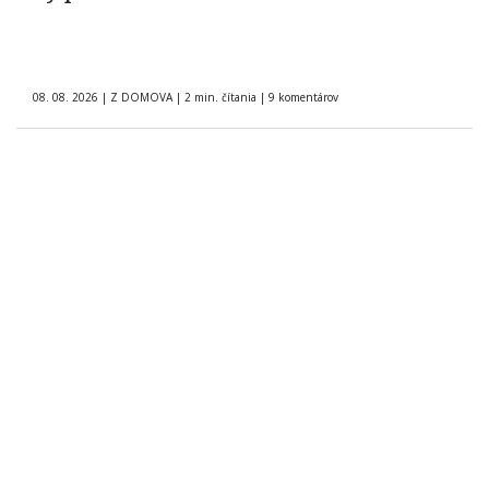
08. 08. 2026
|
Z DOMOVA
|
2 min. čítania
|
9 komentárov