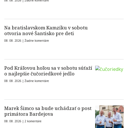
08. 08. 2026 |
Žiadne komentáre
Na bratislavskom Kamzíku v sobotu
otvoria nové Šantisko pre deti
08. 08. 2026 |
Žiadne komentáre
Pod Kráľovou hoľou sa v sobotu súťaží
o najlepšie čučoriedkové jedlo
08. 08. 2026 |
Žiadne komentáre
Marek Šimco sa bude uchádzať o post
primátora Bardejova
08. 08. 2026 |
2 komentáre