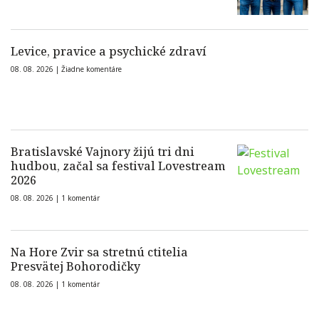
Levice, pravice a psychické zdraví
08. 08. 2026 |
Žiadne komentáre
Bratislavské Vajnory žijú tri dni
hudbou, začal sa festival Lovestream
2026
08. 08. 2026 |
1 komentár
Na Hore Zvir sa stretnú ctitelia
Presvätej Bohorodičky
08. 08. 2026 |
1 komentár