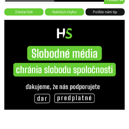
Zdieľať link
Nahlásiť chybu
Pošlite nám tip