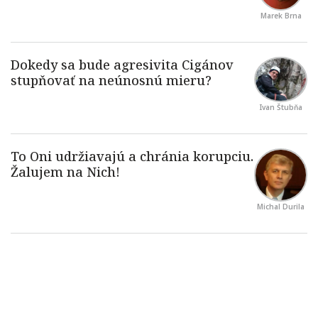
Marek Brna
Ivan Štubňa
Michal Durila