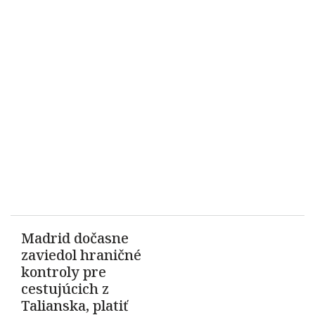
Madrid dočasne
zaviedol hraničné
kontroly pre
cestujúcich z
Talianska, platiť