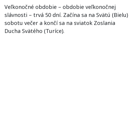
Veľkonočné obdobie – obdobie veľkonočnej
slávnosti – trvá 50 dní. Začína sa na Svätú (Bielu)
sobotu večer a končí sa na sviatok Zoslania
Ducha Svätého (Turíce).