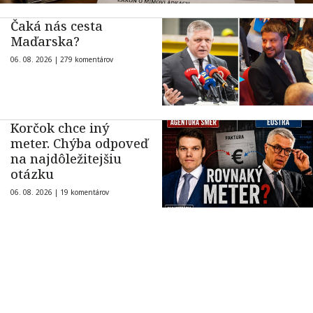
Čaká nás cesta
Maďarska?
06. 08. 2026 |
279 komentárov
Korčok chce iný
meter. Chýba odpoveď
na najdôležitejšiu
otázku
06. 08. 2026 |
19 komentárov