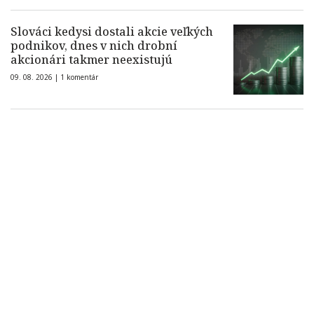
Slováci kedysi dostali akcie veľkých
podnikov, dnes v nich drobní
akcionári takmer neexistujú
09. 08. 2026 |
1 komentár