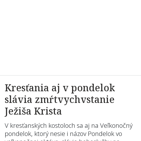
Kresťania aj v pondelok
slávia zmŕtvychvstanie
Ježiša Krista
V kresťanských kostoloch sa aj na Veľkonočný
pondelok, ktorý nesie i názov Pondelok vo