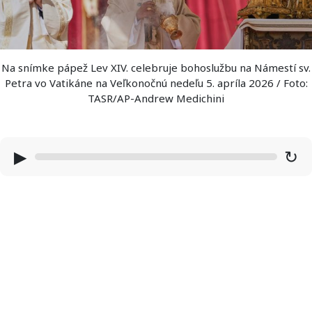
Na snímke pápež Lev XIV. celebruje bohoslužbu na Námestí sv.
Petra vo Vatikáne na Veľkonočnú nedeľu 5. apríla 2026 / Foto:
TASR/AP-Andrew Medichini
▶
↻