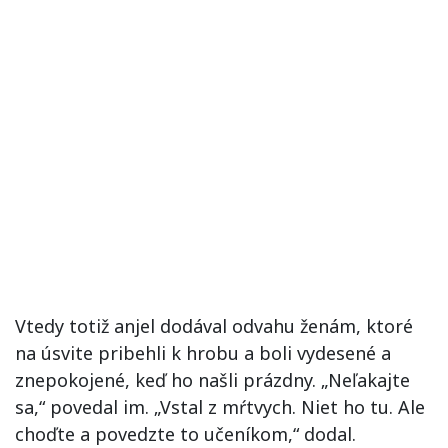
Vtedy totiž anjel dodával odvahu ženám, ktoré
na úsvite pribehli k hrobu a boli vydesené a
znepokojené, keď ho našli prázdny. „Neľakajte
sa,“ povedal im. „Vstal z mŕtvych. Niet ho tu. Ale
choďte a povedzte to učeníkom,“ dodal.