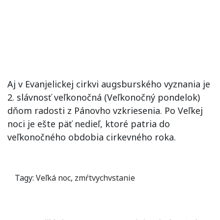
Aj v Evanjelickej cirkvi augsburského vyznania je
2. slávnosť veľkonočná (Veľkonočný pondelok)
dňom radosti z Pánovho vzkriesenia. Po Veľkej
noci je ešte päť nedieľ, ktoré patria do
veľkonočného obdobia cirkevného roka.
Tagy:
Veľká noc
,
zmŕtvychvstanie