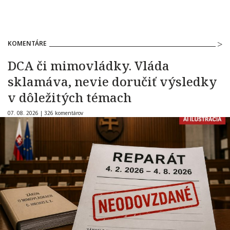
KOMENTÁRE
DCA či mimovládky. Vláda
sklamáva, nevie doručiť výsledky
v dôležitých témach
07. 08. 2026 |
326 komentárov