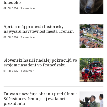
hnedého
09. 08. 2026 |
3 komentáre
Apríl a máj priniesli historicky
najvyššiu návštevnosť mesta Trenčín
09. 08. 2026 |
2 komentáre
Slovenskí hasiči naďalej pokračujú vo
svojom nasadení vo Francúzsku
09. 08. 2026 |
1 komentár
Taiwan nacvičuje obranu pred Čínou:
Súčasťou cvičenia je aj evakuácia
prezidenta