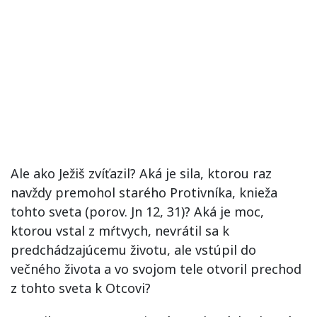
Ale ako Ježiš zvíťazil? Aká je sila, ktorou raz
navždy premohol starého Protivníka, knieža
tohto sveta (porov. Jn 12, 31)? Aká je moc,
ktorou vstal z mŕtvych, nevrátil sa k
predchádzajúcemu životu, ale vstúpil do
večného života a vo svojom tele otvoril prechod
z tohto sveta k Otcovi?