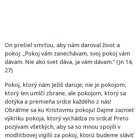
On prešiel smrťou, aby nám daroval život a
pokoj: „Pokoj vám zanechávam, svoj pokoj vám
dávam. Nie ako svet dáva, ja vám dávam.“ (Jn 14,
27)
Pokoj, ktorý nám Ježiš daruje, nie je pokojom,
ktorý len umlčí zbrane, ale pokojom, ktorý sa
dotýka a premieňa srdce každého z nás!
Obráťme sa ku Kristovmu pokoju! Dajme zaznieť
výkriku pokoja, ktorý vychádza zo srdca! Preto
pozývam všetkých, aby sa so mnou spojili v
modlitbovej vigílii za pokoj, ktorú budeme sláviť