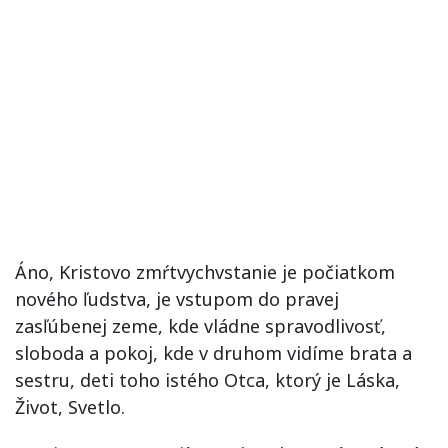
Áno, Kristovo zmŕtvychvstanie je počiatkom
nového ľudstva, je vstupom do pravej
zasľúbenej zeme, kde vládne spravodlivosť,
sloboda a pokoj, kde v druhom vidíme brata a
sestru, deti toho istého Otca, ktorý je Láska,
Život, Svetlo.