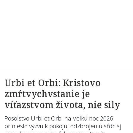
Urbi et Orbi: Kristovo
zmŕtvychvstanie je
víťazstvom života, nie sily
Posolstvo Urbi et Orbi na Veľkú noc 2026
prinieslo výzvu k pokoju, odzbrojeniu sŕdc aj