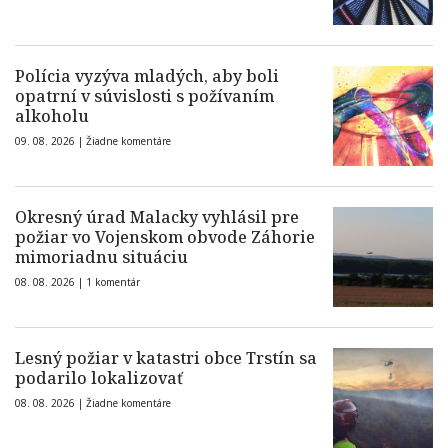
Polícia vyzýva mladých, aby boli
opatrní v súvislosti s požívaním
alkoholu
09. 08. 2026 |
Žiadne komentáre
Okresný úrad Malacky vyhlásil pre
požiar vo Vojenskom obvode Záhorie
mimoriadnu situáciu
08. 08. 2026 |
1 komentár
Lesný požiar v katastri obce Trstín sa
podarilo lokalizovať
08. 08. 2026 |
Žiadne komentáre