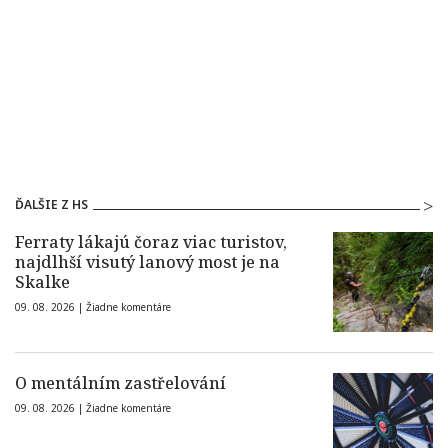
ĎALŠIE Z HS
Ferraty lákajú čoraz viac turistov,
najdlhší visutý lanový most je na
Skalke
09. 08. 2026 |
Žiadne komentáre
O mentálním zastřelování
09. 08. 2026 |
Žiadne komentáre