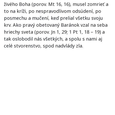
živého Boha (porov. Mt 16, 16), musel zomrieť a
to na kríži, po nespravodlivom odsúdení, po
posmechu a mučení, keď prelial všetku svoju
krv. Ako pravý obetovaný Baránok vzal na seba
hriechy sveta (porov. Jn 1, 29; 1 Pt 1, 18 – 19) a
tak oslobodil nás všetkých, a spolu s nami aj
celé stvorenstvo, spod nadvlády zla.