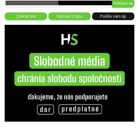
Prihlásiť sa
Zdieľať link
Nahlásiť chybu
Pošlite nám tip