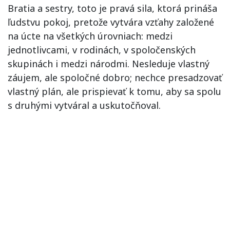
Bratia a sestry, toto je pravá sila, ktorá prináša
ľudstvu pokoj, pretože vytvára vzťahy založené
na úcte na všetkých úrovniach: medzi
jednotlivcami, v rodinách, v spoločenských
skupinách i medzi národmi. Nesleduje vlastný
záujem, ale spoločné dobro; nechce presadzovať
vlastný plán, ale prispievať k tomu, aby sa spolu
s druhými vytváral a uskutočňoval.