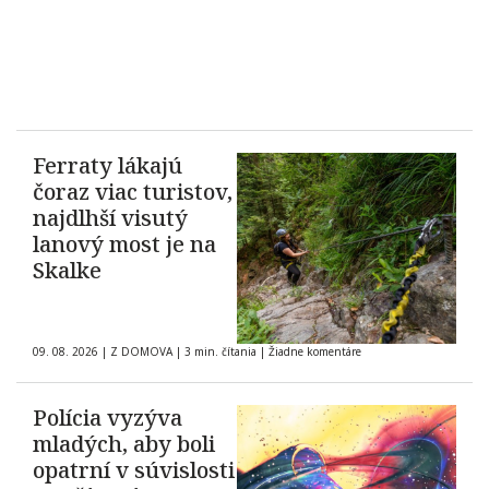
Ferraty lákajú
čoraz viac turistov,
najdlhší visutý
lanový most je na
Skalke
09. 08. 2026
|
Z DOMOVA
|
3 min. čítania
|
Žiadne komentáre
Polícia vyzýva
mladých, aby boli
opatrní v súvislosti