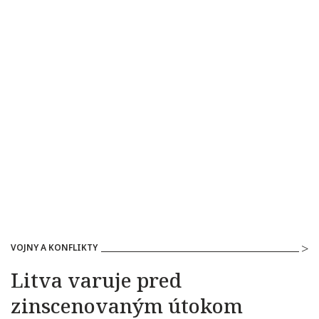
VOJNY A KONFLIKTY
Litva varuje pred
zinscenovaným útokom