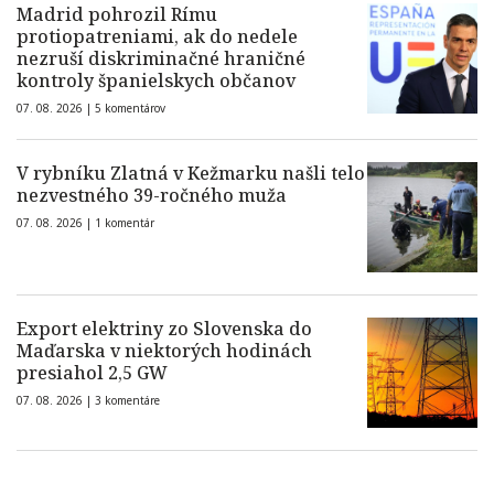
Madrid pohrozil Rímu
protiopatreniami, ak do nedele
nezruší diskriminačné hraničné
kontroly španielskych občanov
07. 08. 2026 |
5 komentárov
V rybníku Zlatná v Kežmarku našli telo
nezvestného 39-ročného muža
07. 08. 2026 |
1 komentár
Export elektriny zo Slovenska do
Maďarska v niektorých hodinách
presiahol 2,5 GW
07. 08. 2026 |
3 komentáre