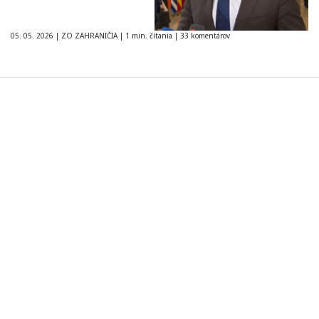
05. 05. 2026
|
ZO ZAHRANIČIA
|
1 min. čítania
|
33 komentárov