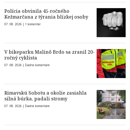
Polícia obvinila 45-ročného
Kežmarčana z týrania blízkej osoby
07. 08. 2026 |
1 komentár
V bikeparku Malinô Brdo sa zranil 20-
ročný cyklista
07. 08. 2026 |
Žiadne komentáre
Rimavskú Sobotu a okolie zasiahla
silná búrka, padali stromy
07. 08. 2026 |
Žiadne komentáre