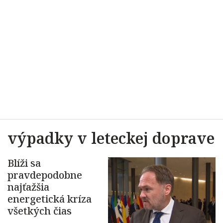
výpadky v leteckej doprave
Blíži sa
pravdepodobne
najťažšia
energetická kríza
všetkých čias