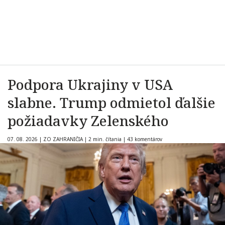
Podpora Ukrajiny v USA
slabne. Trump odmietol ďalšie
požiadavky Zelenského
07. 08. 2026
|
ZO ZAHRANIČIA
|
2 min. čítania
|
43 komentárov