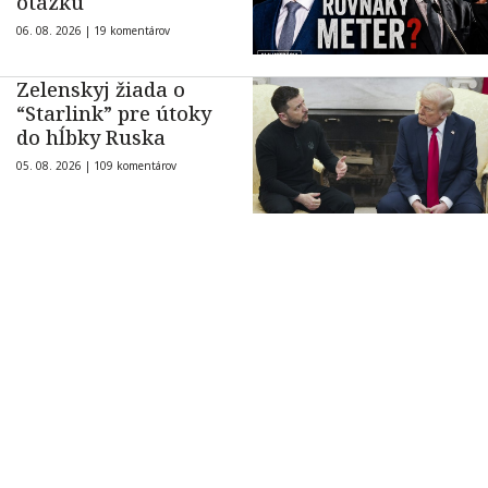
otázku
06. 08. 2026 |
19 komentárov
Zelenskyj žiada o
“Starlink” pre útoky
do hĺbky Ruska
05. 08. 2026 |
109 komentárov