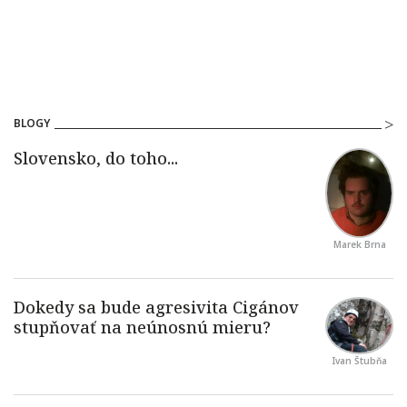
BLOGY
Marek Brna
Ivan Štubňa