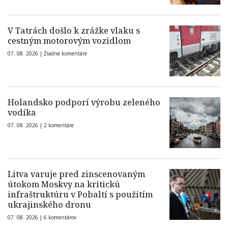
V Tatrách došlo k zrážke vlaku s
cestným motorovým vozidlom
07. 08. 2026 |
Žiadne komentáre
Holandsko podporí výrobu zeleného
vodíka
07. 08. 2026 |
2 komentáre
Litva varuje pred zinscenovaným
útokom Moskvy na kritickú
infraštruktúru v Pobaltí s použitím
ukrajinského dronu
07. 08. 2026 |
6 komentárov