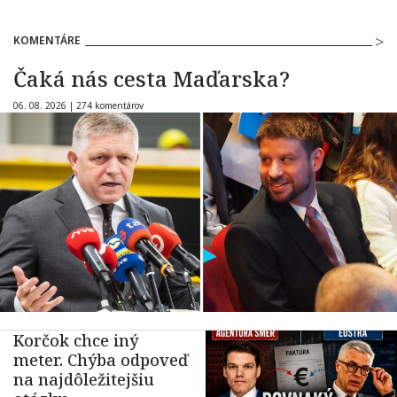
KOMENTÁRE
Čaká nás cesta Maďarska?
06. 08. 2026 |
274 komentárov
Korčok chce iný
meter. Chýba odpoveď
na najdôležitejšiu