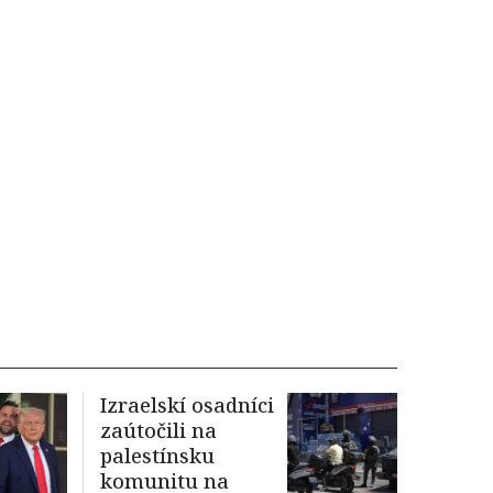
Izraelskí osadníci
zaútočili na
palestínsku
komunitu na