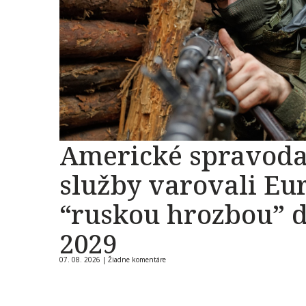
Americké spravoda
služby varovali Eu
“ruskou hrozbou” 
2029
07. 08. 2026 |
Žiadne komentáre