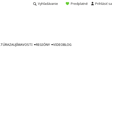
Vyhľadávanie
Predplatné
Prihlásiť sa
LTÚRA
ZAUJÍMAVOSTI
REGIÓNY
VIDEO
BLOG