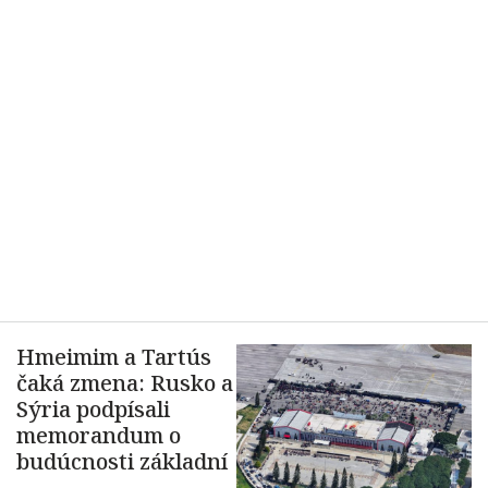
Hmeimim a Tartús
čaká zmena: Rusko a
Sýria podpísali
memorandum o
budúcnosti základní