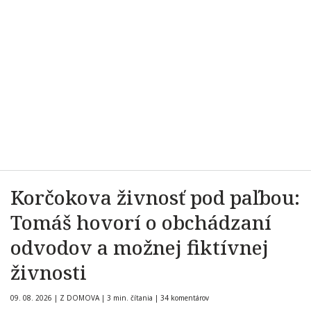
Korčokova živnosť pod paľbou:
Tomáš hovorí o obchádzaní
odvodov a možnej fiktívnej
živnosti
09. 08. 2026
|
Z DOMOVA
|
3 min. čítania
|
34 komentárov