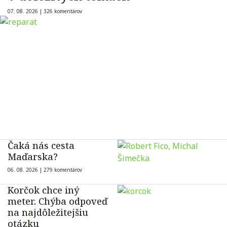
07. 08. 2026 |
326 komentárov
Čaká nás cesta
Maďarska?
06. 08. 2026 |
279 komentárov
Korčok chce iný
meter. Chýba odpoveď
na najdôležitejšiu
otázku