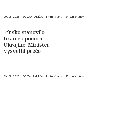
09. 08. 2026
|
ZO ZAHRANIČIA
|
1 min. čítania
|
24 komentárov
Fínsko stanovilo
hranicu pomoci
Ukrajine. Minister
vysvetlil prečo
09. 08. 2026
|
ZO ZAHRANIČIA
|
1 min. čítania
|
25 komentárov