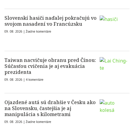
Slovenskí hasiči naďalej pokračujú vo
svojom nasadení vo Francúzsku
09. 08. 2026 |
Žiadne komentáre
Taiwan nacvičuje obranu pred Čínou:
Súčasťou cvičenia je aj evakuácia
prezidenta
09. 08. 2026 |
4 komentáre
Ojazdené autá sú drahšie v Česku ako
na Slovensku, častejšia je aj
manipulácia s kilometrami
09. 08. 2026 |
Žiadne komentáre