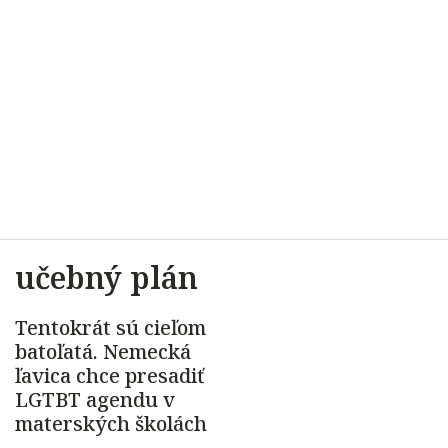
učebný plán
Tentokrát sú cieľom
batoľatá. Nemecká
ľavica chce presadiť
LGTBT agendu v
materských školách