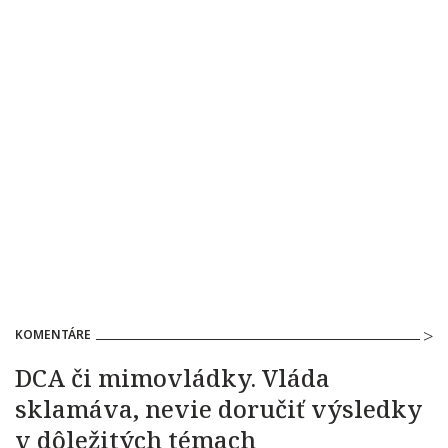
KOMENTÁRE
DCA či mimovládky. Vláda
sklamáva, nevie doručiť výsledky
v dôležitých témach