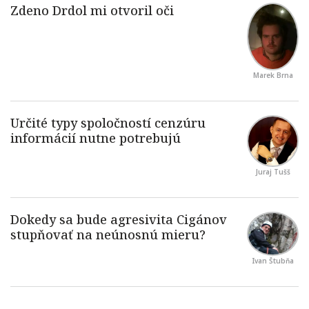
Marek Brna
Juraj Tušš
Ivan Štubňa