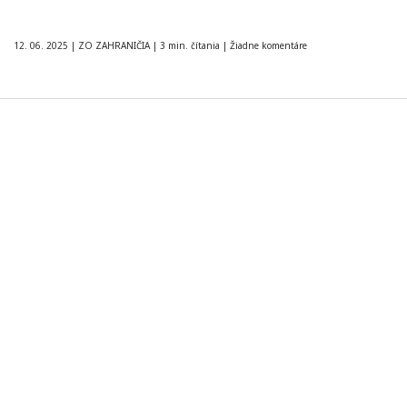
12. 06. 2025
|
ZO ZAHRANIČIA
|
3 min. čítania
|
Žiadne komentáre