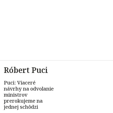
Róbert Puci
Puci: Viaceré
návrhy na odvolanie
ministrov
prerokujeme na
jednej schôdzi