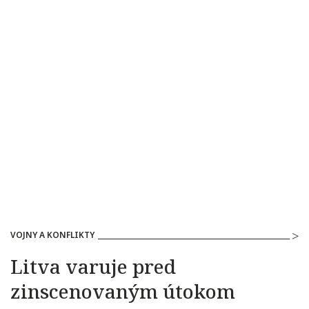
VOJNY A KONFLIKTY
Litva varuje pred
zinscenovaným útokom