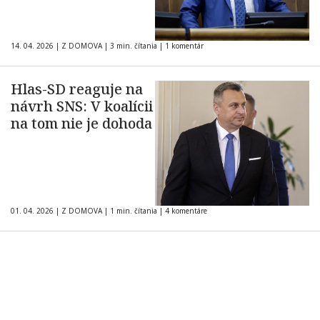
14. 04. 2026
|
Z DOMOVA
|
3 min. čítania
|
1 komentár
Hlas-SD reaguje na
návrh SNS: V koalícii
na tom nie je dohoda
01. 04. 2026
|
Z DOMOVA
|
1 min. čítania
|
4 komentáre