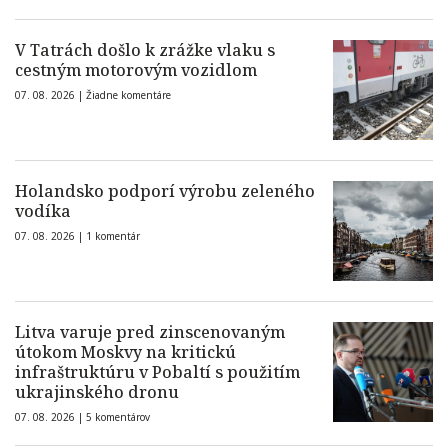
V Tatrách došlo k zrážke vlaku s
cestným motorovým vozidlom
07. 08. 2026 |
Žiadne komentáre
Holandsko podporí výrobu zeleného
vodíka
07. 08. 2026 |
1 komentár
Litva varuje pred zinscenovaným
útokom Moskvy na kritickú
infraštruktúru v Pobaltí s použitím
ukrajinského dronu
07. 08. 2026 |
5 komentárov