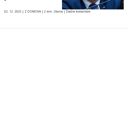
02. 12. 2025
|
Z DOMOVA
|
2 min. čítania
|
Žiadne komentáre