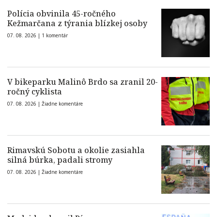
Polícia obvinila 45-ročného
Kežmarčana z týrania blízkej osoby
07. 08. 2026 |
1 komentár
V bikeparku Malinô Brdo sa zranil 20-
ročný cyklista
07. 08. 2026 |
Žiadne komentáre
Rimavskú Sobotu a okolie zasiahla
silná búrka, padali stromy
07. 08. 2026 |
Žiadne komentáre