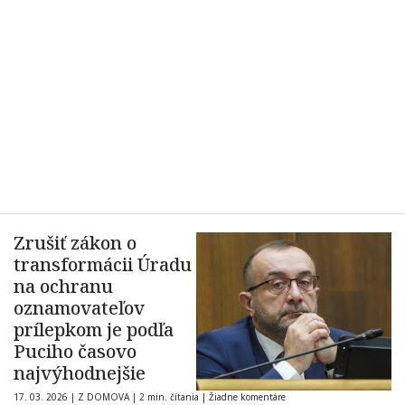
Zrušiť zákon o
transformácii Úradu
na ochranu
oznamovateľov
prílepkom je podľa
Puciho časovo
najvýhodnejšie
17. 03. 2026
|
Z DOMOVA
|
2 min. čítania
|
Žiadne komentáre