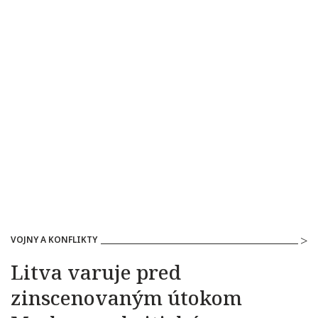
VOJNY A KONFLIKTY
Litva varuje pred
zinscenovaným útokom