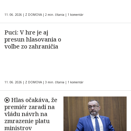
11. 06. 2026
|
Z DOMOVA
|
2 min. čítania
|
1 komentár
Puci: V hre je aj
presun hlasovania o
voľbe zo zahraničia
11. 06. 2026
|
Z DOMOVA
|
3 min. čítania
|
1 komentár
Hlas očakáva, že
premiér zaradí na
vládu návrh na
zmrazenie platu
ministrov