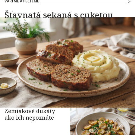
VARÍME A PEČIEME