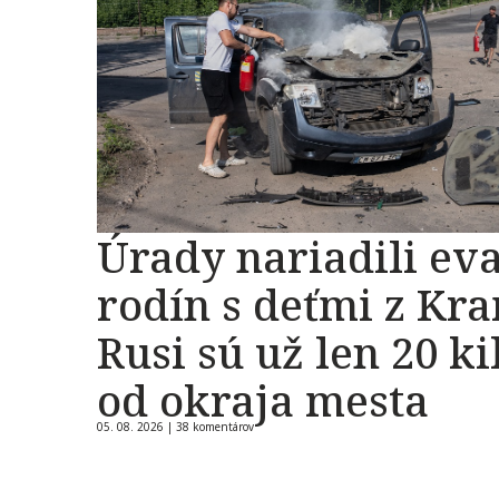
Úrady nariadili ev
rodín s deťmi z Kr
Rusi sú už len 20 k
od okraja mesta
05. 08. 2026 |
38 komentárov