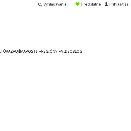
Vyhľadávanie
Predplatné
Prihlásiť sa
LTÚRA
ZAUJÍMAVOSTI
REGIÓNY
VIDEO
BLOG