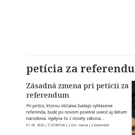
petícia za referend
Zásadná zmena pri petícii za
referendum
Pri petícii, ktorou občania žiadajú vyhlásenie
referenda, bude po novom povinné uviesť aj dátum
narodenia. Vyplýva to z novely zákona…
01. 06. 2026
|
Z DOMOVA
|
2 min. čítania
|
2 komentáre