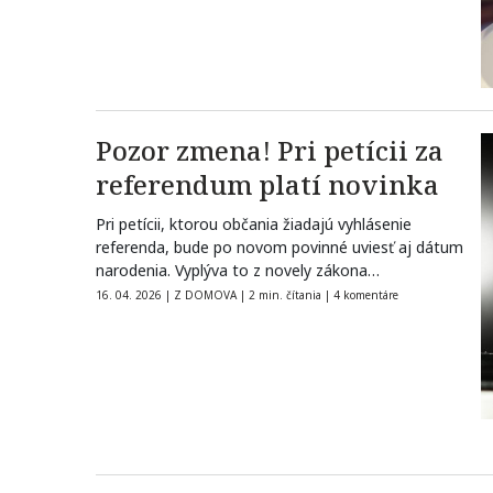
Pozor zmena! Pri petícii za
referendum platí novinka
Pri petícii, ktorou občania žiadajú vyhlásenie
referenda, bude po novom povinné uviesť aj dátum
narodenia. Vyplýva to z novely zákona…
16. 04. 2026
|
Z DOMOVA
|
2 min. čítania
|
4 komentáre