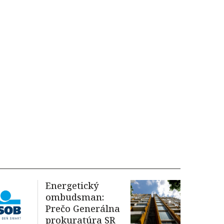
Energetický
ombudsman:
Prečo Generálna
prokuratúra SR