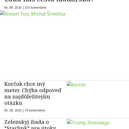
06. 08. 2026 |
255 komentárov
Korčok chce iný
meter. Chýba odpoveď
na najdôležitejšiu
otázku
06. 08. 2026 |
19 komentárov
Zelenskyj žiada o
“Starlink” pre útoky