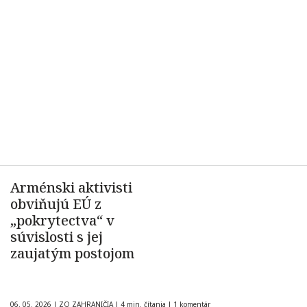
Arménski aktivisti
obviňujú EÚ z
„pokrytectva“ v
súvislosti s jej
zaujatým postojom
06. 05. 2026
|
ZO ZAHRANIČIA
|
4 min. čítania
|
1 komentár