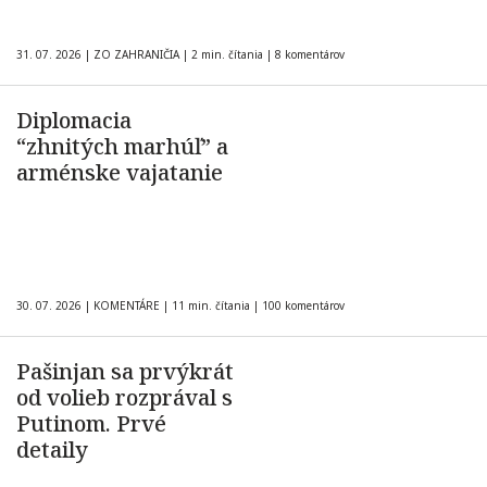
31. 07. 2026
|
ZO ZAHRANIČIA
|
2 min. čítania
|
8 komentárov
Diplomacia
“zhnitých marhúľ” a
arménske vajatanie
30. 07. 2026
|
KOMENTÁRE
|
11 min. čítania
|
100 komentárov
Pašinjan sa prvýkrát
od volieb rozprával s
Putinom. Prvé
detaily