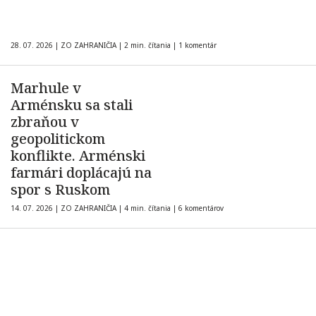
28. 07. 2026
|
ZO ZAHRANIČIA
|
2 min. čítania
|
1 komentár
Marhule v
Arménsku sa stali
zbraňou v
geopolitickom
konflikte. Arménski
farmári doplácajú na
spor s Ruskom
14. 07. 2026
|
ZO ZAHRANIČIA
|
4 min. čítania
|
6 komentárov