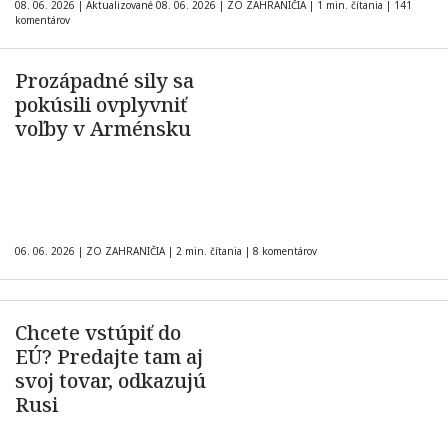
08. 06. 2026
|
Aktualizované 08. 06. 2026
|
ZO ZAHRANIČIA
|
1 min. čítania
|
141
komentárov
Prozápadné sily sa
pokúsili ovplyvniť
voľby v Arménsku
06. 06. 2026
|
ZO ZAHRANIČIA
|
2 min. čítania
|
8 komentárov
Chcete vstúpiť do
EÚ? Predajte tam aj
svoj tovar, odkazujú
Rusi