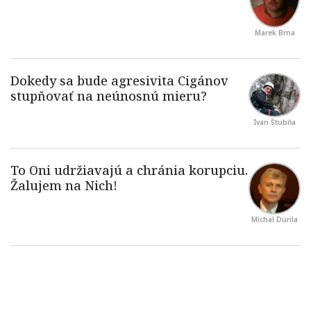
Marek Brna
Ivan Štubňa
Michal Durila