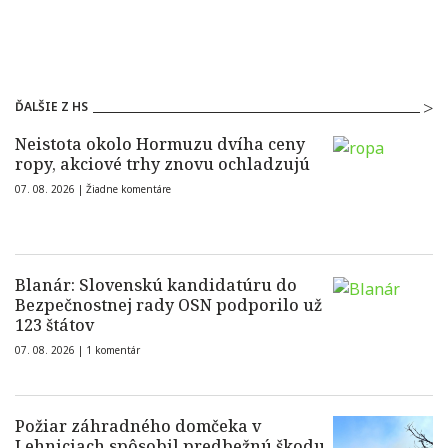
ĎALŠIE Z HS
Neistota okolo Hormuzu dvíha ceny
ropy, akciové trhy znovu ochladzujú
07. 08. 2026 |
Žiadne komentáre
Blanár: Slovenskú kandidatúru do
Bezpečnostnej rady OSN podporilo už
123 štátov
07. 08. 2026 |
1 komentár
Požiar záhradného domčeka v
Lehniciach spôsobil predbežnú škodu