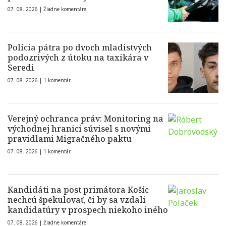
07. 08. 2026 |
Žiadne komentáre
Polícia pátra po dvoch mladistvých
podozrivých z útoku na taxikára v
Seredi
07. 08. 2026 |
1 komentár
Verejný ochranca práv: Monitoring na
východnej hranici súvisel s novými
pravidlami Migračného paktu
07. 08. 2026 |
1 komentár
Kandidáti na post primátora Košíc
nechcú špekulovať, či by sa vzdali
kandidatúry v prospech niekoho iného
07. 08. 2026 |
Žiadne komentáre