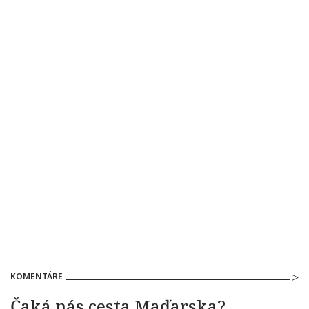
KOMENTÁRE
Čaká nás cesta Maďarska?