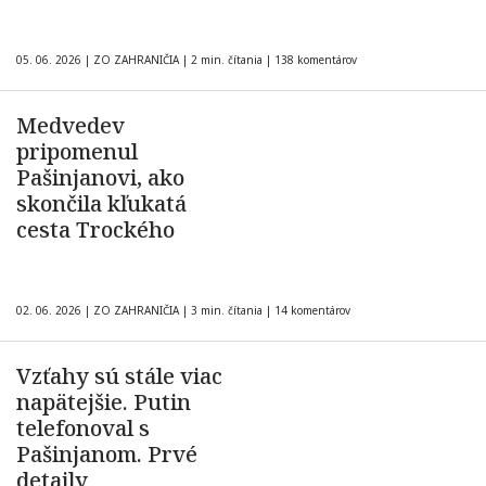
05. 06. 2026
|
ZO ZAHRANIČIA
|
2 min. čítania
|
138 komentárov
Medvedev
pripomenul
Pašinjanovi, ako
skončila kľukatá
cesta Trockého
02. 06. 2026
|
ZO ZAHRANIČIA
|
3 min. čítania
|
14 komentárov
Vzťahy sú stále viac
napätejšie. Putin
telefonoval s
Pašinjanom. Prvé
detaily