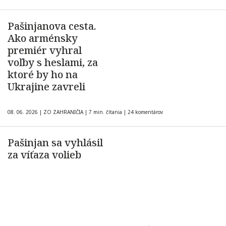
Pašinjanova cesta.
Ako arménsky
premiér vyhral
voľby s heslami, za
ktoré by ho na
Ukrajine zavreli
08. 06. 2026
|
ZO ZAHRANIČIA
|
7 min. čítania
|
24 komentárov
Pašinjan sa vyhlásil
za víťaza volieb