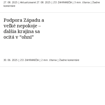
27. 08. 2025
|
Aktualizované 27. 08. 2025
|
ZO ZAHRANIČIA
|
3 min. čítania
|
Žiadne
komentáre
Podpora Západu a
veľké nepokoje –
ďalšia krajina sa
ocitá v “ohni”
30. 06. 2025
|
ZO ZAHRANIČIA
|
2 min. čítania
|
Žiadne komentáre