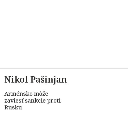
Nikol Pašinjan
Arménsko môže
zaviesť sankcie proti
Rusku