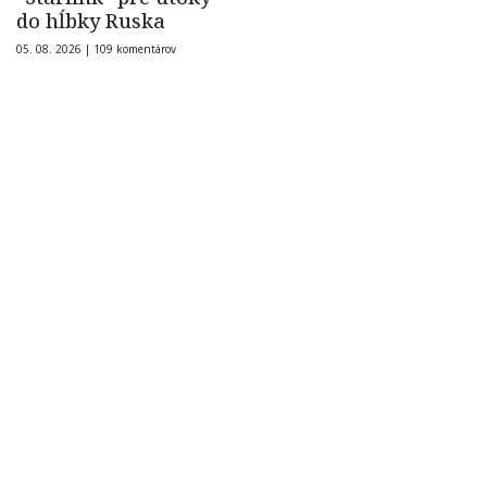
do hĺbky Ruska
05. 08. 2026 |
109 komentárov