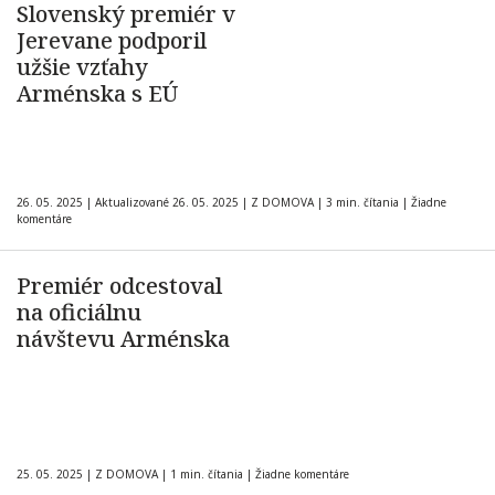
Slovenský premiér v
Jerevane podporil
užšie vzťahy
Arménska s EÚ
26. 05. 2025
|
Aktualizované 26. 05. 2025
|
Z DOMOVA
|
3 min. čítania
|
Žiadne
komentáre
Premiér odcestoval
na oficiálnu
návštevu Arménska
25. 05. 2025
|
Z DOMOVA
|
1 min. čítania
|
Žiadne komentáre