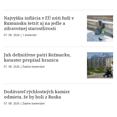
Najvyššia inflácia v EÚ núti ľudí v
Rumunsku šetriť aj na jedle a
zdravotnej starostlivosti
07. 08. 2026 |
1 komentár
Juh definitívne patrí Kežmarku,
kataster prepísal hranicu
07. 08. 2026 |
Žiadne komentáre
Dodávateľ rýchlostných kamier
odmieta, že by boli z Ruska
07. 08. 2026 |
Žiadne komentáre