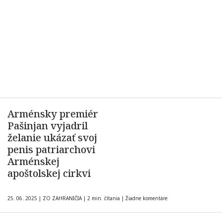
Arménsky premiér
Pašinjan vyjadril
želanie ukázať svoj
penis patriarchovi
Arménskej
apoštolskej cirkvi
25. 06. 2025
|
ZO ZAHRANIČIA
|
2 min. čítania
|
Žiadne komentáre