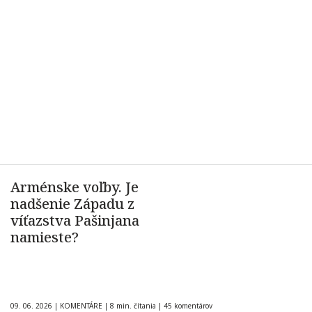
Arménske voľby. Je
nadšenie Západu z
víťazstva Pašinjana
namieste?
09. 06. 2026
|
KOMENTÁRE
|
8 min. čítania
|
45 komentárov