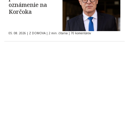
oznámenie na
Korčoka
05. 08. 2026
|
Z DOMOVA
|
2 min. čítania
|
70 komentárov