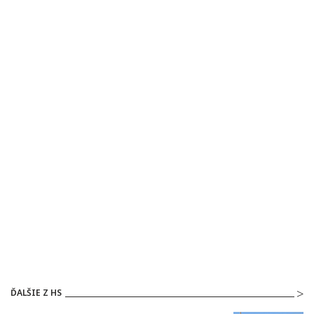
ĎALŠIE Z HS