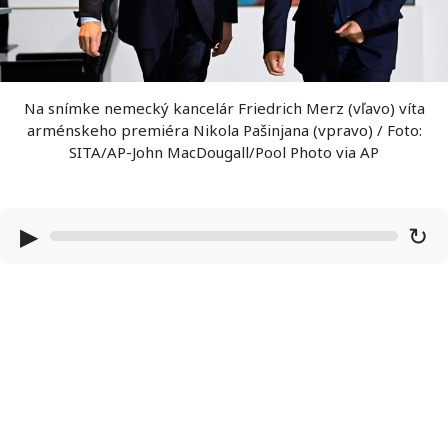
Na snímke nemecký kancelár Friedrich Merz (vľavo) víta
arménskeho premiéra Nikola Pašinjana (vpravo) / Foto:
SITA/AP-John MacDougall/Pool Photo via AP
▶
↻