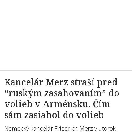
Kancelár Merz straší pred
“ruským zasahovaním” do
volieb v Arménsku. Čím
sám zasiahol do volieb
Nemecký kancelár Friedrich Merz v utorok