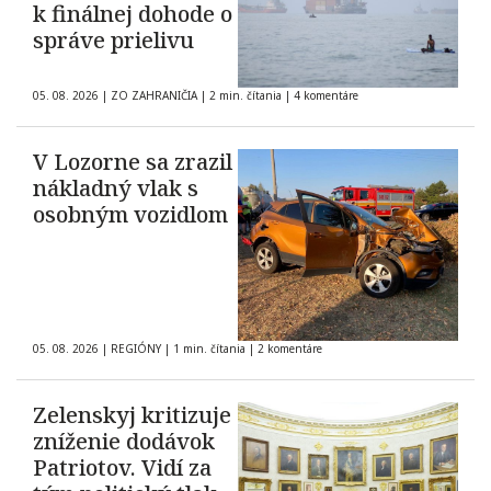
k finálnej dohode o
správe prielivu
05. 08. 2026
|
ZO ZAHRANIČIA
|
2 min. čítania
|
4 komentáre
V Lozorne sa zrazil
nákladný vlak s
osobným vozidlom
05. 08. 2026
|
REGIÓNY
|
1 min. čítania
|
2 komentáre
Zelenskyj kritizuje
zníženie dodávok
Patriotov. Vidí za