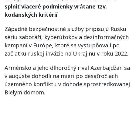
splniť viaceré podmienky vrátane tzv.
kodanských kritérií
.
Západné bezpečnostné služby pripisujú Rusku
sériu sabotáží, kyberútokov a dezinformačných
kampaní v Európe, ktoré sa vystupňovali po
začiatku ruskej invázie na Ukrajinu v roku 2022.
Arménsko a jeho dlhoročný rival Azerbajdžan sa
v auguste dohodli na mieri po desaťročiach
územného konfliktu v dohode sprostredkovanej
Bielym domom.