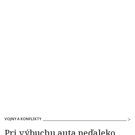
VOJNY A KONFLIKTY
Pri výbuchu auta neďaleko