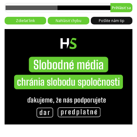
Prihlásiť sa
Zdieľať link
Nahlásiť chybu
Pošlite nám tip