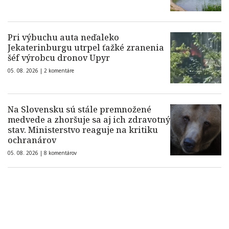
Pri výbuchu auta neďaleko
Jekaterinburgu utrpel ťažké zranenia
šéf výrobcu dronov Upyr
05. 08. 2026 |
2 komentáre
Na Slovensku sú stále premnožené
medvede a zhoršuje sa aj ich zdravotný
stav. Ministerstvo reaguje na kritiku
ochranárov
05. 08. 2026 |
8 komentárov