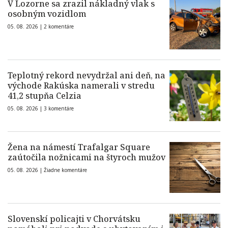
V Lozorne sa zrazil nákladný vlak s
osobným vozidlom
05. 08. 2026 |
2 komentáre
Teplotný rekord nevydržal ani deň, na
východe Rakúska namerali v stredu
41,2 stupňa Celzia
05. 08. 2026 |
3 komentáre
Žena na námestí Trafalgar Square
zaútočila nožnicami na štyroch mužov
05. 08. 2026 |
Žiadne komentáre
Slovenskí policajti v Chorvátsku