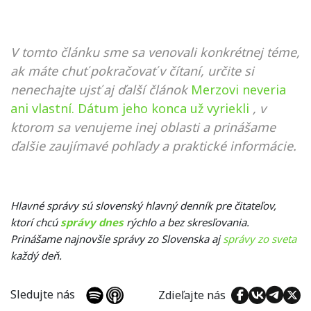
V tomto článku sme sa venovali konkrétnej téme,
ak máte chuť pokračovať v čítaní, určite si
nenechajte ujsť aj ďalší článok
Merzovi neveria
ani vlastní. Dátum jeho konca už vyriekli
, v
ktorom sa venujeme inej oblasti a prinášame
ďalšie zaujímavé pohľady a praktické informácie.
Hlavné správy sú slovenský hlavný denník pre čitateľov,
ktorí chcú
správy dnes
rýchlo a bez skresľovania.
Prinášame najnovšie správy zo Slovenska aj
správy zo sveta
každý deň.
Sledujte nás
Zdieľajte nás