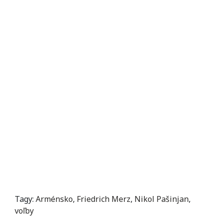
Tagy:
Arménsko
,
Friedrich Merz
,
Nikol Pašinjan
,
voľby