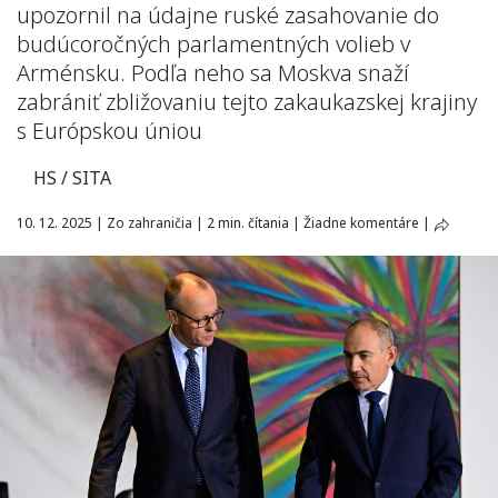
upozornil na údajne ruské zasahovanie do
budúcoročných parlamentných volieb v
Arménsku. Podľa neho sa Moskva snaží
zabrániť zbližovaniu tejto zakaukazskej krajiny
s Európskou úniou
HS / SITA
10. 12. 2025
|
Zo zahraničia
|
2 min. čítania
|
Žiadne komentáre
|