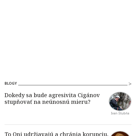
BLOGY
Ivan Štubňa