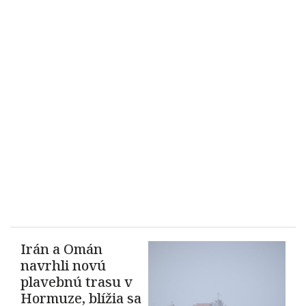
Irán a Omán
navrhli novú
plavebnú trasu v
Hormuze, blížia sa