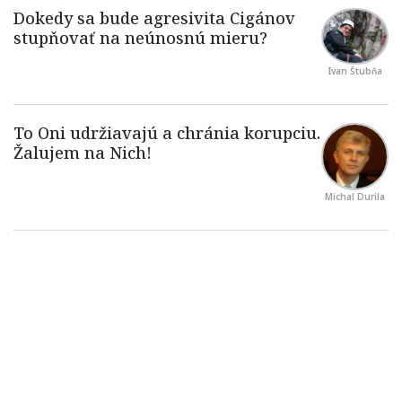
Ivan Štubňa
Michal Durila