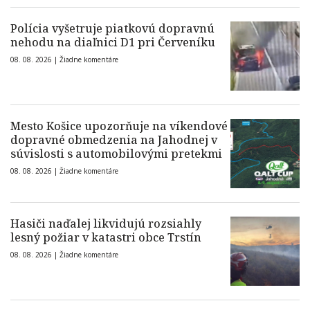
Polícia vyšetruje piatkovú dopravnú
nehodu na diaľnici D1 pri Červeníku
08. 08. 2026 |
Žiadne komentáre
Mesto Košice upozorňuje na víkendové
dopravné obmedzenia na Jahodnej v
súvislosti s automobilovými pretekmi
08. 08. 2026 |
Žiadne komentáre
Hasiči naďalej likvidujú rozsiahly
lesný požiar v katastri obce Trstín
08. 08. 2026 |
Žiadne komentáre