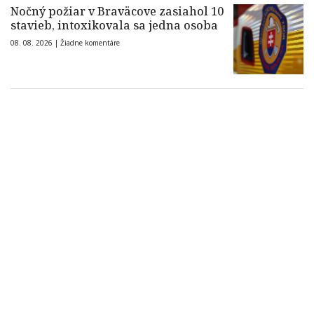
Nočný požiar v Braväcove zasiahol 10
stavieb, intoxikovala sa jedna osoba
08. 08. 2026 |
Žiadne komentáre