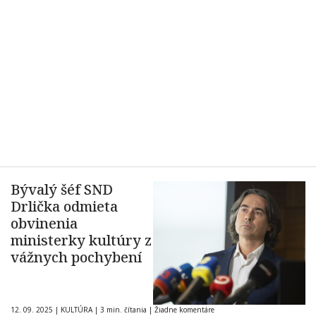
Bývalý šéf SND
Drlička odmieta
obvinenia
ministerky kultúry z
vážnych pochybení
12. 09. 2025
|
KULTÚRA
|
3 min. čítania
|
Žiadne komentáre