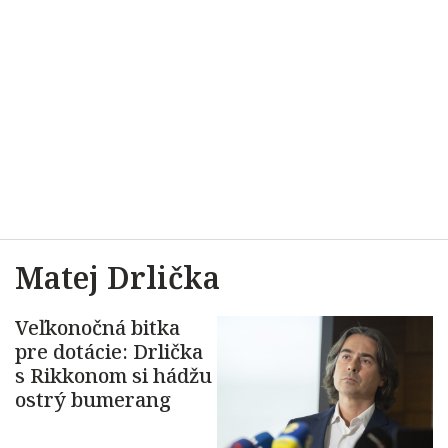
Matej Drlička
Veľkonočná bitka
pre dotácie: Drlička
s Rikkonom si hádžu
ostrý bumerang