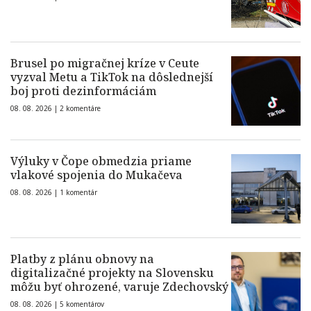
Brusel po migračnej kríze v Ceute
vyzval Metu a TikTok na dôslednejší
boj proti dezinformáciám
08. 08. 2026 |
2 komentáre
Výluky v Čope obmedzia priame
vlakové spojenia do Mukačeva
08. 08. 2026 |
1 komentár
Platby z plánu obnovy na
digitalizačné projekty na Slovensku
môžu byť ohrozené, varuje Zdechovský
08. 08. 2026 |
5 komentárov