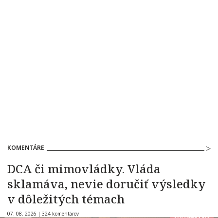
KOMENTÁRE
DCA či mimovládky. Vláda
sklamáva, nevie doručiť výsledky
v dôležitých témach
07. 08. 2026 |
324 komentárov