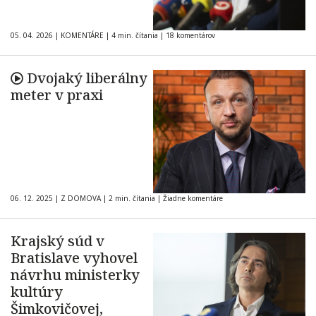
05. 04. 2026
|
KOMENTÁRE
|
4 min. čítania
|
18 komentárov
Dvojaký liberálny
meter v praxi
06. 12. 2025
|
Z DOMOVA
|
2 min. čítania
|
Žiadne komentáre
Krajský súd v
Bratislave vyhovel
návrhu ministerky
kultúry
Šimkovičovej,