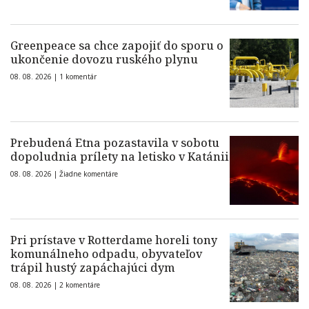
Greenpeace sa chce zapojiť do sporu o
ukončenie dovozu ruského plynu
08. 08. 2026 |
1 komentár
Prebudená Etna pozastavila v sobotu
dopoludnia prílety na letisko v Katánii
08. 08. 2026 |
Žiadne komentáre
Pri prístave v Rotterdame horeli tony
komunálneho odpadu, obyvateľov
trápil hustý zapáchajúci dym
08. 08. 2026 |
2 komentáre