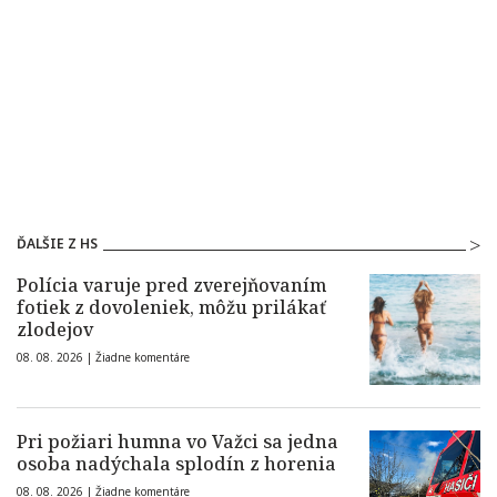
ĎALŠIE Z HS
Polícia varuje pred zverejňovaním
fotiek z dovoleniek, môžu prilákať
zlodejov
08. 08. 2026 |
Žiadne komentáre
Pri požiari humna vo Važci sa jedna
osoba nadýchala splodín z horenia
08. 08. 2026 |
Žiadne komentáre