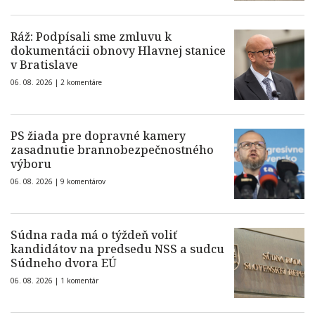
Ráž: Podpísali sme zmluvu k
dokumentácii obnovy Hlavnej stanice
v Bratislave
06. 08. 2026 |
2 komentáre
PS žiada pre dopravné kamery
zasadnutie brannobezpečnostného
výboru
06. 08. 2026 |
9 komentárov
Súdna rada má o týždeň voliť
kandidátov na predsedu NSS a sudcu
Súdneho dvora EÚ
06. 08. 2026 |
1 komentár