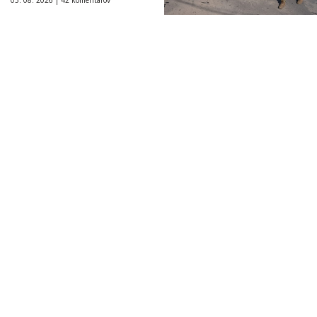
05. 08. 2026 |
42 komentárov