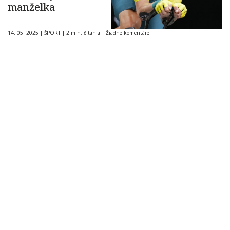
manželka
14. 05. 2025
|
ŠPORT
|
2 min. čítania
|
Žiadne komentáre