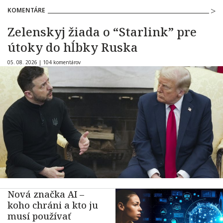
KOMENTÁRE
Zelenskyj žiada o “Starlink” pre
útoky do hĺbky Ruska
05. 08. 2026 |
104 komentárov
Nová značka AI –
koho chráni a kto ju
musí používať