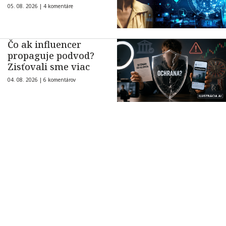
05. 08. 2026 |
4 komentáre
Čo ak influencer
propaguje podvod?
Zisťovali sme viac
04. 08. 2026 |
6 komentárov