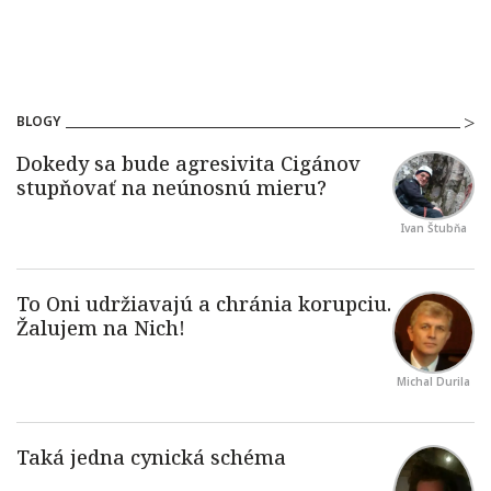
BLOGY
Ivan Štubňa
Michal Durila