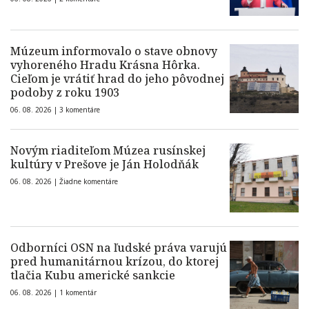
Múzeum informovalo o stave obnovy
vyhoreného Hradu Krásna Hôrka.
Cieľom je vrátiť hrad do jeho pôvodnej
podoby z roku 1903
06. 08. 2026 |
3 komentáre
Novým riaditeľom Múzea rusínskej
kultúry v Prešove je Ján Holodňák
06. 08. 2026 |
Žiadne komentáre
Odborníci OSN na ľudské práva varujú
pred humanitárnou krízou, do ktorej
tlačia Kubu americké sankcie
06. 08. 2026 |
1 komentár