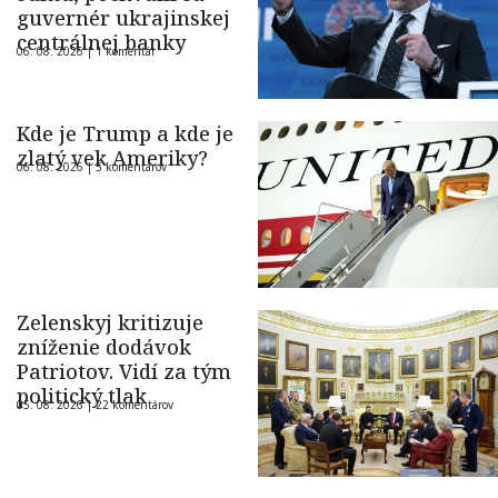
guvernér ukrajinskej
centrálnej banky
06. 08. 2026 |
1 komentár
Kde je Trump a kde je
zlatý vek Ameriky?
06. 08. 2026 |
5 komentárov
Zelenskyj kritizuje
zníženie dodávok
Patriotov. Vidí za tým
politický tlak
05. 08. 2026 |
22 komentárov