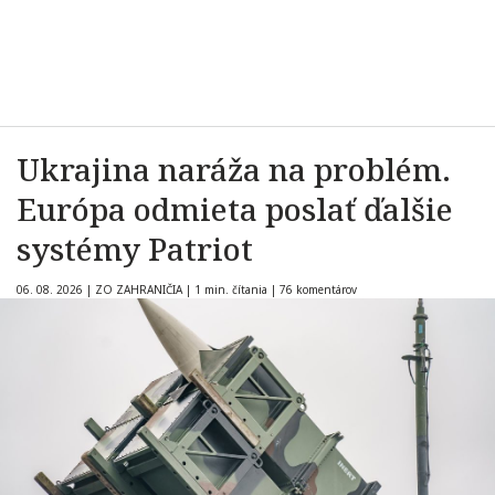
Ukrajina naráža na problém.
Európa odmieta poslať ďalšie
systémy Patriot
06. 08. 2026
|
ZO ZAHRANIČIA
|
1 min. čítania
|
76 komentárov