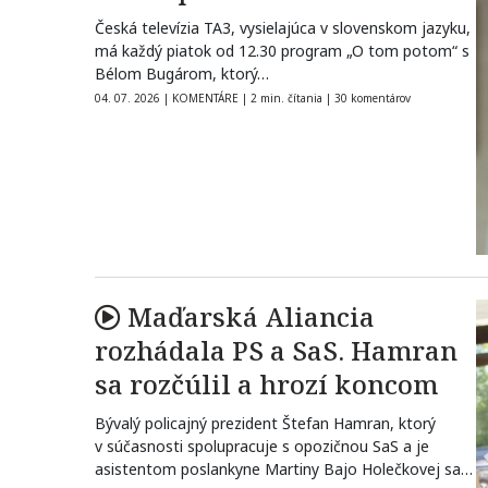
Česká televízia TA3, vysielajúca v slovenskom jazyku,
má každý piatok od 12.30 program „O tom potom“ s
Bélom Bugárom, ktorý…
04. 07. 2026
|
KOMENTÁRE
|
2 min. čítania
|
30 komentárov
Maďarská Aliancia
rozhádala PS a SaS. Hamran
sa rozčúlil a hrozí koncom
Bývalý policajný prezident Štefan Hamran, ktorý
v súčasnosti spolupracuje s opozičnou SaS a je
asistentom poslankyne Martiny Bajo Holečkovej sa