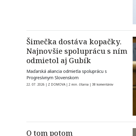
Šimečka dostáva kopačky.
Najnovšie spoluprácu s ním
odmietol aj Gubík
Maďarská aliancia odmietla spoluprácu s
Progresívnym Slovenskom
22. 07. 2026
|
Z DOMOVA
|
2 min. čítania
|
38 komentárov
O tom potom