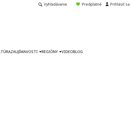
Vyhľadávanie
Predplatné
Prihlásiť sa
LTÚRA
ZAUJÍMAVOSTI
REGIÓNY
VIDEO
BLOG