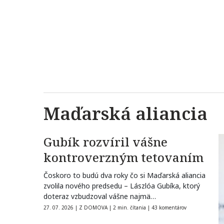
Maďarská aliancia
Gubík rozvíril vášne
kontroverzným tetovaním
Čoskoro to budú dva roky čo si Maďarská aliancia
zvolila nového predsedu – Lászlóa Gubíka, ktorý
doteraz vzbudzoval vášne najmä…
27. 07. 2026
|
Z DOMOVA
|
2 min. čítania
|
43 komentárov