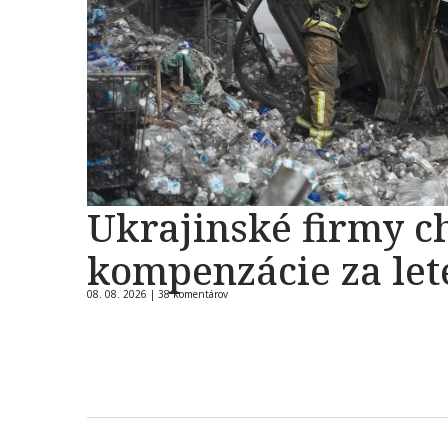
Ukrajinské firmy c
kompenzácie za let
08. 08. 2026 |
38 komentárov