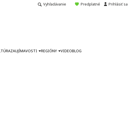
Vyhľadávanie
Predplatné
Prihlásiť sa
LTÚRA
ZAUJÍMAVOSTI
REGIÓNY
VIDEO
BLOG