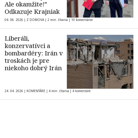
Ale okamžite!”
Odkazuje Krajniak
04. 06. 2026
|
Z DOMOVA
|
2 min. čítania
|
10 komentárov
Liberáli,
konzervatívci a
bombardéry: Irán v
troskách je pre
niekoho dobrý Irán
24. 04. 2026
|
KOMENTÁRE
|
4 min. čítania
|
4 komentáre