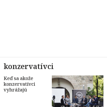
konzervatívci
Keď sa akože
konzervatívci
vyhrážajú