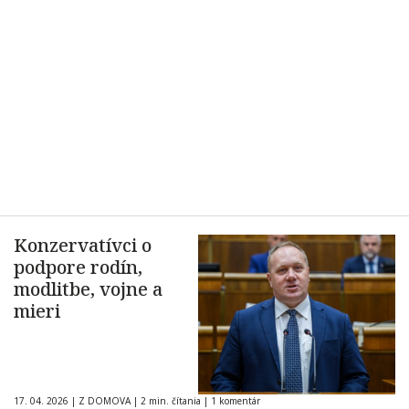
Konzervatívci o
podpore rodín,
modlitbe, vojne a
mieri
17. 04. 2026
|
Z DOMOVA
|
2 min. čítania
|
1 komentár