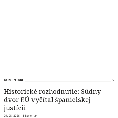
KOMENTÁRE
Historické rozhodnutie: Súdny
dvor EÚ vyčítal španielskej
justícii
09. 08. 2026 |
1 komentár