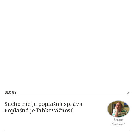
BLOGY
Anton
Čapkovič