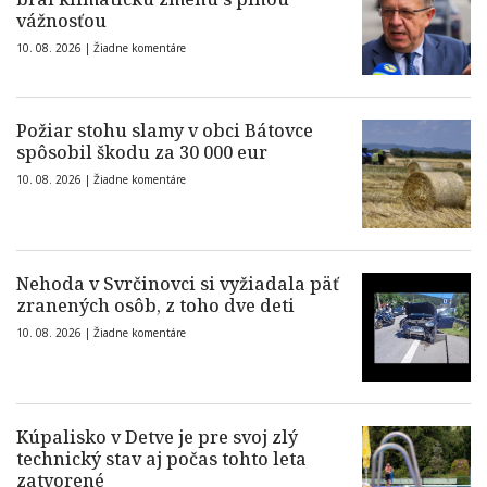
vážnosťou
10. 08. 2026 |
Žiadne komentáre
Požiar stohu slamy v obci Bátovce
spôsobil škodu za 30 000 eur
10. 08. 2026 |
Žiadne komentáre
Nehoda v Svrčinovci si vyžiadala päť
zranených osôb, z toho dve deti
10. 08. 2026 |
Žiadne komentáre
Kúpalisko v Detve je pre svoj zlý
technický stav aj počas tohto leta
zatvorené