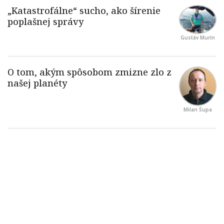
Gustáv Murín
Milan Šupa