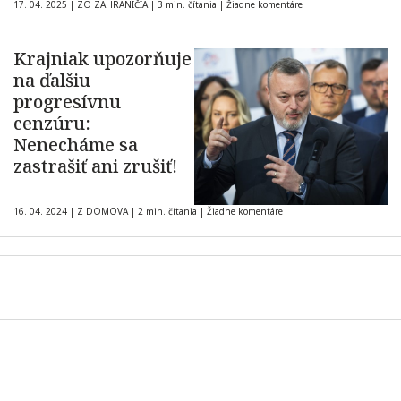
17. 04. 2025
|
ZO ZAHRANIČIA
|
3 min. čítania
|
Žiadne komentáre
Krajniak upozorňuje
na ďalšiu
progresívnu
cenzúru:
Nenecháme sa
zastrašiť ani zrušiť!
16. 04. 2024
|
Z DOMOVA
|
2 min. čítania
|
Žiadne komentáre