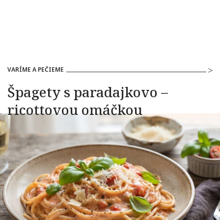
VARÍME A PEČIEME