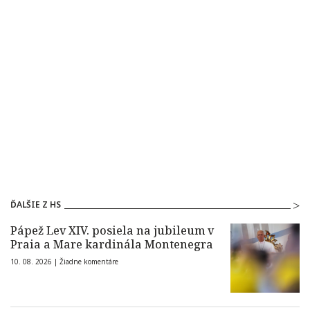
ĎALŠIE Z HS
Pápež Lev XIV. posiela na jubileum v
Praia a Mare kardinála Montenegra
10. 08. 2026 |
Žiadne komentáre