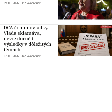
09. 08. 2026 |
152 komentárov
DCA či mimovládky.
Vláda sklamáva,
nevie doručiť
výsledky v dôležitých
témach
07. 08. 2026 |
347 komentárov