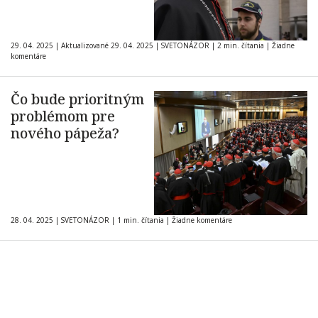
29. 04. 2025
|
Aktualizované 29. 04. 2025
|
SVETONÁZOR
|
2 min. čítania
|
Žiadne
komentáre
Čo bude prioritným
problémom pre
nového pápeža?
28. 04. 2025
|
SVETONÁZOR
|
1 min. čítania
|
Žiadne komentáre