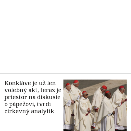
Konkláve je už len
volebný akt, teraz je
priestor na diskusie
o pápežovi, tvrdí
cirkevný analytik