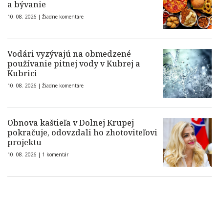
a bývanie
10. 08. 2026 |
Žiadne komentáre
Vodári vyzývajú na obmedzené
používanie pitnej vody v Kubrej a
Kubrici
10. 08. 2026 |
Žiadne komentáre
Obnova kaštieľa v Dolnej Krupej
pokračuje, odovzdali ho zhotoviteľovi
projektu
10. 08. 2026 |
1 komentár