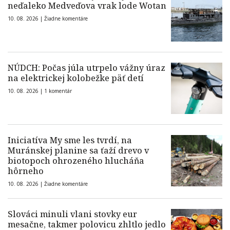
neďaleko Medveďova vrak lode Wotan
10. 08. 2026 |
Žiadne komentáre
NÚDCH: Počas júla utrpelo vážny úraz
na elektrickej kolobežke päť detí
10. 08. 2026 |
1 komentár
Iniciatíva My sme les tvrdí, na
Muránskej planine sa ťaží drevo v
biotopoch ohrozeného hlucháňa
hôrneho
10. 08. 2026 |
Žiadne komentáre
Slováci minuli vlani stovky eur
mesačne, takmer polovicu zhltlo jedlo