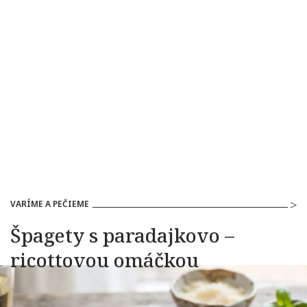
VARÍME A PEČIEME