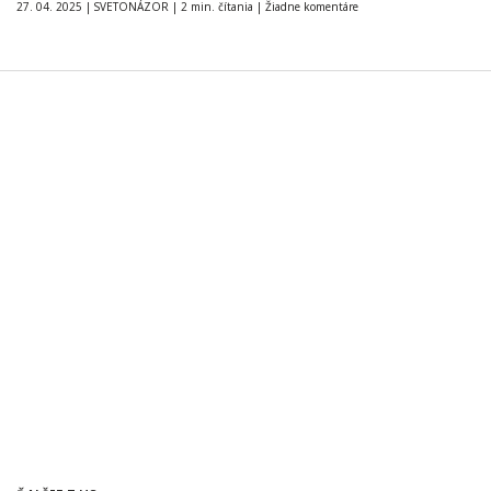
27. 04. 2025
|
SVETONÁZOR
|
2 min. čítania
|
Žiadne komentáre