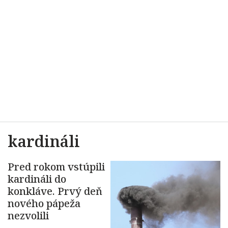
kardináli
Pred rokom vstúpili
kardináli do
konkláve. Prvý deň
nového pápeža
nezvolili