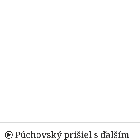
Púchovský prišiel s ďalším