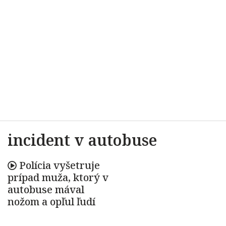
incident v autobuse
Polícia vyšetruje
prípad muža, ktorý v
autobuse mával
nožom a opľul ľudí