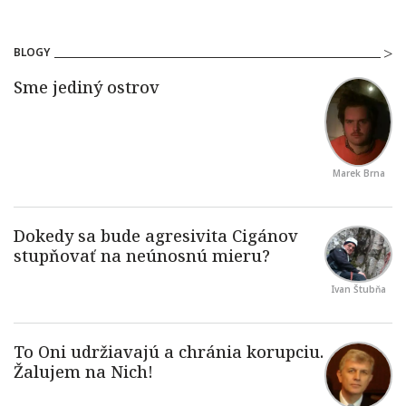
BLOGY
Marek Brna
Ivan Štubňa