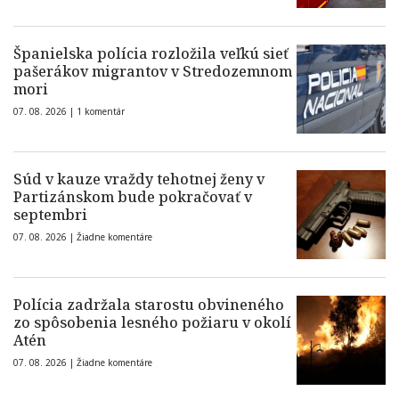
Španielska polícia rozložila veľkú sieť
pašerákov migrantov v Stredozemnom
mori
07. 08. 2026 |
1 komentár
Súd v kauze vraždy tehotnej ženy v
Partizánskom bude pokračovať v
septembri
07. 08. 2026 |
Žiadne komentáre
Polícia zadržala starostu obvineného
zo spôsobenia lesného požiaru v okolí
Atén
07. 08. 2026 |
Žiadne komentáre