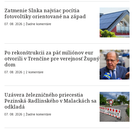
Zatmenie Slnka najviac pocítia
fotovoltiky orientované na západ
07. 08. 2026 |
Žiadne komentáre
Po rekonštrukcii za päť miliónov eur
otvorili v Trenčíne pre verejnosť Župný
dom
07. 08. 2026 |
2 komentáre
Uzávera železničného priecestia
Pezinská-Radlinského v Malackách sa
odkladá
07. 08. 2026 |
Žiadne komentáre