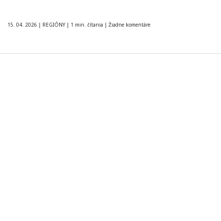
15. 04. 2026
|
REGIÓNY
|
1 min. čítania
|
Žiadne komentáre