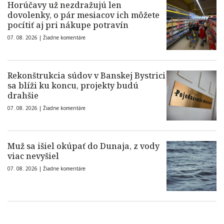
Horúčavy už nezdražujú len
dovolenky, o pár mesiacov ich môžete
pocítiť aj pri nákupe potravín
07. 08. 2026 |
Žiadne komentáre
Rekonštrukcia súdov v Banskej Bystrici
sa blíži ku koncu, projekty budú
drahšie
07. 08. 2026 |
Žiadne komentáre
Muž sa išiel okúpať do Dunaja, z vody
viac nevyšiel
07. 08. 2026 |
Žiadne komentáre