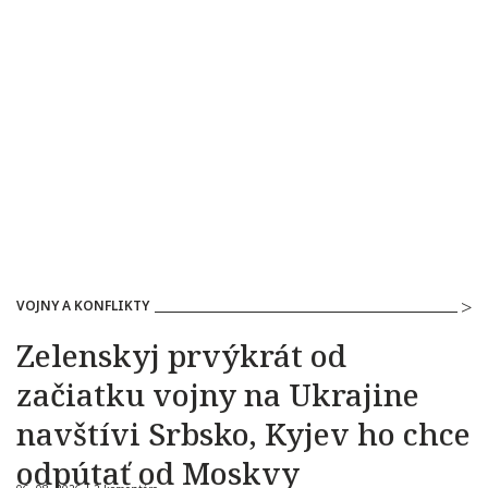
VOJNY A KONFLIKTY
Zelenskyj prvýkrát od
začiatku vojny na Ukrajine
navštívi Srbsko, Kyjev ho chce
odpútať od Moskvy