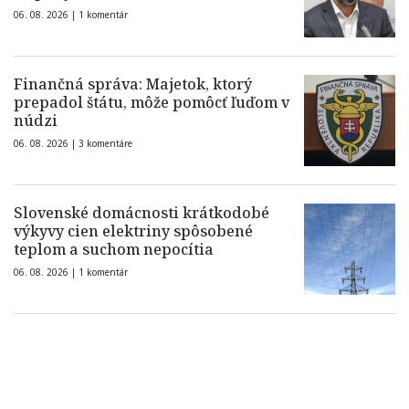
06. 08. 2026 |
1 komentár
Finančná správa: Majetok, ktorý
prepadol štátu, môže pomôcť ľuďom v
núdzi
06. 08. 2026 |
3 komentáre
Slovenské domácnosti krátkodobé
výkyvy cien elektriny spôsobené
teplom a suchom nepocítia
06. 08. 2026 |
1 komentár