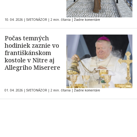
10. 04. 2026
|
SVETONÁZOR
|
2 min. čítania
|
Žiadne komentáre
Počas temných
hodiniek zaznie vo
františkánskom
kostole v Nitre aj
Allegriho Miserere
01. 04. 2026
|
SVETONÁZOR
|
2 min. čítania
|
Žiadne komentáre