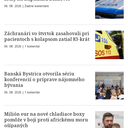
06. 08. 2026 |
Žiadne komentáre
Záchranári vo štvrtok zasahovali pri
pacientoch s kolapsom zatiaľ 83-krát
06. 08. 2026 |
1 komentár
Banská Bystrica otvorila sériu
konferencií o príprave nájomného
bývania
06. 08. 2026 |
1 komentár
Milión eur na nové chladiace boxy
pomôže v boji proti africkému moru
ošípaných