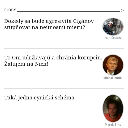
BLOGY
Ivan Štubňa
Michal Durila
Marek Brna