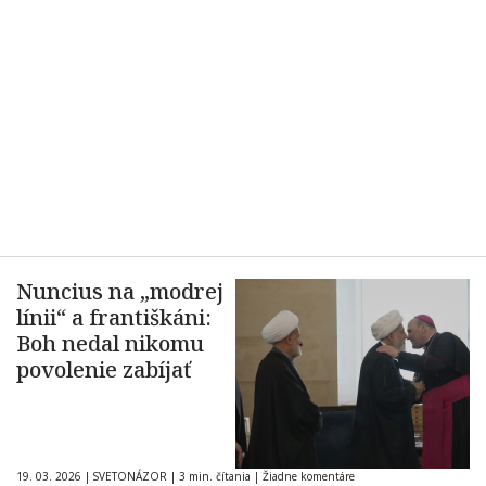
Nuncius na „modrej
línii“ a františkáni:
Boh nedal nikomu
povolenie zabíjať
19. 03. 2026
|
SVETONÁZOR
|
3 min. čítania
|
Žiadne komentáre