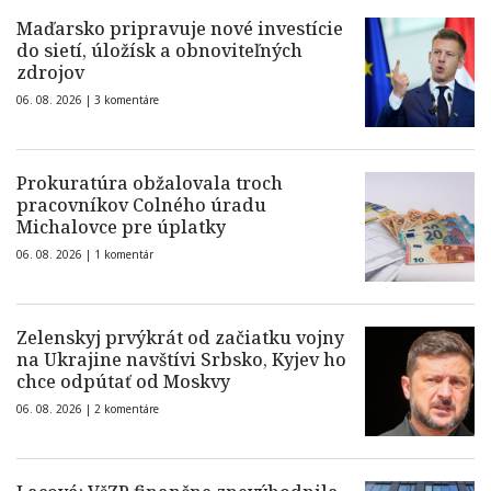
Maďarsko pripravuje nové investície
do sietí, úložísk a obnoviteľných
zdrojov
06. 08. 2026 |
3 komentáre
Prokuratúra obžalovala troch
pracovníkov Colného úradu
Michalovce pre úplatky
06. 08. 2026 |
1 komentár
Zelenskyj prvýkrát od začiatku vojny
na Ukrajine navštívi Srbsko, Kyjev ho
chce odpútať od Moskvy
06. 08. 2026 |
2 komentáre