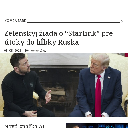
KOMENTÁRE
Zelenskyj žiada o “Starlink” pre
útoky do hĺbky Ruska
05. 08. 2026 |
104 komentárov
Nová značka AI –