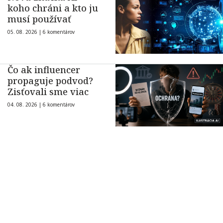
koho chráni a kto ju
musí používať
05. 08. 2026 |
6 komentárov
Čo ak influencer
propaguje podvod?
Zisťovali sme viac
04. 08. 2026 |
6 komentárov