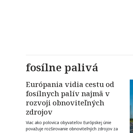
fosílne palivá
Európania vidia cestu od
fosílnych palív najmä v
rozvoji obnoviteľných
zdrojov
Viac ako polovica obyvateľov Európskej únie
považuje rozširovanie obnoviteľných zdrojov za