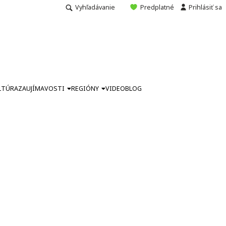
Vyhľadávanie
Predplatné
Prihlásiť sa
LTÚRA
ZAUJÍMAVOSTI
REGIÓNY
VIDEO
BLOG