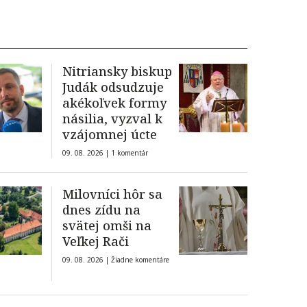
Nitriansky biskup
Judák odsudzuje
akékoľvek formy
násilia, vyzval k
vzájomnej úcte
09. 08. 2026 |
1 komentár
Milovníci hôr sa
dnes zídu na
svätej omši na
Veľkej Rači
09. 08. 2026 |
Žiadne komentáre