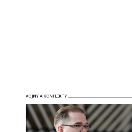
občan
VOJNY A KONFLIKTY