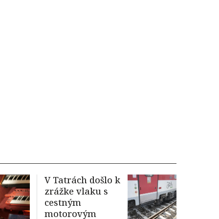
V Tatrách došlo k
zrážke vlaku s
cestným
motorovým