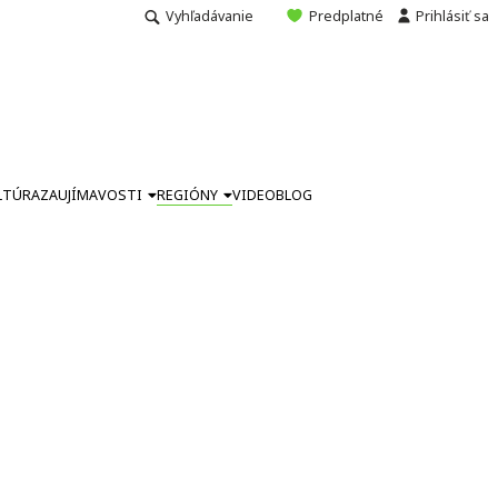
Vyhľadávanie
Predplatné
Prihlásiť sa
LTÚRA
ZAUJÍMAVOSTI
REGIÓNY
VIDEO
BLOG