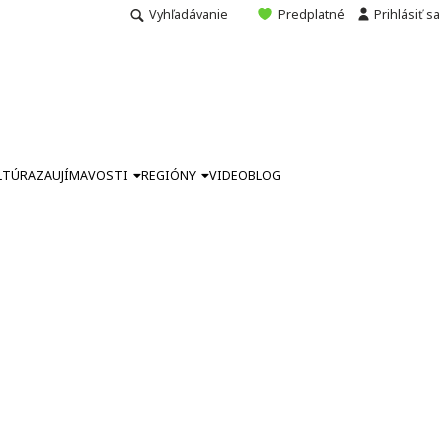
Vyhľadávanie
Predplatné
Prihlásiť sa
LTÚRA
ZAUJÍMAVOSTI
REGIÓNY
VIDEO
BLOG