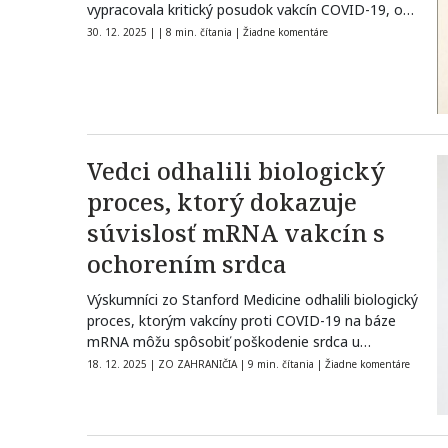
vypracovala kritický posudok vakcín COVID-19, o…
30. 12. 2025
|
|
8 min. čítania
|
Žiadne komentáre
Vedci odhalili biologický
proces, ktorý dokazuje
súvislosť mRNA vakcín s
ochorením srdca
Výskumníci zo Stanford Medicine odhalili biologický
proces, ktorým vakcíny proti COVID-19 na báze
mRNA môžu spôsobiť poškodenie srdca u
niektorých…
18. 12. 2025
|
ZO ZAHRANIČIA
|
9 min. čítania
|
Žiadne komentáre