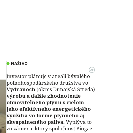
NAŽIVO
Investor plánuje v areáli bývalého
poľnohospodárskeho družstva vo
Vydranoch
(okres Dunajská Streda)
výrobu a ďalšie zhodnotenie
obnoviteľného plynu s cieľom
jeho efektívneho energetického
využitia vo forme plynného aj
skvapalneného paliva.
Vyplýva to
zo zámeru, ktorý spoločnosť Biogaz