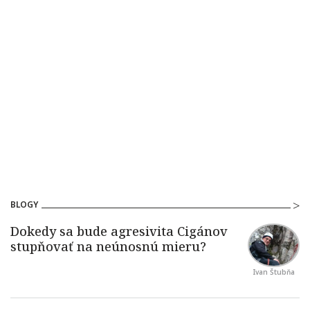
BLOGY
Ivan Štubňa