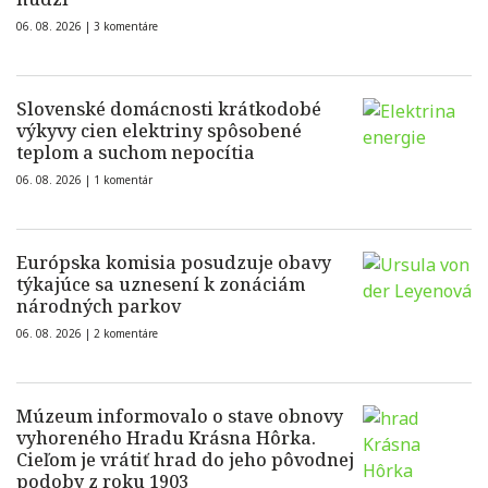
06. 08. 2026 |
3 komentáre
Slovenské domácnosti krátkodobé
výkyvy cien elektriny spôsobené
teplom a suchom nepocítia
06. 08. 2026 |
1 komentár
Európska komisia posudzuje obavy
týkajúce sa uznesení k zonáciám
národných parkov
06. 08. 2026 |
2 komentáre
Múzeum informovalo o stave obnovy
vyhoreného Hradu Krásna Hôrka.
Cieľom je vrátiť hrad do jeho pôvodnej
podoby z roku 1903