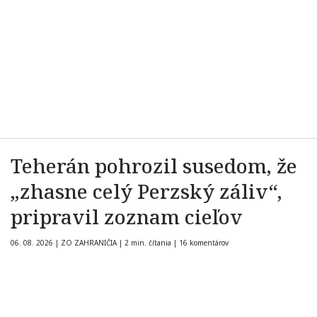
Teherán pohrozil susedom, že
„zhasne celý Perzský záliv“,
pripravil zoznam cieľov
06. 08. 2026
|
ZO ZAHRANIČIA
|
2 min. čítania
|
16 komentárov