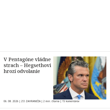
V Pentagóne vládne
strach – Hegsethovi
hrozí odvolanie
06. 08. 2026
|
ZO ZAHRANIČIA
|
2 min. čítania
|
15 komentárov