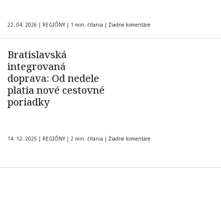
22. 04. 2026
|
REGIÓNY
|
1 min. čítania
|
Žiadne komentáre
Bratislavská
integrovaná
doprava: Od nedele
platia nové cestovné
poriadky
14. 12. 2025
|
REGIÓNY
|
2 min. čítania
|
Žiadne komentáre