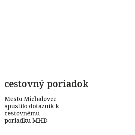
cestovný poriadok
Mesto Michalovce
spustilo dotazník k
cestovnému
poriadku MHD