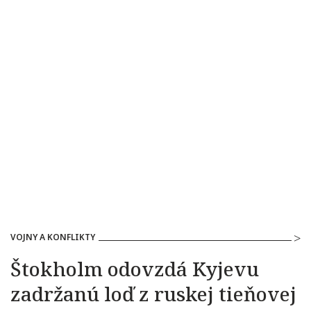
VOJNY A KONFLIKTY
Štokholm odovzdá Kyjevu
zadržanú loď z ruskej tieňovej