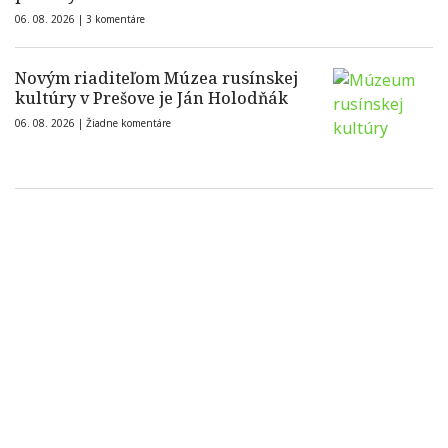
06. 08. 2026 |
3 komentáre
Novým riaditeľom Múzea rusínskej
kultúry v Prešove je Ján Holodňák
06. 08. 2026 |
Žiadne komentáre