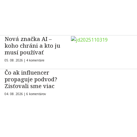
Nová značka AI –
koho chráni a kto ju
musí používať
05. 08. 2026 |
4 komentáre
Čo ak influencer
propaguje podvod?
Zisťovali sme viac
04. 08. 2026 |
6 komentárov