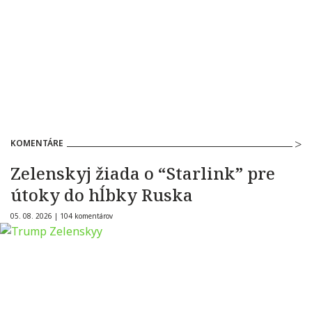
KOMENTÁRE
Zelenskyj žiada o “Starlink” pre
útoky do hĺbky Ruska
05. 08. 2026 |
104 komentárov