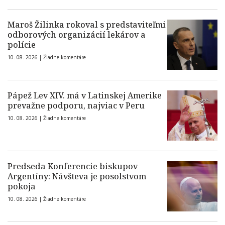
Maroš Žilinka rokoval s predstaviteľmi
odborových organizácií lekárov a
polície
10. 08. 2026 |
Žiadne komentáre
Pápež Lev XIV. má v Latinskej Amerike
prevažne podporu, najviac v Peru
10. 08. 2026 |
Žiadne komentáre
Predseda Konferencie biskupov
Argentíny: Návšteva je posolstvom
pokoja
10. 08. 2026 |
Žiadne komentáre