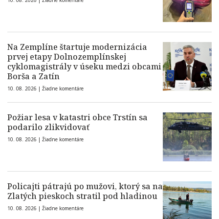
10. 08. 2026 |
Žiadne komentáre
Na Zemplíne štartuje modernizácia
prvej etapy Dolnozemplínskej
cyklomagistrály v úseku medzi obcami
Borša a Zatín
10. 08. 2026 |
Žiadne komentáre
Požiar lesa v katastri obce Trstín sa
podarilo zlikvidovať
10. 08. 2026 |
Žiadne komentáre
Policajti pátrajú po mužovi, ktorý sa na
Zlatých pieskoch stratil pod hladinou
10. 08. 2026 |
Žiadne komentáre