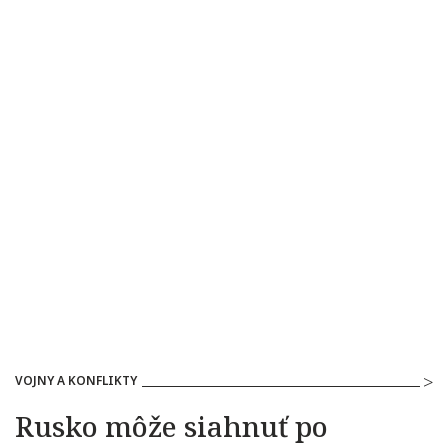
VOJNY A KONFLIKTY
Rusko môže siahnuť po