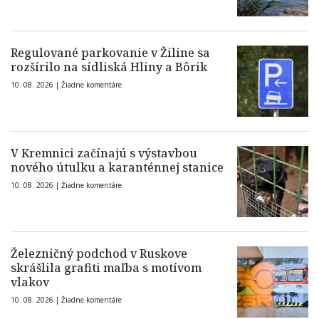
Regulované parkovanie v Žiline sa
rozšírilo na sídliská Hliny a Bôrik
10. 08. 2026 |
Žiadne komentáre
V Kremnici začínajú s výstavbou
nového útulku a karanténnej stanice
10. 08. 2026 |
Žiadne komentáre
Železničný podchod v Ruskove
skrášlila grafiti maľba s motívom
vlakov
10. 08. 2026 |
Žiadne komentáre