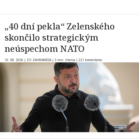
„40 dní pekla“ Zelenského
skončilo strategickým
neúspechom NATO
10. 08. 2026
|
ZO ZAHRANIČIA
|
3 min. čítania
|
221 komentárov