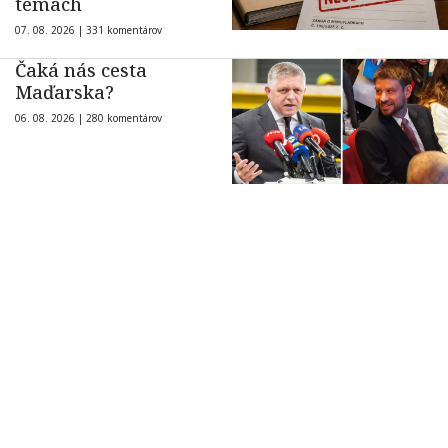
témach
07. 08. 2026 |
331 komentárov
Čaká nás cesta
Maďarska?
06. 08. 2026 |
280 komentárov