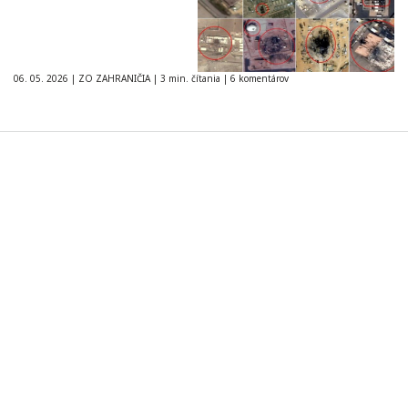
06. 05. 2026
|
ZO ZAHRANIČIA
|
3 min. čítania
|
6 komentárov