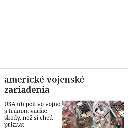
americké vojenské
zariadenia
USA utrpeli vo vojne
s Iránom väčšie
škody, než si chcú
priznať