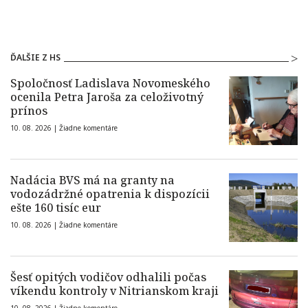
ĎALŠIE Z HS
Spoločnosť Ladislava Novomeského
ocenila Petra Jaroša za celoživotný
prínos
10. 08. 2026 |
Žiadne komentáre
Nadácia BVS má na granty na
vodozádržné opatrenia k dispozícii
ešte 160 tisíc eur
10. 08. 2026 |
Žiadne komentáre
Šesť opitých vodičov odhalili počas
víkendu kontroly v Nitrianskom kraji