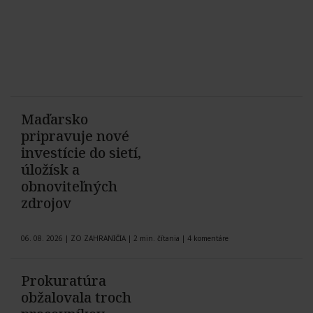
Maďarsko
pripravuje nové
investície do sietí,
úložísk a
obnoviteľných
zdrojov
06. 08. 2026
|
ZO ZAHRANIČIA
|
2 min. čítania
|
4 komentáre
Prokuratúra
obžalovala troch