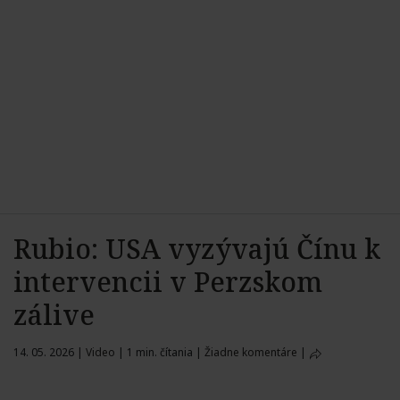
Rubio: USA vyzývajú Čínu k
intervencii v Perzskom
zálive
14. 05. 2026
|
Video
|
1 min. čítania
|
Žiadne komentáre
|