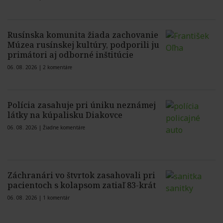
Rusínska komunita žiada zachovanie
Múzea rusínskej kultúry, podporili ju
primátori aj odborné inštitúcie
06. 08. 2026 |
2 komentáre
Polícia zasahuje pri úniku neznámej
látky na kúpalisku Diakovce
06. 08. 2026 |
Žiadne komentáre
Záchranári vo štvrtok zasahovali pri
pacientoch s kolapsom zatiaľ 83-krát
06. 08. 2026 |
1 komentár