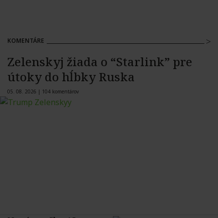
KOMENTÁRE
Zelenskyj žiada o “Starlink” pre
útoky do hĺbky Ruska
05. 08. 2026 |
104 komentárov