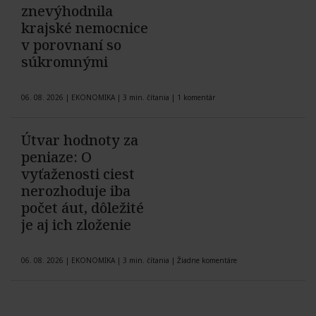
znevýhodnila
krajské nemocnice
v porovnaní so
súkromnými
06. 08. 2026
|
EKONOMIKA
|
3 min. čítania
|
1 komentár
Útvar hodnoty za
peniaze: O
vyťaženosti ciest
nerozhoduje iba
počet áut, dôležité
je aj ich zloženie
06. 08. 2026
|
EKONOMIKA
|
3 min. čítania
|
Žiadne komentáre