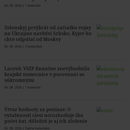
06. 08. 2026 |
1 komentár
Zelenskyj prvýkrát od začiatku vojny
na Ukrajine navštívi Srbsko, Kyjev ho
chce odpútať od Moskvy
06. 08. 2026 |
3 komentáre
Lacová: VšZP finančne znevýhodnila
krajské nemocnice v porovnaní so
súkromnými
06. 08. 2026 |
1 komentár
Útvar hodnoty za peniaze: O
vyťaženosti ciest nerozhoduje iba
počet áut, dôležité je aj ich zloženie
06. 08. 2026 |
Žiadne komentáre