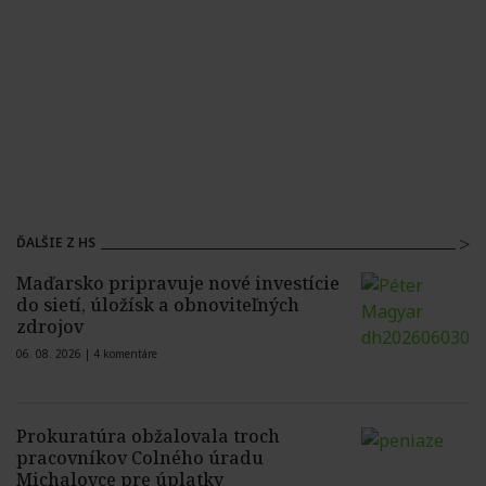
ĎALŠIE Z HS
Maďarsko pripravuje nové investície
do sietí, úložísk a obnoviteľných
zdrojov
06. 08. 2026 |
4 komentáre
Prokuratúra obžalovala troch
pracovníkov Colného úradu
Michalovce pre úplatky