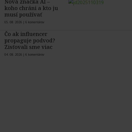
Nová značka AI –
koho chráni a kto ju
musí používať
05. 08. 2026 |
6 komentárov
Čo ak influencer
propaguje podvod?
Zisťovali sme viac
04. 08. 2026 |
6 komentárov