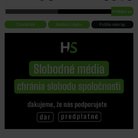
Prihlásiť sa
Zdieľať link
Nahlásiť chybu
Pošlite nám tip