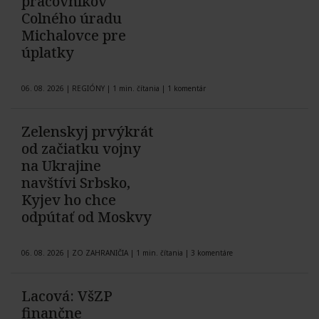
pracovníkov
Colného úradu
Michalovce pre
úplatky
06. 08. 2026
|
REGIÓNY
|
1 min. čítania
|
1 komentár
Zelenskyj prvýkrát
od začiatku vojny
na Ukrajine
navštívi Srbsko,
Kyjev ho chce
odpútať od Moskvy
06. 08. 2026
|
ZO ZAHRANIČIA
|
1 min. čítania
|
3 komentáre
Lacová: VšZP
finančne