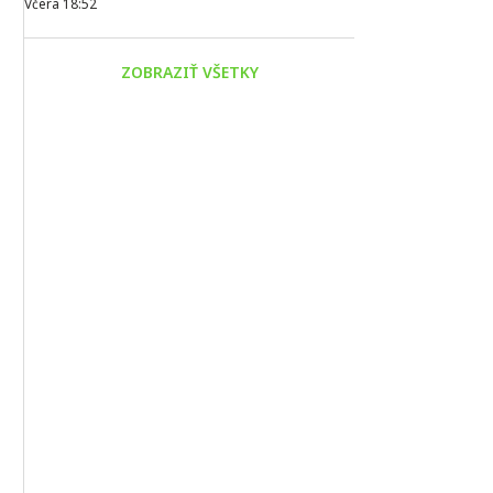
Včera 18:52
ZOBRAZIŤ VŠETKY