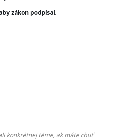
 aby zákon podpísal.
li konkrétnej téme, ak máte chuť