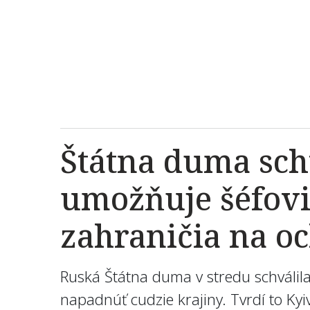
Štátna duma sch
umožňuje šéfovi
zahraničia na o
Ruská Štátna duma v stredu schválil
napadnúť cudzie krajiny. Tvrdí to Ky