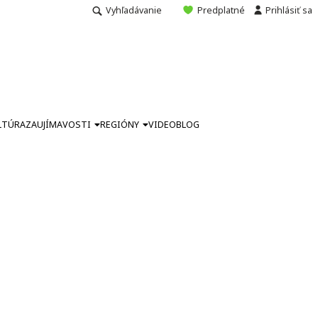
Vyhľadávanie
Predplatné
Prihlásiť sa
LTÚRA
ZAUJÍMAVOSTI
REGIÓNY
VIDEO
BLOG