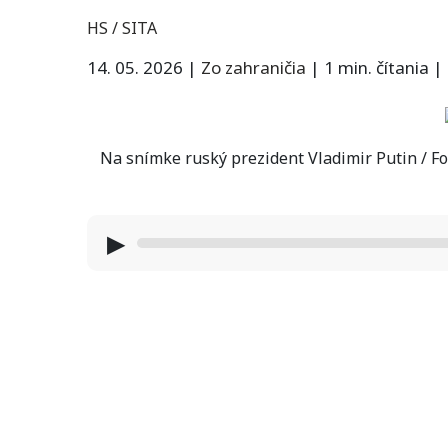
HS / SITA
14. 05. 2026
|
Zo zahraničia
|
1 min. čítania
|
Na snímke ruský prezident Vladimir Putin / Fo
▶