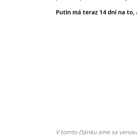
Putin má teraz 14 dní na to,
V tomto článku sme sa venova