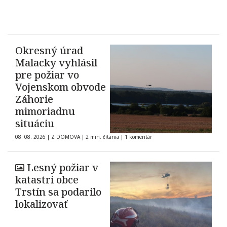
Okresný úrad
Malacky vyhlásil
pre požiar vo
Vojenskom obvode
Záhorie
mimoriadnu
situáciu
08. 08. 2026
|
Z DOMOVA
|
2 min. čítania
|
1 komentár
Lesný požiar v
katastri obce
Trstín sa podarilo
lokalizovať