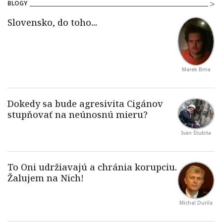
BLOGY
Marek Brna
Ivan Štubňa
Michal Durila