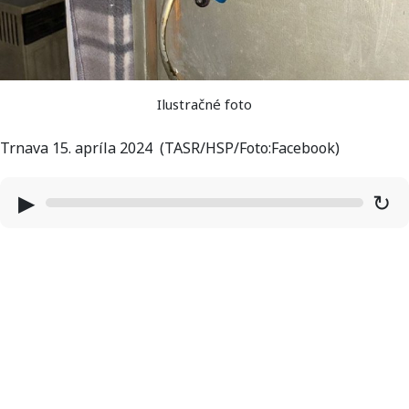
Ilustračné foto
Trnava 15. apríla 2024 (TASR/HSP/Foto:Facebook)
▶
↻