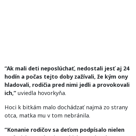
“Ak mali deti neposlúchať, nedostali jesť aj 24
hodín a počas tejto doby zažívali, že kým ony
hladovali, rodičia pred nimi jedli a provokovali
ich,”
uviedla hovorkyňa.
Hoci k bitkám malo dochádzať najmä zo strany
otca, matka mu v tom nebránila.
“Konanie rodičov sa deťom podpísalo nielen