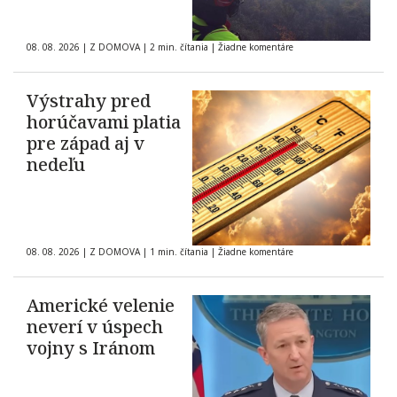
08. 08. 2026
|
Z DOMOVA
|
2 min. čítania
|
Žiadne komentáre
Výstrahy pred
horúčavami platia
pre západ aj v
nedeľu
08. 08. 2026
|
Z DOMOVA
|
1 min. čítania
|
Žiadne komentáre
Americké velenie
neverí v úspech
vojny s Iránom