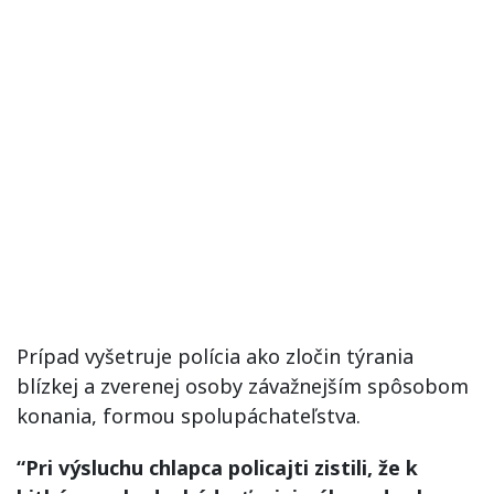
Prípad vyšetruje polícia ako zločin týrania
blízkej a zverenej osoby závažnejším spôsobom
konania, formou spolupáchateľstva.
“Pri výsluchu chlapca policajti zistili, že k