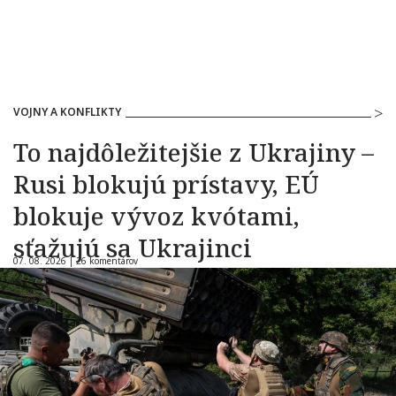
VOJNY A KONFLIKTY
To najdôležitejšie z Ukrajiny –
Rusi blokujú prístavy, EÚ
blokuje vývoz kvótami,
sťažujú sa Ukrajinci
07. 08. 2026 |
26 komentárov