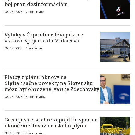
boj proti dezinformáciám
08. 08. 2026 |
2 komentáre
Výluky v Čope obmedzia priame
vlakové spojenia do Mukačeva
08. 08. 2026 |
1 komentár
Platby z plánu obnovy na
digitalizačné projekty na Slovensku
môžu byť ohrozené, varuje Zdechovský
08. 08. 2026 |
8 komentárov
Greenpeace sa chce zapojiť do sporu o
ukončenie dovozu ruského plynu
08. 08. 2026 |
3 komentáre