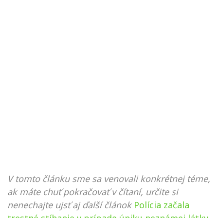
V tomto článku sme sa venovali konkrétnej téme,
ak máte chuť pokračovať v čítaní, určite si
nenechajte ujsť aj ďalší článok
Polícia začala