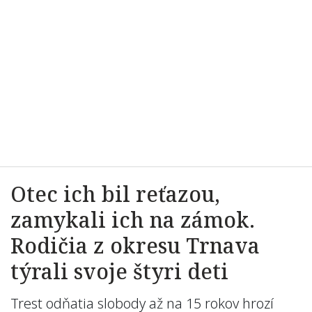
Otec ich bil reťazou,
zamykali ich na zámok.
Rodičia z okresu Trnava
týrali svoje štyri deti
Trest odňatia slobody až na 15 rokov hrozí