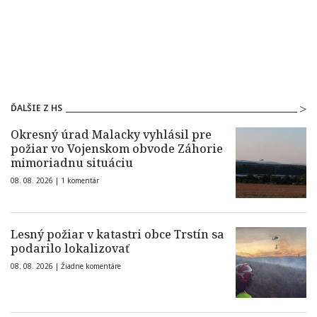
ĎALŠIE Z HS
Okresný úrad Malacky vyhlásil pre
požiar vo Vojenskom obvode Záhorie
mimoriadnu situáciu
08. 08. 2026 |
1 komentár
Lesný požiar v katastri obce Trstín sa
podarilo lokalizovať
08. 08. 2026 |
Žiadne komentáre