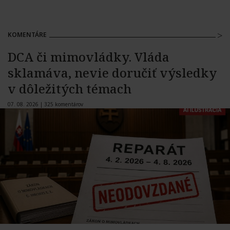
KOMENTÁRE
DCA či mimovládky. Vláda
sklamáva, nevie doručiť výsledky
v dôležitých témach
07. 08. 2026 |
325 komentárov