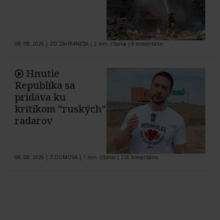
08. 08. 2026
|
ZO ZAHRANIČIA
|
2 min. čítania
|
8 komentárov
Hnutie
Republika sa
pridáva ku
kritikom “ruských”
radarov
08. 08. 2026
|
Z DOMOVA
|
1 min. čítania
|
226 komentárov