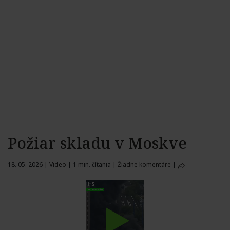
Požiar skladu v Moskve
18. 05. 2026
|
Video
|
1 min. čítania
|
Žiadne komentáre
|
Play