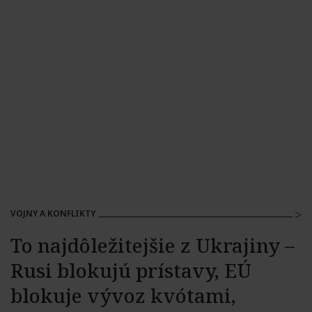
VOJNY A KONFLIKTY
To najdôležitejšie z Ukrajiny –
Rusi blokujú prístavy, EÚ
blokuje vývoz kvótami,