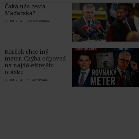
Čaká nás cesta
Maďarska?
06. 08. 2026 |
279 komentárov
Korčok chce iný
meter. Chýba odpoveď
na najdôležitejšiu
otázku
06. 08. 2026 |
19 komentárov