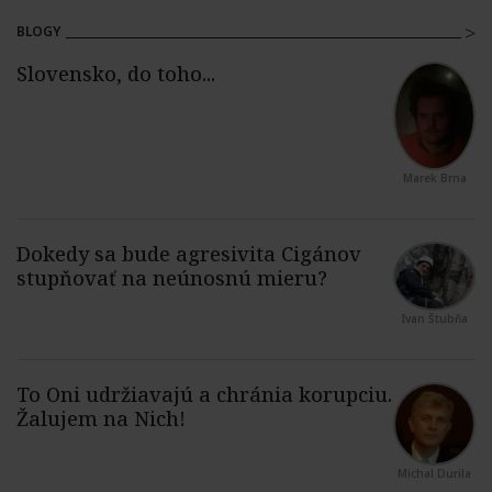
BLOGY
Marek Brna
Ivan Štubňa
Michal Durila