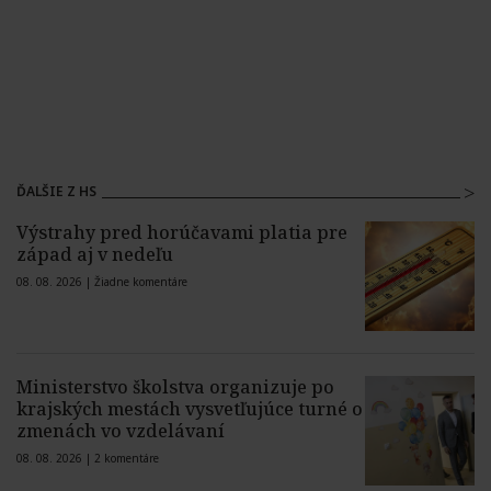
ĎALŠIE Z HS
Výstrahy pred horúčavami platia pre
západ aj v nedeľu
08. 08. 2026 |
Žiadne komentáre
Ministerstvo školstva organizuje po
krajských mestách vysvetľujúce turné o
zmenách vo vzdelávaní
08. 08. 2026 |
2 komentáre