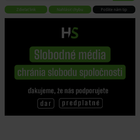
Zdieľať link
Nahlásiť chybu
Pošlite nám tip