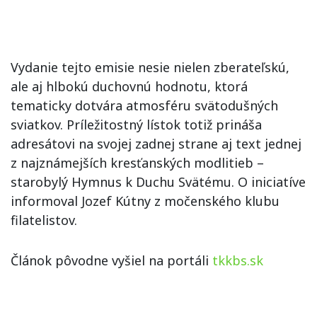
Vydanie tejto emisie nesie nielen zberateľskú,
ale aj hlbokú duchovnú hodnotu, ktorá
tematicky dotvára atmosféru svätodušných
sviatkov. Príležitostný lístok totiž prináša
adresátovi na svojej zadnej strane aj text jednej
z najznámejších kresťanských modlitieb –
starobylý Hymnus k Duchu Svätému. O iniciatíve
informoval Jozef Kútny z močenského klubu
filatelistov.
Článok pôvodne vyšiel na portáli
tkkbs.sk