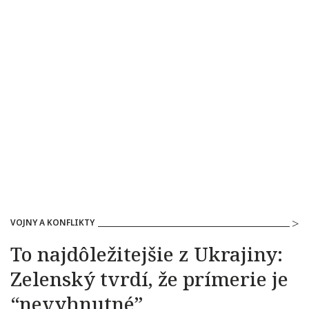
VOJNY A KONFLIKTY
To najdôležitejšie z Ukrajiny:
Zelenský tvrdí, že prímerie je
“nevyhnutné”