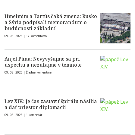
Hmeimim a Tartús čaká zmena: Rusko
a Sýria podpísali memorandum o
budúcnosti základní
09. 08. 2026 |
17 komentárov
Anjel Pána: Nevyvyšujme sa pri
úspechu a nezúfajme v temnote
09. 08. 2026 |
Žiadne komentáre
Lev XIV.: Je čas zastaviť špirálu násilia
a dať priestor diplomacii
09. 08. 2026 |
1 komentár