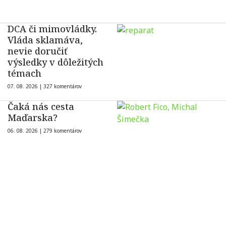
DCA či mimovládky.
Vláda sklamáva,
nevie doručiť
výsledky v dôležitých
témach
07. 08. 2026 |
327 komentárov
Čaká nás cesta
Maďarska?
06. 08. 2026 |
279 komentárov