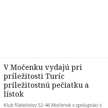
V Močenku vydajú pri
príležitosti Turíc
príležitostnú pečiatku a
lístok
Klub filatelistov 52-46 Močenok v spolupráci s