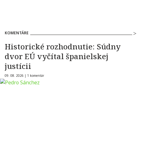
KOMENTÁRE
Historické rozhodnutie: Súdny
dvor EÚ vyčítal španielskej
justícii
09. 08. 2026 |
1 komentár