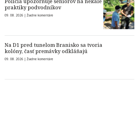
Polícia upozorňuje seniorov na nekalé
praktiky podvodníkov
09. 08. 2026 |
Žiadne komentáre
Na D1 pred tunelom Branisko sa tvoria
kolóny, časť premávky odkláňajú
09. 08. 2026 |
Žiadne komentáre