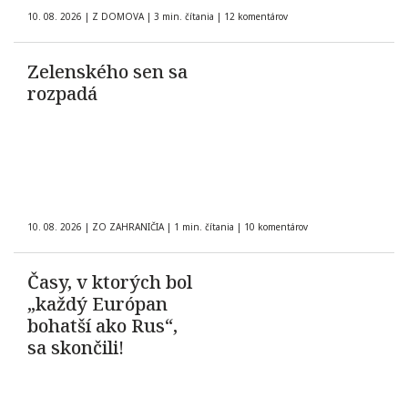
10. 08. 2026
|
Z DOMOVA
|
3 min. čítania
|
12 komentárov
Zelenského sen sa
rozpadá
10. 08. 2026
|
ZO ZAHRANIČIA
|
1 min. čítania
|
10 komentárov
Časy, v ktorých bol
„každý Európan
bohatší ako Rus“,
sa skončili!