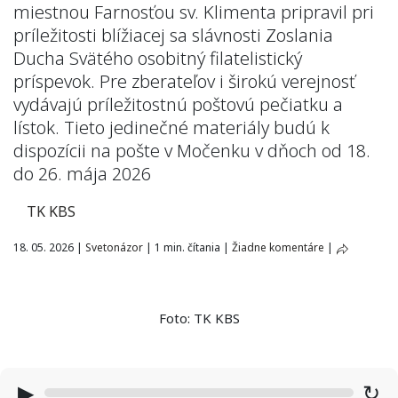
miestnou Farnosťou sv. Klimenta pripravil pri
príležitosti blížiacej sa slávnosti Zoslania
Ducha Svätého osobitný filatelistický
príspevok. Pre zberateľov i širokú verejnosť
vydávajú príležitostnú poštovú pečiatku a
lístok. Tieto jedinečné materiály budú k
dispozícii na pošte v Močenku v dňoch od 18.
do 26. mája 2026
TK KBS
18. 05. 2026
|
Svetonázor
|
1 min. čítania
|
Žiadne komentáre
|
Foto: TK KBS
▶
↻