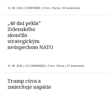
10. 08. 2026
|
KOMENTÁRE
|
9 min. čítania
|
49 komentárov
„40 dní pekla“
Zelenského
skončilo
strategickým
neúspechom NATO
10. 08. 2026
|
ZO ZAHRANIČIA
|
3 min. čítania
|
27 komentárov
Trump cúva a
zmierňuje napätie