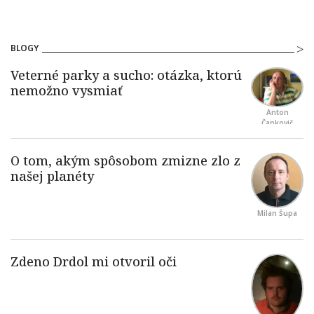
BLOGY
Anton
Čapkovič
Milan Šupa