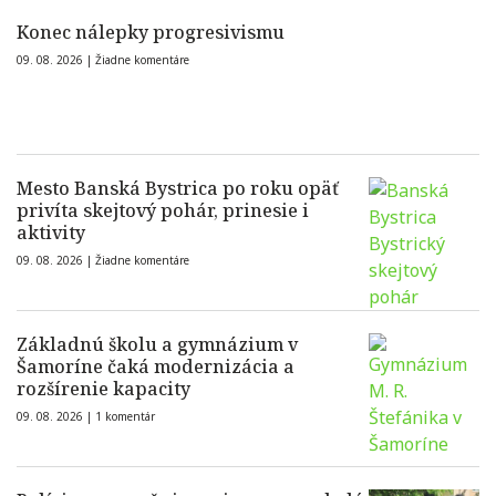
Konec nálepky progresivismu
09. 08. 2026 |
Žiadne komentáre
Mesto Banská Bystrica po roku opäť
privíta skejtový pohár, prinesie i
aktivity
09. 08. 2026 |
Žiadne komentáre
Základnú školu a gymnázium v
Šamoríne čaká modernizácia a
rozšírenie kapacity
09. 08. 2026 |
1 komentár