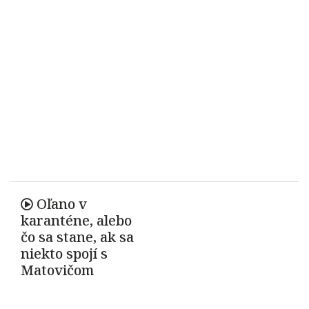
Oľano v
karanténe, alebo
čo sa stane, ak sa
niekto spojí s
Matovičom