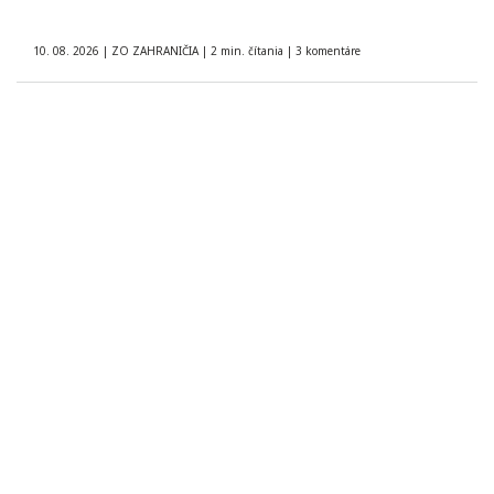
10. 08. 2026
|
ZO ZAHRANIČIA
|
2 min. čítania
|
3 komentáre