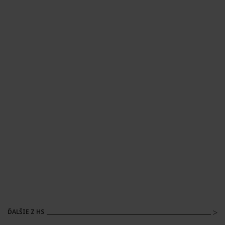
ĎALŠIE Z HS