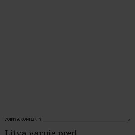
VOJNY A KONFLIKTY
Litva varuje pred