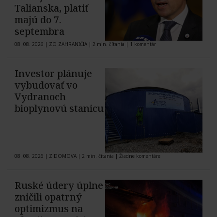
Talianska, platiť
majú do 7.
septembra
08. 08. 2026
|
ZO ZAHRANIČIA
|
2 min. čítania
|
1 komentár
Investor plánuje
vybudovať vo
Vydranoch
bioplynovú stanicu
08. 08. 2026
|
Z DOMOVA
|
2 min. čítania
|
Žiadne komentáre
Ruské údery úplne
zničili opatrný
optimizmus na