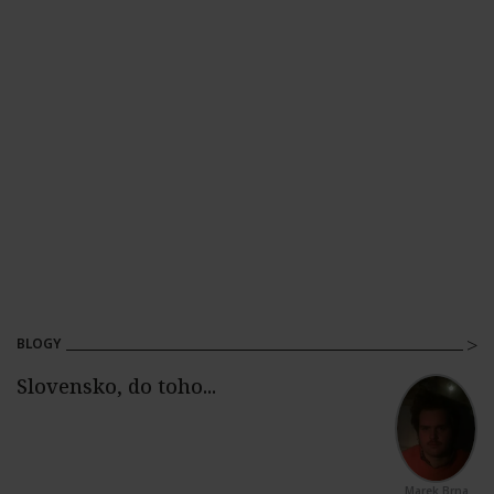
BLOGY
Marek Brna