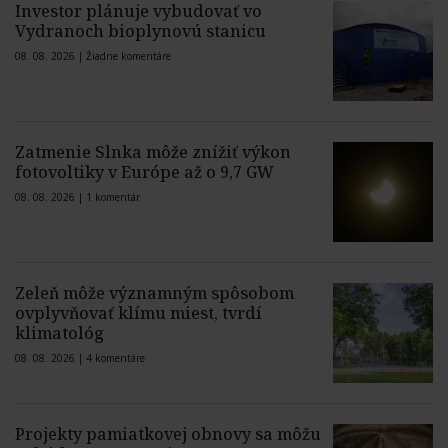
Investor plánuje vybudovať vo
Vydranoch bioplynovú stanicu
08. 08. 2026 |
Žiadne komentáre
Zatmenie Slnka môže znížiť výkon
fotovoltiky v Európe až o 9,7 GW
08. 08. 2026 |
1 komentár
Zeleň môže významným spôsobom
ovplyvňovať klímu miest, tvrdí
klimatológ
08. 08. 2026 |
4 komentáre
Projekty pamiatkovej obnovy sa môžu