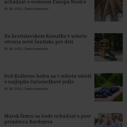
uchádzať o ocenenie Europa Nostra
08. 08. 2026 |
Žiadne komentáre
Na bratislavskom Kamzíku v sobotu
otvoria nové Šantisko pre deti
08. 08. 2026 |
Žiadne komentáre
Pod Kráľovou hoľou sa v sobotu súťaží
o najlepšie čučoriedkové jedlo
08. 08. 2026 |
Žiadne komentáre
Marek Šimco sa bude uchádzať o post
primátora Bardejova