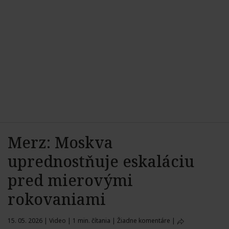
Merz: Moskva
uprednostňuje eskaláciu
pred mierovými
rokovaniami
15. 05. 2026
|
Video
|
1 min. čítania
|
Žiadne komentáre
|