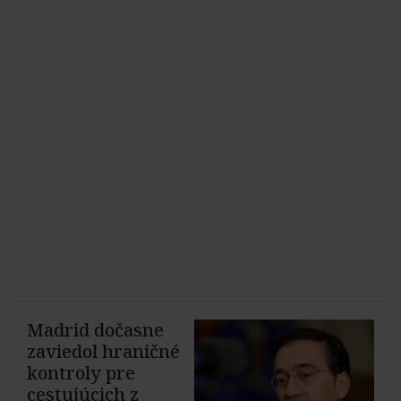
Madrid dočasne
zaviedol hraničné
kontroly pre
cestujúcich z