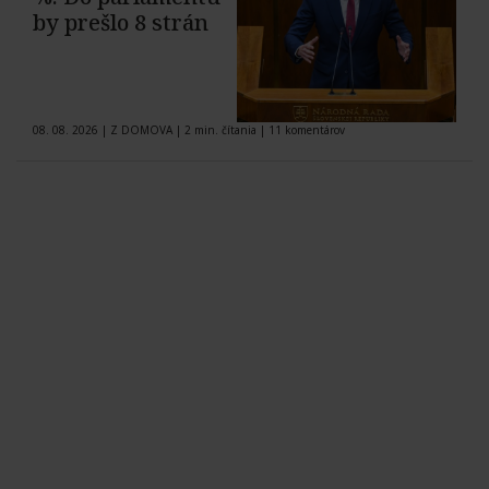
by prešlo 8 strán
08. 08. 2026
|
Z DOMOVA
|
2 min. čítania
|
11 komentárov