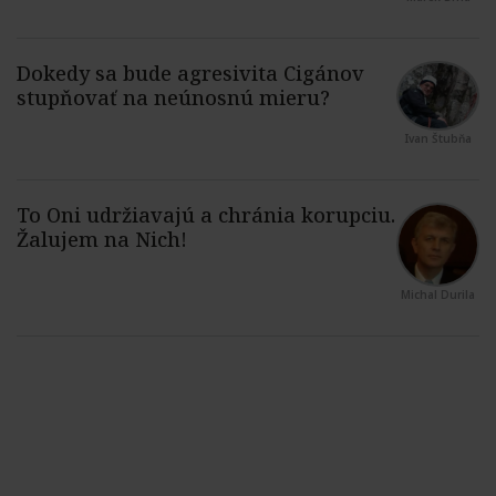
Ivan Štubňa
Michal Durila