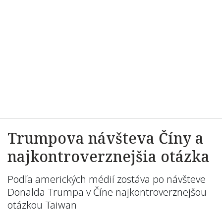
Trumpova návšteva Číny a
najkontroverznejšia otázka
Podľa amerických médií zostáva po návšteve
Donalda Trumpa v Číne najkontroverznejšou
otázkou Taiwan