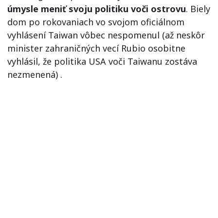
úmysle meniť svoju politiku voči ostrovu
. Biely
dom po rokovaniach vo svojom oficiálnom
vyhlásení Taiwan vôbec nespomenul (až neskôr
minister zahraničných vecí Rubio osobitne
vyhlásil, že politika USA voči Taiwanu zostáva
nezmenená) .