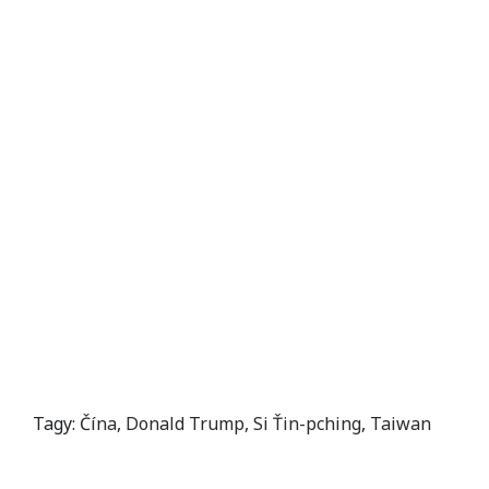
Tagy:
Čína
,
Donald Trump
,
Si Ťin-pching
,
Taiwan