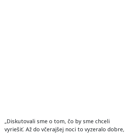
„Diskutovali sme o tom, čo by sme chceli
vyriešiť. Až do včerajšej noci to vyzeralo dobre,