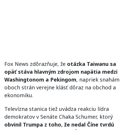
Fox News zdôrazňuje, že
otázka Taiwanu sa
opäť stáva hlavným zdrojom napätia medzi
Washingtonom a Pekingom
, napriek snahám
oboch strán verejne klásť dôraz na obchod a
ekonomiku.
Televízna stanica tiež uvádza reakciu lídra
demokratov v Senáte Chaka Schumer, ktorý
obvinil Trumpa z toho, že nedal Číne tvrdú