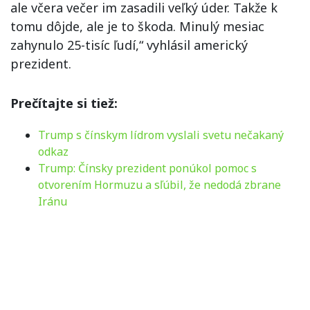
ale včera večer im zasadili veľký úder. Takže k
tomu dôjde, ale je to škoda. Minulý mesiac
zahynulo 25-tisíc ľudí,“ vyhlásil americký
prezident.
Prečítajte si tiež:
Trump s čínskym lídrom vyslali svetu nečakaný
odkaz
Trump: Čínsky prezident ponúkol pomoc s
otvorením Hormuzu a sľúbil, že nedodá zbrane
Iránu