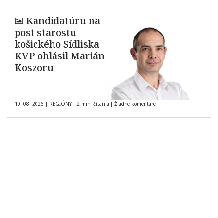
Kandidatúru na
post starostu
košického Sídliska
KVP ohlásil Marián
Koszoru
10. 08. 2026
|
REGIÓNY
|
2 min. čítania
|
Žiadne komentáre