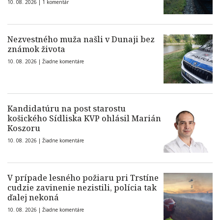
10. 08. 2026 |
1 komentár
Nezvestného muža našli v Dunaji bez
známok života
10. 08. 2026 |
Žiadne komentáre
Kandidatúru na post starostu
košického Sídliska KVP ohlásil Marián
Koszoru
10. 08. 2026 |
Žiadne komentáre
V prípade lesného požiaru pri Trstíne
cudzie zavinenie nezistili, polícia tak
ďalej nekoná
10. 08. 2026 |
Žiadne komentáre