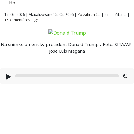
HS
15. 05. 2026
|
Aktualizované 15. 05. 2026
|
Zo zahraničia
|
2 min. čítania
|
15 komentárov
|
Na snímke americký prezident Donald Trump / Foto: SITA/AP-
Jose Luis Magana
▶
↻