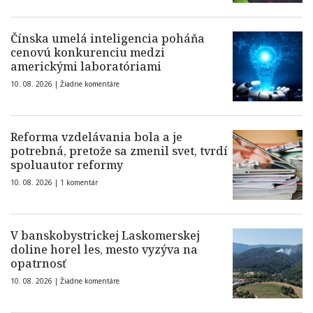
Čínska umelá inteligencia poháňa
cenovú konkurenciu medzi
americkými laboratóriami
10. 08. 2026 |
Žiadne komentáre
Reforma vzdelávania bola a je
potrebná, pretože sa zmenil svet, tvrdí
spoluautor reformy
10. 08. 2026 |
1 komentár
V banskobystrickej Laskomerskej
doline horel les, mesto vyzýva na
opatrnosť
10. 08. 2026 |
Žiadne komentáre