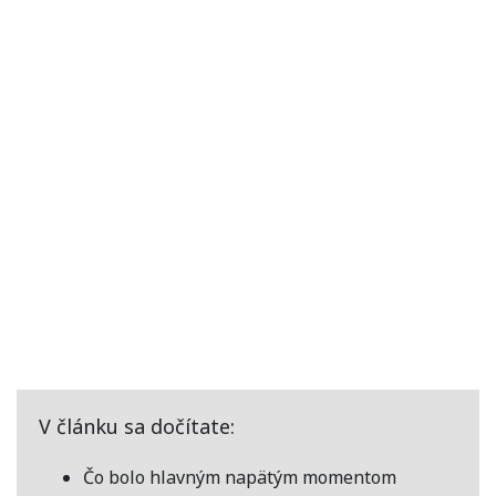
V článku sa dočítate:
Čo bolo hlavným napätým momentom