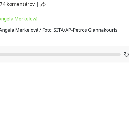
74 komentárov
|
ngela Merkelová / Foto: SITA/AP-Petros Giannakouris