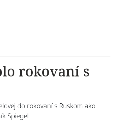
lo rokovaní s
elovej do rokovaní s Ruskom ako
ík Spiegel