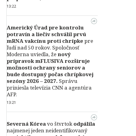
13:22
Americký Úrad pre kontrolu
potravín a liečiv schválil prvú
mRNA vakcínu proti chrípke
pre
ľudí nad 50 rokov. Spoločnosť
Moderna uviedla, že
nový
prípravok mFLUSIVA rozširuje
možnosti ochrany seniorov a
bude dostupný počas chrípkovej
sezóny 2026 – 2027.
Správu
priniesla televízia CNN a agentúra
AFP.
13:21
Severná Kórea
vo štvrtok
odpálila
najmenej jeden neidentifikovaný