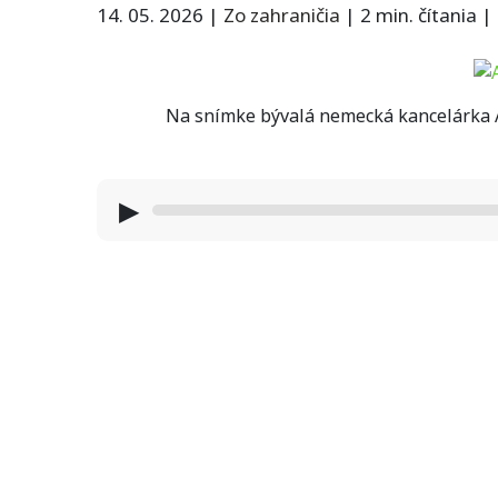
14. 05. 2026
|
Zo zahraničia
|
2 min. čítania
|
Na snímke bývalá nemecká kancelárka A
▶