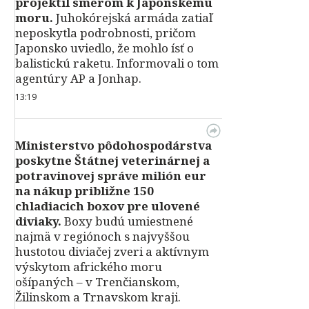
projektil smerom k Japonskému
moru.
Juhokórejská armáda zatiaľ
neposkytla podrobnosti, pričom
Japonsko uviedlo, že mohlo ísť o
balistickú raketu. Informovali o tom
agentúry AP a Jonhap.
13:19
Ministerstvo pôdohospodárstva
poskytne Štátnej veterinárnej a
potravinovej správe milión eur
na nákup približne 150
chladiacich boxov pre ulovené
diviaky.
Boxy budú umiestnené
najmä v regiónoch s najvyššou
hustotou diviačej zveri a aktívnym
výskytom afrického moru
ošípaných – v Trenčianskom,
Žilinskom a Trnavskom kraji.