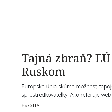
Tajná zbraň? EÚ
Ruskom
Európska únia skúma možnosť zapoje
sprostredkovateľky. Ako referuje we
HS / SITA