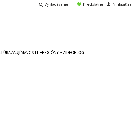
Vyhľadávanie
Predplatné
Prihlásiť sa
LTÚRA
ZAUJÍMAVOSTI
REGIÓNY
VIDEO
BLOG