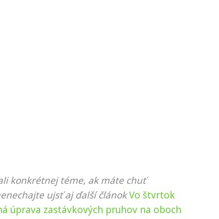
li konkrétnej téme, ak máte chuť
nenechajte ujsť aj ďalší článok
Vo štvrtok
bná úprava zastávkových pruhov na oboch