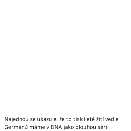
Najednou se ukazuje, že to tisícileté žití vedle
Germánů máme v DNA jako dlouhou sérii