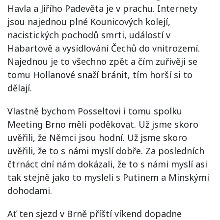
Havla a Jiřího Padevěta je v prachu. Internety
jsou najednou plné Kounicových kolejí,
nacistických pochodů smrti, událostí v
Habartově a vysídlování Čechů do vnitrozemí.
Najednou je to všechno zpět a čím zuřivěji se
tomu Hollanové snaží bránit, tím horší si to
dělají.
Vlastně bychom Posseltovi i tomu spolku
Meeting Brno měli poděkovat. Už jsme skoro
uvěřili, že Němci jsou hodní. Už jsme skoro
uvěřili, že to s námi myslí dobře. Za posledních
čtrnáct dní nám dokázali, že to s námi myslí asi
tak stejně jako to mysleli s Putinem a Minskými
dohodami.
Ať ten sjezd v Brně příští víkend dopadne