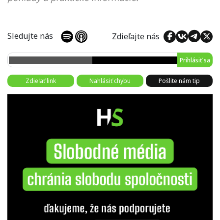
Sledujte nás
Zdieľajte nás
Prihlásiť sa
Zdieľať link
Nahlásiť chybu
Pošlite nám tip