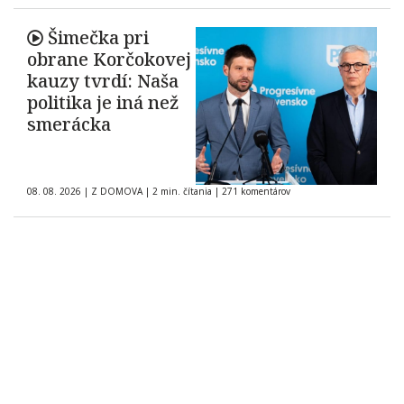
Šimečka pri
obrane Korčokovej
kauzy tvrdí: Naša
politika je iná než
smerácka
08. 08. 2026
|
Z DOMOVA
|
2 min. čítania
|
271 komentárov