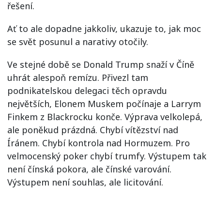
řešení.
Ať to ale dopadne jakkoliv, ukazuje to, jak moc
se svět posunul a narativy otočily.
Ve stejné době se Donald Trump snaží v Číně
uhrát alespoň remízu. Přivezl tam
podnikatelskou delegaci těch opravdu
největších, Elonem Muskem počínaje a Larrym
Finkem z Blackrocku konče. Výprava velkolepá,
ale poněkud prázdná. Chybí vítězství nad
Íránem. Chybí kontrola nad Hormuzem. Pro
velmocenský poker chybí trumfy. Výstupem tak
není čínská pokora, ale čínské varování.
Výstupem není souhlas, ale licitování.