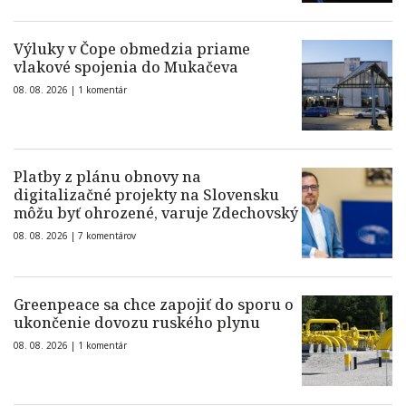
Výluky v Čope obmedzia priame
vlakové spojenia do Mukačeva
08. 08. 2026 |
1 komentár
Platby z plánu obnovy na
digitalizačné projekty na Slovensku
môžu byť ohrozené, varuje Zdechovský
08. 08. 2026 |
7 komentárov
Greenpeace sa chce zapojiť do sporu o
ukončenie dovozu ruského plynu
08. 08. 2026 |
1 komentár