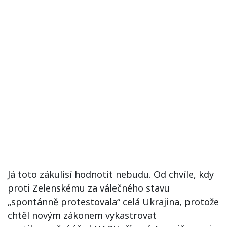
Já toto zákulisí hodnotit nebudu. Od chvíle, kdy
proti Zelenskému za válečného stavu
„spontánně protestovala“ celá Ukrajina, protože
chtěl novým zákonem vykastrovat