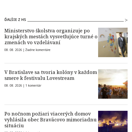
ĎALŠIE Z HS
Ministerstvo školstva organizuje po
krajských mestách vysvetľujúce turné o
zmenách vo vzdelávaní
08. 08. 2026 |
Žiadne komentáre
V Bratislave sa tvoria kolóny v každom
smere k festivalu Lovestream
08. 08. 2026 |
1 komentár
Po nočnom požiari viacerých domov
vyhlásila obec Braväcovo mimoriadnu
situáciu