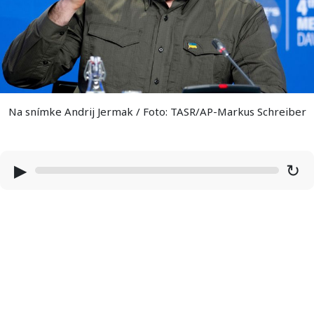
Na snímke Andrij Jermak / Foto: TASR/AP-Markus Schreiber
▶
↻