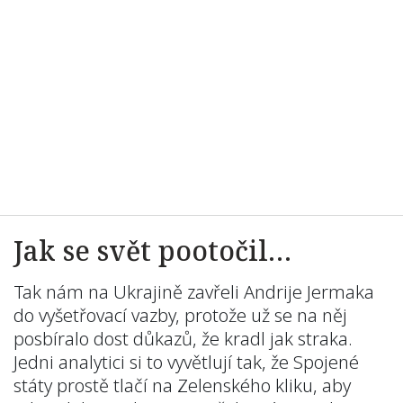
Jak se svět pootočil…
Tak nám na Ukrajině zavřeli Andrije Jermaka
do vyšetřovací vazby, protože už se na něj
posbíralo dost důkazů, že kradl jak straka.
Jedni analytici si to vyvětlují tak, že Spojené
státy prostě tlačí na Zelenského kliku, aby