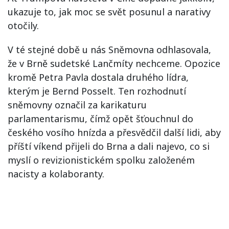
ukazuje to, jak moc se svět posunul a narativy
otočily.
V té stejné době u nás Sněmovna odhlasovala,
že v Brně sudetské Lančmíty nechceme. Opozice
kromě Petra Pavla dostala druhého lídra,
kterým je Bernd Posselt. Ten rozhodnutí
sněmovny označil za karikaturu
parlamentarismu, čímž opět šťouchnul do
českého vosího hnízda a přesvědčil další lidi, aby
příští víkend přijeli do Brna a dali najevo, co si
myslí o revizionistickém spolku založeném
nacisty a kolaboranty.