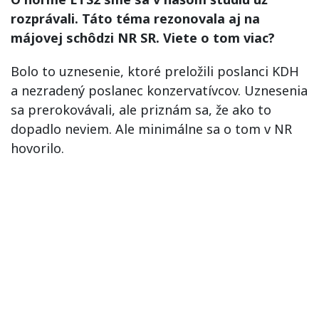
rozprávali. Táto téma rezonovala aj na
májovej schôdzi NR SR. Viete o tom viac?
Bolo to uznesenie, ktoré preložili poslanci KDH
a nezradený poslanec konzervatívcov. Uznesenia
sa prerokovávali, ale priznám sa, že ako to
dopadlo neviem. Ale minimálne sa o tom v NR
hovorilo.