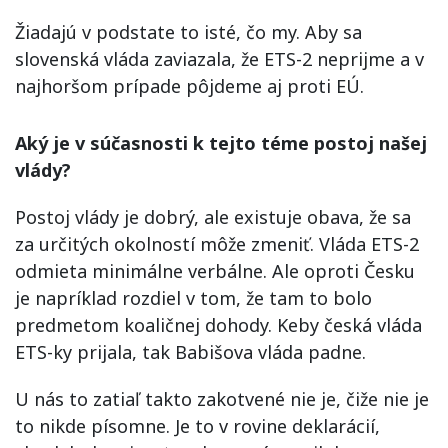
Žiadajú v podstate to isté, čo my. Aby sa
slovenská vláda zaviazala, že ETS-2 neprijme a v
najhoršom prípade pôjdeme aj proti EÚ.
Aký je v súčasnosti k tejto téme postoj našej
vlády?
Postoj vlády je dobrý, ale existuje obava, že sa
za určitých okolností môže zmeniť. Vláda ETS-2
odmieta minimálne verbálne. Ale oproti Česku
je napríklad rozdiel v tom, že tam to bolo
predmetom koaličnej dohody. Keby česká vláda
ETS-ky prijala, tak Babišova vláda padne.
U nás to zatiaľ takto zakotvené nie je, čiže nie je
to nikde písomne. Je to v rovine deklarácií,