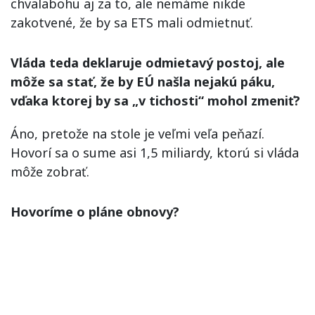
chvalabohu aj za to, ale nemáme nikde
zakotvené, že by sa ETS mali odmietnuť.
Vláda teda deklaruje odmietavý postoj, ale
môže sa stať, že by EÚ našla nejakú páku,
vďaka ktorej by sa „v tichosti“ mohol zmeniť?
Áno, pretože na stole je veľmi veľa peňazí.
Hovorí sa o sume asi 1,5 miliardy, ktorú si vláda
môže zobrať.
Hovoríme o pláne obnovy?