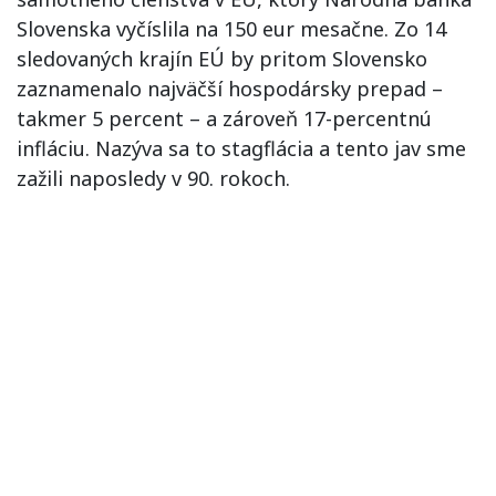
Slovenska vyčíslila na 150 eur mesačne. Zo 14
sledovaných krajín EÚ by pritom Slovensko
zaznamenalo najväčší hospodársky prepad –
takmer 5 percent – a zároveň 17-percentnú
infláciu. Nazýva sa to stagflácia a tento jav sme
zažili naposledy v 90. rokoch.