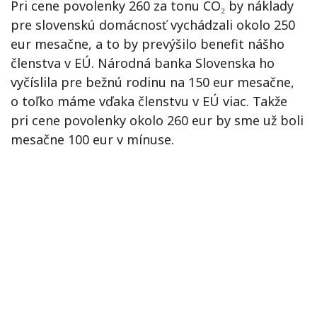
Pri cene povolenky 260 za tonu CO₂ by náklady
pre slovenskú domácnosť vychádzali okolo 250
eur mesačne, a to by prevýšilo benefit nášho
členstva v EÚ. Národná banka Slovenska ho
vyčíslila pre bežnú rodinu na 150 eur mesačne,
o toľko máme vďaka členstvu v EÚ viac. Takže
pri cene povolenky okolo 260 eur by sme už boli
mesačne 100 eur v mínuse.