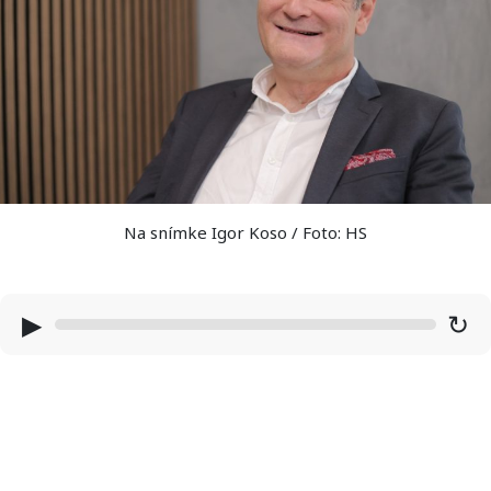
Na snímke Igor Koso / Foto: HS
▶
↻