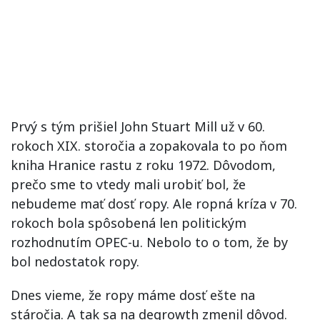
Prvý s tým prišiel John Stuart Mill už v 60.
rokoch XIX. storočia a zopakovala to po ňom
kniha Hranice rastu z roku 1972. Dôvodom,
prečo sme to vtedy mali urobiť bol, že
nebudeme mať dosť ropy. Ale ropná kríza v 70.
rokoch bola spôsobená len politickým
rozhodnutím OPEC-u. Nebolo to o tom, že by
bol nedostatok ropy.
Dnes vieme, že ropy máme dosť ešte na
stáročia. A tak sa na degrowth zmenil dôvod.