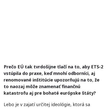
Prečo EÚ tak tvrdošijne tlačí na to, aby ETS-2
vstúpila do praxe, keď mnohí odborníci, aj
renomované inštitúcie upozorňujú na to, že
to naozaj môže znamenať finančnú
katastrofu aj pre bohaté európske štáty?
Lebo je v zajatí určitej ideológie, ktorá sa