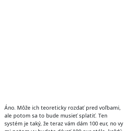
Áno. Môže ich teoreticky rozdať pred voľbami,
ale potom sa to bude musieť splatiť. Ten
systém je taký, že teraz vám dám 100 eur, no vy