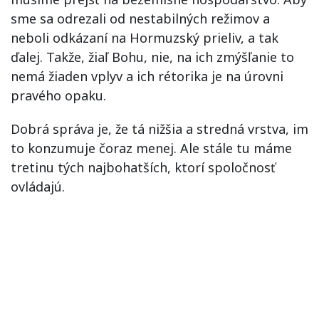
sme sa odrezali od nestabilných režimov a
neboli odkázaní na Hormuzský prieliv, a tak
ďalej. Takže, žiaľ Bohu, nie, na ich zmýšľanie to
nemá žiaden vplyv a ich rétorika je na úrovni
pravého opaku.
Dobrá správa je, že tá nižšia a stredná vrstva, im
to konzumuje čoraz menej. Ale stále tu máme
tretinu tých najbohatších, ktorí spoločnosť
ovládajú.