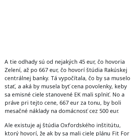
A tie odhady sú od nejakých 45 eur, čo hovoria
Zelení, až po 667 eur, čo hovorí štúdia Rakúskej
centrálnej banky. Tá vypočítala, čo by sa muselo
stať, a aká by musela byť cena povolenky, keby
sa emisné ciele stanovené EK mali splniť. No a
práve pri tejto cene, 667 eur za tonu, by boli
mesačné náklady na domácnosť cez 500 eur.
Ale existuje aj štúdia Oxfordského inštitútu,
ktorý hovorí, že ak by sa mali ciele plánu Fit For