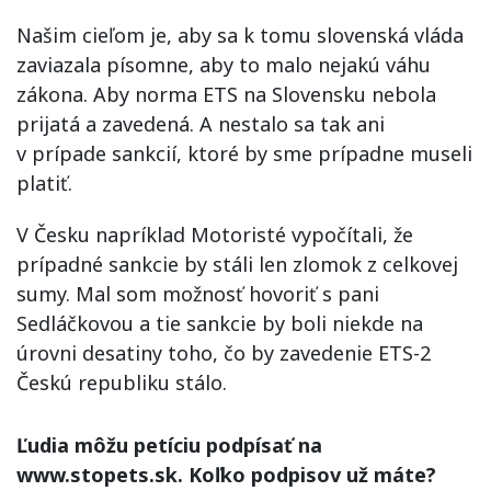
Našim cieľom je, aby sa k tomu slovenská vláda
zaviazala písomne, aby to malo nejakú váhu
zákona. Aby norma ETS na Slovensku nebola
prijatá a zavedená. A nestalo sa tak ani
v prípade sankcií, ktoré by sme prípadne museli
platiť.
V Česku napríklad Motoristé vypočítali, že
prípadné sankcie by stáli len zlomok z celkovej
sumy. Mal som možnosť hovoriť s pani
Sedláčkovou a tie sankcie by boli niekde na
úrovni desatiny toho, čo by zavedenie ETS-2
Českú republiku stálo.
Ľudia môžu petíciu podpísať na
www.stopets.sk. Koľko podpisov už máte?