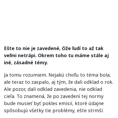
Ešte to nie je zavedené, čiže ľudí to až tak
veľmi netrápi. Okrem toho tu máme stále aj
iné, zásadné témy.
Ja tomu rozumiem. Nejakú chvíľu to téma bola,
ale teraz to zaspalo, aj tým, že dali odklad o rok.
Ale pozor, dali odklad zavedenia, nie odklad
cieľa. To znamená, že po zavedení tej normy
bude musieť byť pokles emisií, ktoré údajne
spôsobujú všetky tie problémy, ešte strmší.