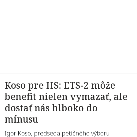
Koso pre HS: ETS-2 môže
benefit nielen vymazať, ale
dostať nás hlboko do
mínusu
Igor Koso, predseda petičného výboru