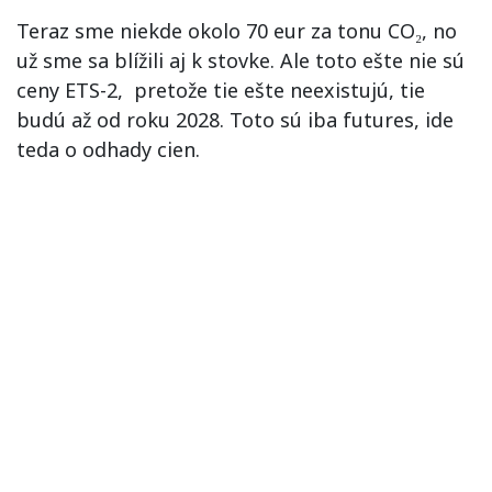
Teraz sme niekde okolo 70 eur za tonu CO₂, no
už sme sa blížili aj k stovke. Ale toto ešte nie sú
ceny ETS-2, pretože tie ešte neexistujú, tie
budú až od roku 2028. Toto sú iba futures, ide
teda o odhady cien.