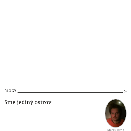
BLOGY
Marek Brna