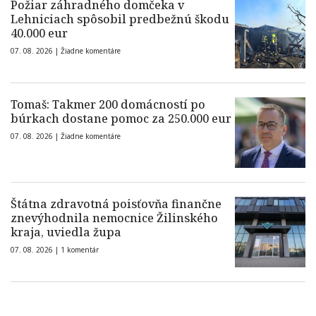
Požiar záhradného domčeka v
Lehniciach spôsobil predbežnú škodu
40.000 eur
07. 08. 2026 |
Žiadne komentáre
Tomaš: Takmer 200 domácností po
búrkach dostane pomoc za 250.000 eur
07. 08. 2026 |
Žiadne komentáre
Štátna zdravotná poisťovňa finančne
znevýhodnila nemocnice Žilinského
kraja, uviedla župa
07. 08. 2026 |
1 komentár