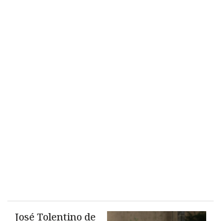
José Tolentino de