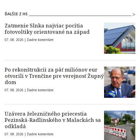
ĎALŠIE Z HS
Zatmenie Slnka najviac pocítia
fotovoltiky orientované na západ
07. 08. 2026 |
Žiadne komentáre
Po rekonštrukcii za päť miliónov eur
otvorili v Trenčíne pre verejnosť Župný
dom
07. 08. 2026 |
Žiadne komentáre
Uzávera železničného priecestia
Pezinská-Radlinského v Malackách sa
odkladá
07. 08. 2026 |
Žiadne komentáre