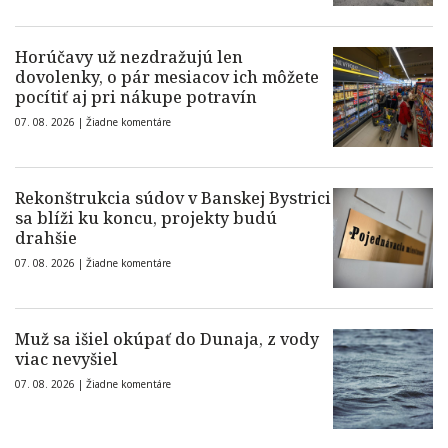
Horúčavy už nezdražujú len
dovolenky, o pár mesiacov ich môžete
pocítiť aj pri nákupe potravín
07. 08. 2026 |
Žiadne komentáre
Rekonštrukcia súdov v Banskej Bystrici
sa blíži ku koncu, projekty budú
drahšie
07. 08. 2026 |
Žiadne komentáre
Muž sa išiel okúpať do Dunaja, z vody
viac nevyšiel
07. 08. 2026 |
Žiadne komentáre