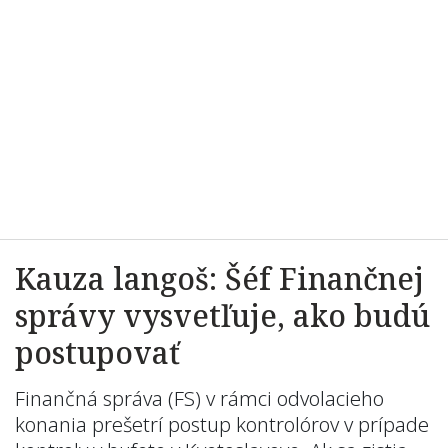
Kauza langoš: Šéf Finančnej
správy vysvetľuje, ako budú
postupovať
Finančná správa (FS) v rámci odvolacieho
konania prešetrí postup kontrolórov v prípade