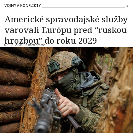
VOJNY A KONFLIKTY
Americké spravodajské služby
varovali Európu pred “ruskou
hrozbou” do roku 2029
07. 08. 2026 |
5 komentárov