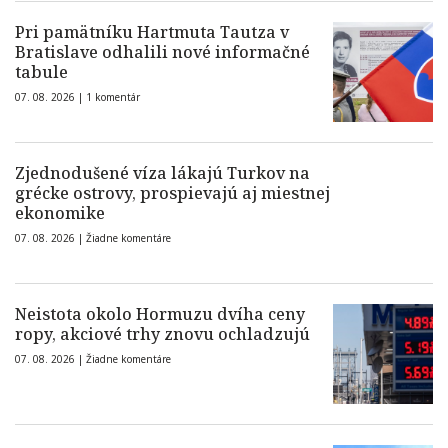
Pri pamätníku Hartmuta Tautza v
Bratislave odhalili nové informačné
tabule
07. 08. 2026 |
1 komentár
Zjednodušené víza lákajú Turkov na
grécke ostrovy, prospievajú aj miestnej
ekonomike
07. 08. 2026 |
Žiadne komentáre
Neistota okolo Hormuzu dvíha ceny
ropy, akciové trhy znovu ochladzujú
07. 08. 2026 |
Žiadne komentáre