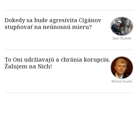
Ivan Štubňa
Michal Durila