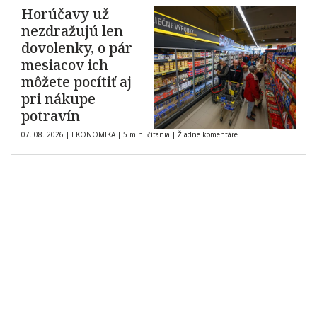
Horúčavy už
nezdražujú len
dovolenky, o pár
mesiacov ich
môžete pocítiť aj
pri nákupe
potravín
07. 08. 2026
|
EKONOMIKA
|
5 min. čítania
|
Žiadne komentáre