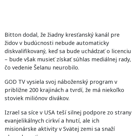
Bitton dodal, že žiadny kresťanský kanál pre
židov v budúcnosti nebude automaticky
diskvalifikovaný, keď sa bude uchádzať o licenciu
– bude však musieť získať súhlas mediálnej rady,
čo vedenie Šelanu neurobilo.
GOD TV vysiela svoj náboženský program v
približne 200 krajinách a tvrdí, že má niekoľko
stoviek miliónov divákov.
Izrael sa síce v USA teší silnej podpore zo strany
evanjelikálnych cirkví a hnutí, ale ich
misionárske aktivity v Svätej zemi sa snaží