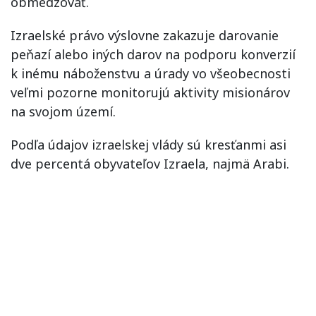
obmedzovať.
Izraelské právo výslovne zakazuje darovanie
peňazí alebo iných darov na podporu konverzií
k inému náboženstvu a úrady vo všeobecnosti
veľmi pozorne monitorujú aktivity misionárov
na svojom území.
Podľa údajov izraelskej vlády sú kresťanmi asi
dve percentá obyvateľov Izraela, najmä Arabi.