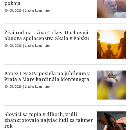
pokoja
10. 08. 2026 |
Žiadne komentáre
Živá rodina – živá Cirkev: Duchovná
obnova spoločenstva Skala v Poľsku
10. 08. 2026 |
Žiadne komentáre
Pápež Lev XIV. posiela na jubileum v
Praia a Mare kardinála Montenegra
10. 08. 2026 |
Žiadne komentáre
Slováci sa topia v dlhoch, v júli
zbankrotovalo najviac ľudí za takmer
rok