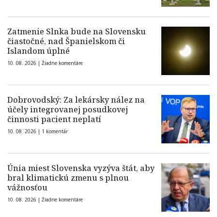
Zatmenie Slnka bude na Slovensku
čiastočné, nad Španielskom či
Islandom úplné
10. 08. 2026 |
Žiadne komentáre
Dobrovodský: Za lekársky nález na
účely integrovanej posudkovej
činnosti pacient neplatí
10. 08. 2026 |
1 komentár
Únia miest Slovenska vyzýva štát, aby
bral klimatickú zmenu s plnou
vážnosťou
10. 08. 2026 |
Žiadne komentáre