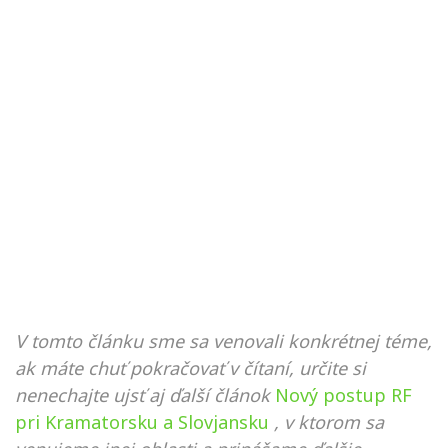
V tomto článku sme sa venovali konkrétnej téme,
ak máte chuť pokračovať v čítaní, určite si
nenechajte ujsť aj ďalší článok
Nový postup RF
pri Kramatorsku a Slovjansku
, v ktorom sa