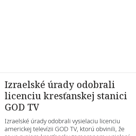
Izraelské úrady odobrali
licenciu kresťanskej stanici
GOD TV
Izraelské úrady odobrali vysielaciu licenciu
americkej televízii GOD TV, ktorú obvinili, že