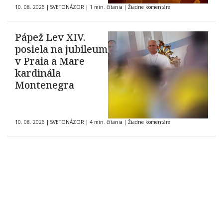
10. 08. 2026
|
SVETONÁZOR
|
1 min. čítania
|
Žiadne komentáre
Pápež Lev XIV.
posiela na jubileum
v Praia a Mare
kardinála
Montenegra
10. 08. 2026
|
SVETONÁZOR
|
4 min. čítania
|
Žiadne komentáre