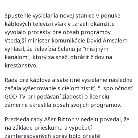
Spustenie vysielania novej stanice v ponuke
káblových televízií však v Izraeli okamžite
vyvolalo protesty pre obsah programov.
Vtedajší minister komunikácie David Amsalem
vyhlásil, že televízia Šelanu je “misijným
kanálom”, ktorý sa snaží obrátiť židov na
kresťanstvo.
Rada pre káblové a satelitné vysielanie následne
začala vyšetrovanie s cieľom zistiť, či spoločnosť
GOD TV pri podávaní žiadosti o licenciu
zámerne skreslila obsah svojich programov.
Predseda rady Ašer Bitton v nedeľu povedal, že
na základe prieskumu a vypočutí
zainteresovaných správ bolo prijaté