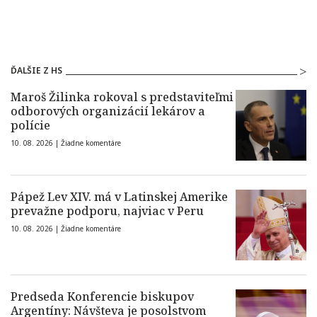
ĎALŠIE Z HS
Maroš Žilinka rokoval s predstaviteľmi
odborových organizácií lekárov a
polície
10. 08. 2026 |
Žiadne komentáre
Pápež Lev XIV. má v Latinskej Amerike
prevažne podporu, najviac v Peru
10. 08. 2026 |
Žiadne komentáre
Predseda Konferencie biskupov
Argentíny: Návšteva je posolstvom