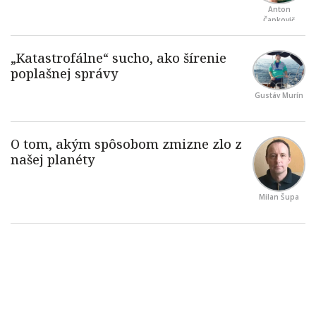
Anton
Čapkovič
Gustáv Murín
Milan Šupa