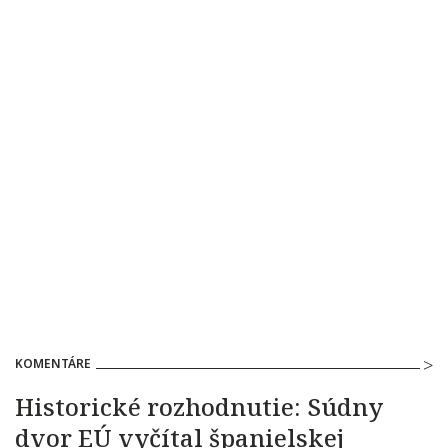
KOMENTÁRE
Historické rozhodnutie: Súdny
dvor EÚ vyčítal španielskej