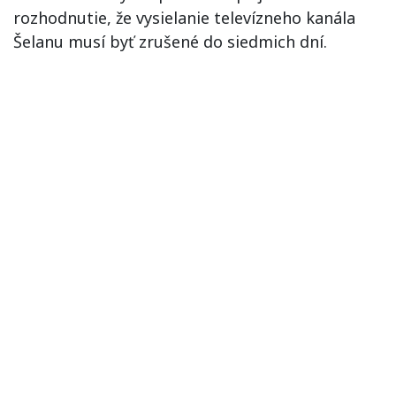
rozhodnutie, že vysielanie televízneho kanála
Šelanu musí byť zrušené do siedmich dní.