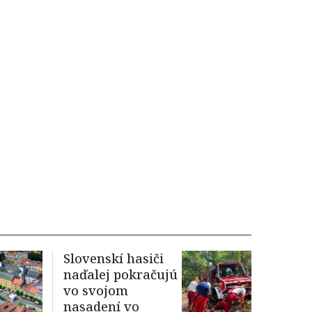
Slovenskí hasiči
naďalej pokračujú
vo svojom
nasadení vo