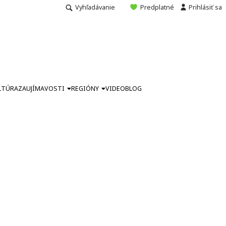
Vyhľadávanie
Predplatné
Prihlásiť sa
LTÚRA
ZAUJÍMAVOSTI
REGIÓNY
VIDEO
BLOG