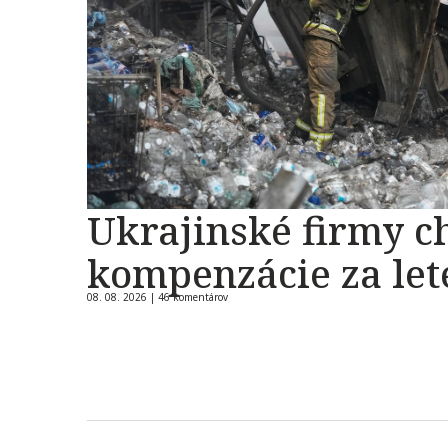
Ukrajinské firmy c
kompenzácie za let
08. 08. 2026 |
46 komentárov