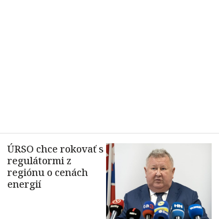
ÚRSO chce rokovať s
regulátormi z
regiónu o cenách
energií