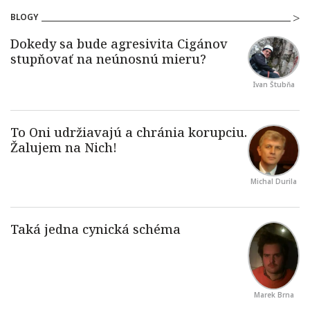
BLOGY
Ivan Štubňa
Michal Durila
Marek Brna