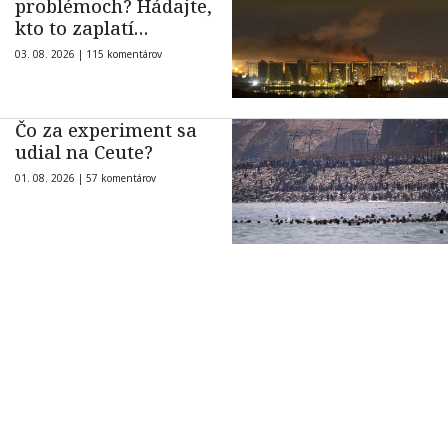
problémoch? Hádajte,
kto to zaplatí…
03. 08. 2026 |
115 komentárov
Čo za experiment sa
udial na Ceute?
01. 08. 2026 |
57 komentárov