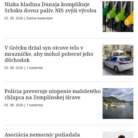
Nízka hladina Dunaja komplikuje
Srbsku dovoz palív, NIS zvýši výrobu
05. 08. 2026 |
Žiadne komentáre
V Grécku držal syn otcove telo v
mrazničke, aby mohol poberať jeho
dôchodok
05. 08. 2026 |
1 komentár
Polícia preveruje utopenie maloletého
chlapca na Zemplínskej šírave
05. 08. 2026 |
1 komentár
Asociácia nemocníc požiadala