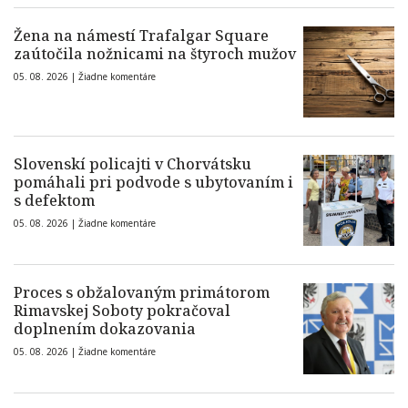
Žena na námestí Trafalgar Square
zaútočila nožnicami na štyroch mužov
05. 08. 2026 |
Žiadne komentáre
Slovenskí policajti v Chorvátsku
pomáhali pri podvode s ubytovaním i
s defektom
05. 08. 2026 |
Žiadne komentáre
Proces s obžalovaným primátorom
Rimavskej Soboty pokračoval
doplnením dokazovania
05. 08. 2026 |
Žiadne komentáre