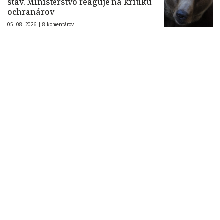
stav. Ministerstvo reaguje na kritiku
ochranárov
05. 08. 2026 |
8 komentárov