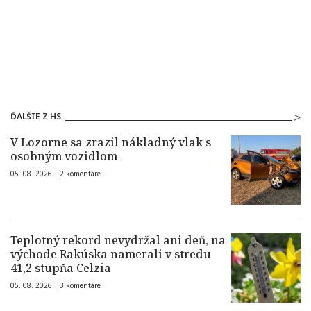
ĎALŠIE Z HS
V Lozorne sa zrazil nákladný vlak s
osobným vozidlom
05. 08. 2026 |
2 komentáre
Teplotný rekord nevydržal ani deň, na
východe Rakúska namerali v stredu
41,2 stupňa Celzia
05. 08. 2026 |
3 komentáre