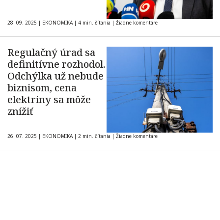
28. 09. 2025
|
EKONOMIKA
|
4 min. čítania
|
Žiadne komentáre
Regulačný úrad sa
definitívne rozhodol.
Odchýlka už nebude
biznisom, cena
elektriny sa môže
znížiť
26. 07. 2025
|
EKONOMIKA
|
2 min. čítania
|
Žiadne komentáre