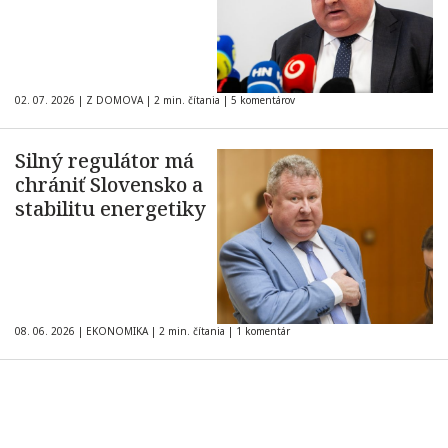
02. 07. 2026
|
Z DOMOVA
|
2 min. čítania
|
5 komentárov
Silný regulátor má
chrániť Slovensko a
stabilitu energetiky
08. 06. 2026
|
EKONOMIKA
|
2 min. čítania
|
1 komentár