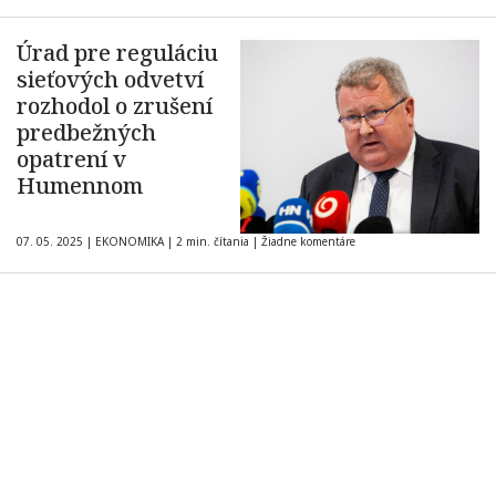
Úrad pre reguláciu
sieťových odvetví
rozhodol o zrušení
predbežných
opatrení v
Humennom
07. 05. 2025
|
EKONOMIKA
|
2 min. čítania
|
Žiadne komentáre