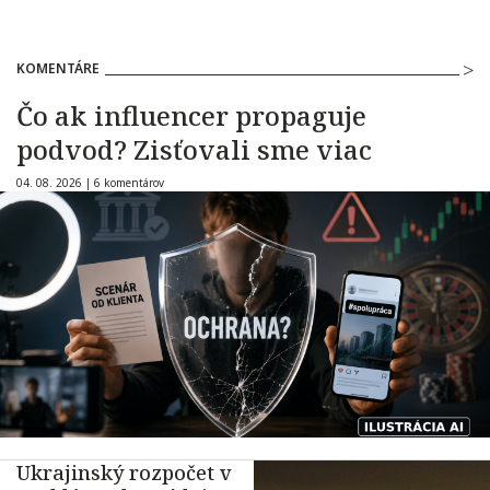
KOMENTÁRE
Čo ak influencer propaguje
podvod? Zisťovali sme viac
04. 08. 2026 |
6 komentárov
Ukrajinský rozpočet v