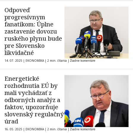
Odpoveď
progresívnym
fanatikom: Úplne
zastavenie dovozu
ruského plynu bude
pre Slovensko
likvidačné
14. 07. 2025
|
EKONOMIKA
|
2 min. čítania
|
Žiadne komentáre
Energetické
rozhodnutia EÚ by
mali vychádzať z
odborných analýz a
faktov, upozorňuje
slovenský regulačný
úrad
16. 05. 2025
|
EKONOMIKA
|
2 min. čítania
|
Žiadne komentáre