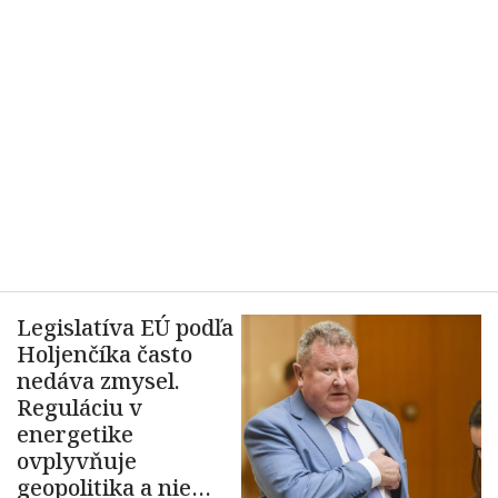
Legislatíva EÚ podľa
Holjenčíka často
nedáva zmysel.
Reguláciu v
energetike
ovplyvňuje
geopolitika a nie