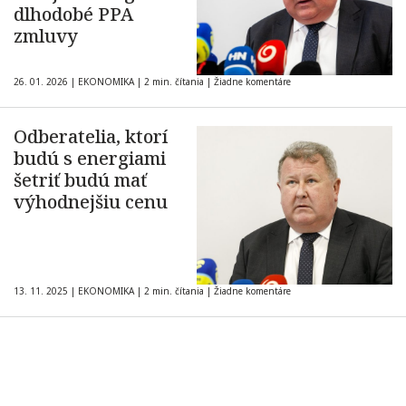
dlhodobé PPA
zmluvy
26. 01. 2026
|
EKONOMIKA
|
2 min. čítania
|
Žiadne komentáre
Odberatelia, ktorí
budú s energiami
šetriť budú mať
výhodnejšiu cenu
13. 11. 2025
|
EKONOMIKA
|
2 min. čítania
|
Žiadne komentáre