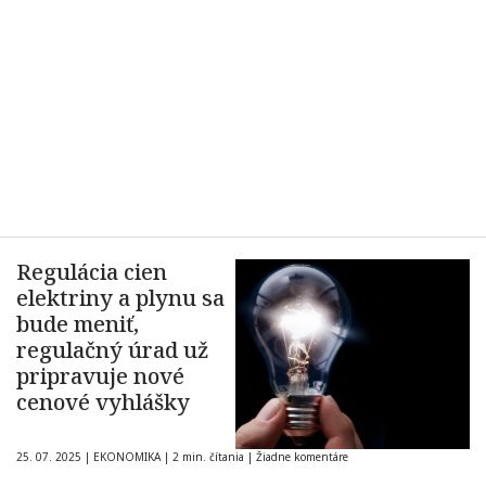
Regulácia cien
elektriny a plynu sa
bude meniť,
regulačný úrad už
pripravuje nové
cenové vyhlášky
25. 07. 2025
|
EKONOMIKA
|
2 min. čítania
|
Žiadne komentáre