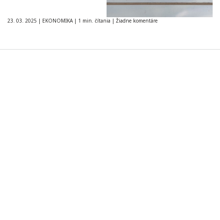
23. 03. 2025
|
EKONOMIKA
|
1 min. čítania
|
Žiadne komentáre