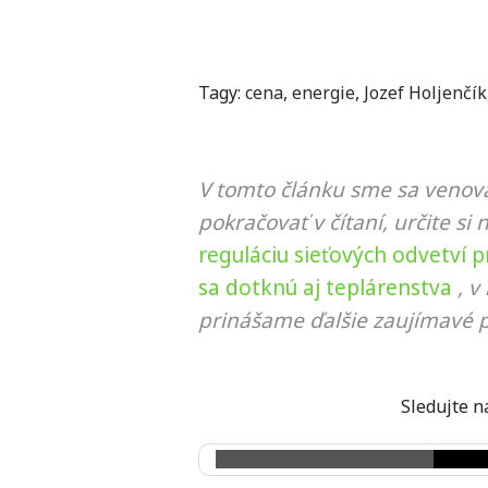
Tagy:
cena
,
energie
,
Jozef Holjenčík
V tomto článku sme sa venova
pokračovať v čítaní, určite si 
reguláciu sieťových odvetví 
sa dotknú aj teplárenstva
, v
prinášame ďalšie zaujímavé p
Sledujte