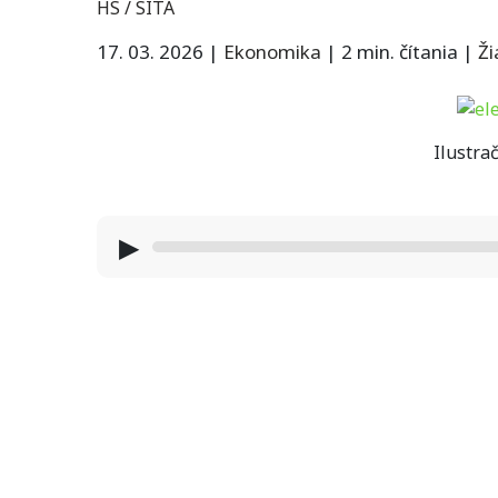
HS / SITA
17. 03. 2026
|
Ekonomika
|
2 min. čítania
|
Ž
Ilustrač
▶