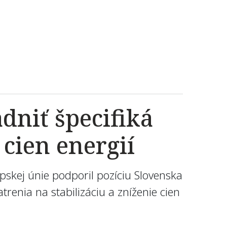
niť špecifiká
cien energií
skej únie podporil pozíciu Slovenska
trenia na stabilizáciu a zníženie cien