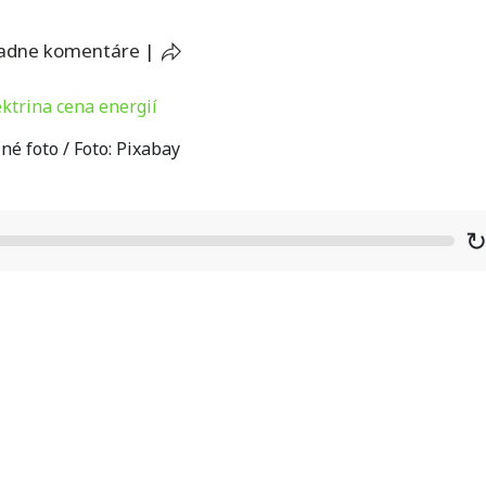
iadne komentáre
|
né foto / Foto: Pixabay