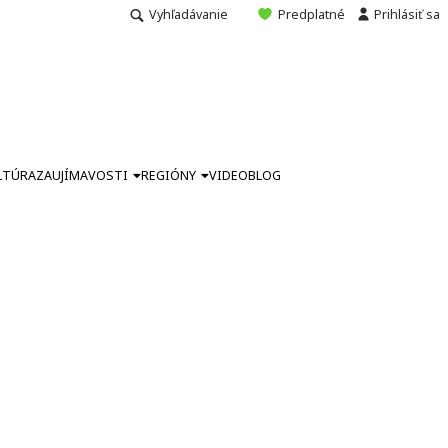
Vyhľadávanie
Predplatné
Prihlásiť sa
LTÚRA
ZAUJÍMAVOSTI
REGIÓNY
VIDEO
BLOG