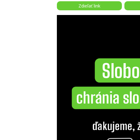
Zdieľať link