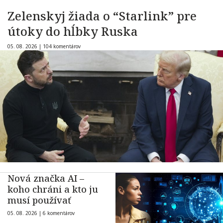
Zelenskyj žiada o “Starlink” pre
útoky do hĺbky Ruska
05. 08. 2026 |
104 komentárov
Nová značka AI –
koho chráni a kto ju
musí používať
05. 08. 2026 |
6 komentárov