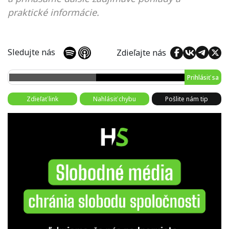
praktické informácie.
Sledujte nás
Zdieľajte nás
Prihlásiť sa
Zdieľať link
Nahlásiť chybu
Pošlite nám tip