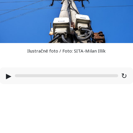
Ilustračné foto / Foto: SITA-Milan Illík
▶
↻