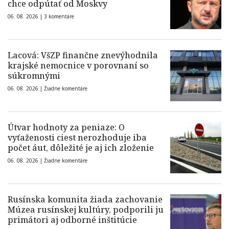
chce odpútať od Moskvy
06. 08. 2026 |
3 komentáre
Lacová: VšZP finančne znevýhodnila
krajské nemocnice v porovnaní so
súkromnými
06. 08. 2026 |
Žiadne komentáre
Útvar hodnoty za peniaze: O
vyťaženosti ciest nerozhoduje iba
počet áut, dôležité je aj ich zloženie
06. 08. 2026 |
Žiadne komentáre
Rusínska komunita žiada zachovanie
Múzea rusínskej kultúry, podporili ju
primátori aj odborné inštitúcie