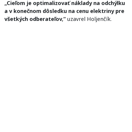
„Cieľom je optimalizovať náklady na odchýlku
a v konečnom dôsledku na cenu elektriny pre
všetkých odberateľov,“
uzavrel Holjenčík.