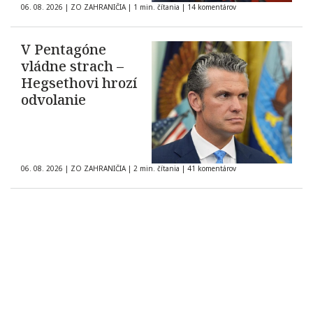
06. 08. 2026
|
ZO ZAHRANIČIA
|
1 min. čítania
|
14 komentárov
V Pentagóne
vládne strach –
Hegsethovi hrozí
odvolanie
06. 08. 2026
|
ZO ZAHRANIČIA
|
2 min. čítania
|
41 komentárov