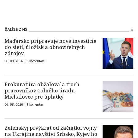
ĎALŠIE Z HS
Maďarsko pripravuje nové investície
do sietí, úložísk a obnoviteľných
zdrojov
06. 08. 2026 |
3 komentáre
Prokuratúra obžalovala troch
pracovníkov Colného úradu
Michalovce pre úplatky
06. 08. 2026 |
1 komentár
Zelenskyj prvýkrát od začiatku vojny
na Ukrajine navštívi Srbsko, Kyjev ho