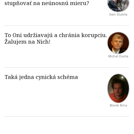
Ivan Štubňa
Michal Durila
Marek Brna