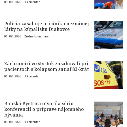
06. 08. 2026 |
1 komentár
Polícia zasahuje pri úniku neznámej
látky na kúpalisku Diakovce
06. 08. 2026 |
Žiadne komentáre
Záchranári vo štvrtok zasahovali pri
pacientoch s kolapsom zatiaľ 83-krát
06. 08. 2026 |
1 komentár
Banská Bystrica otvorila sériu
konferencií o príprave nájomného
bývania
06. 08. 2026 |
1 komentár