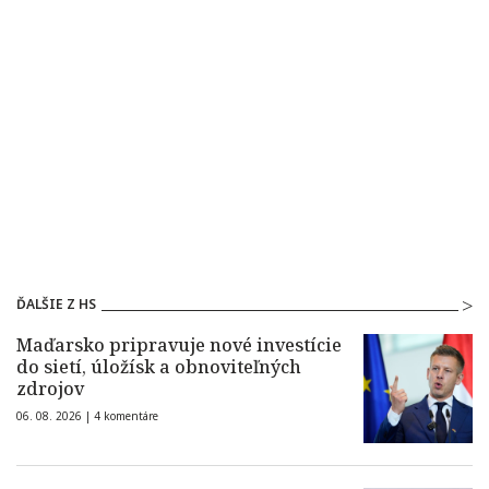
ĎALŠIE Z HS
Maďarsko pripravuje nové investície
do sietí, úložísk a obnoviteľných
zdrojov
06. 08. 2026 |
4 komentáre