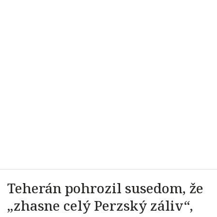
Teherán pohrozil susedom, že
„zhasne celý Perzský záliv“,