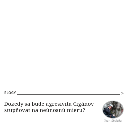
BLOGY
Ivan Štubňa