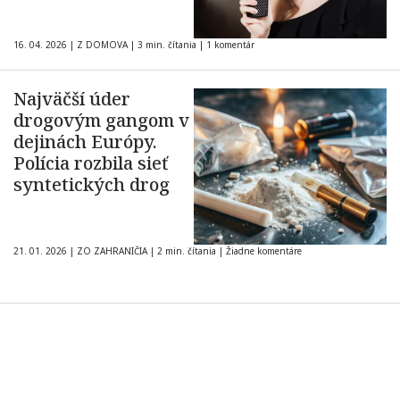
16. 04. 2026
|
Z DOMOVA
|
3 min. čítania
|
1 komentár
Najväčší úder
drogovým gangom v
dejinách Európy.
Polícia rozbila sieť
syntetických drog
21. 01. 2026
|
ZO ZAHRANIČIA
|
2 min. čítania
|
Žiadne komentáre