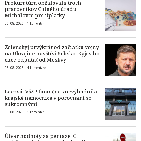
Prokuratúra obžalovala troch
pracovníkov Colného úradu
Michalovce pre úplatky
06. 08. 2026 |
1 komentár
Zelenskyj prvýkrát od začiatku vojny
na Ukrajine navštívi Srbsko, Kyjev ho
chce odpútať od Moskvy
06. 08. 2026 |
4 komentáre
Lacová: VšZP finančne znevýhodnila
krajské nemocnice v porovnaní so
súkromnými
06. 08. 2026 |
1 komentár
Útvar hodnoty za peniaze: O