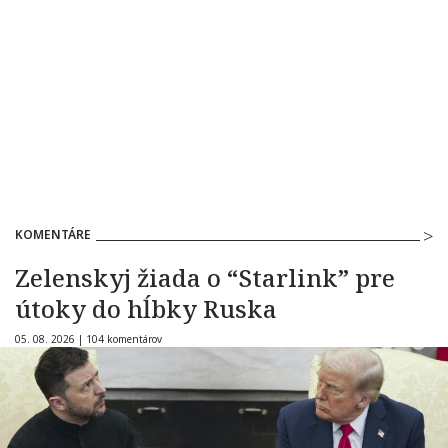
KOMENTÁRE
Zelenskyj žiada o “Starlink” pre
útoky do hĺbky Ruska
05. 08. 2026 |
104 komentárov