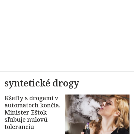
syntetické drogy
Kšefty s drogami v
automatoch končia.
Minister Eštok
sľubuje nulovú
toleranciu