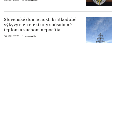
Slovenské domácnosti krátkodobé
výkyvy cien elektriny spôsobené
teplom a suchom nepocítia
06. 08. 2026 |
1 komentár